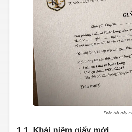
Phân biệt giấy m
1.1. Khái niệm giấy mời