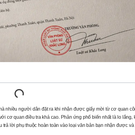
 mà nhiều người dân đặt ra khi nhận được giấy mời từ cơ quan cô
 với cơ quan điều tra khá cao. Phản ứng phổ biến nhất là lo lắng, 
u trả lời phụ thuộc hoàn toàn vào loại văn bản bạn nhận được và