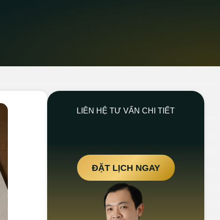
LIÊN HỆ TƯ VẤN CHI TIẾT
ĐẶT LỊCH NGAY