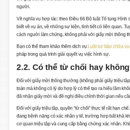
người.
Về nghĩa vụ hợp tác: theo Điều 66 Bộ luật Tố tụng Hình
biết về vụ án, về những sự kiện, tình tiết có liên quan. T
cách người làm chứng, không phải với giấy mời thông t
Bạn có thể tham khảo thêm dịch vụ
Luật sư bào chữa vụ
pháp trong quá trình giải quyết vụ việc hình sự.
2.2. Có thể từ chối hay khôn
Đối với giấy mời thông thường (không phải giấy triệu tậ
toàn mà không có lý do hợp lý có thể tạo ra hiểu lầm khô
đã nhận giấy mời và đề nghị điều chỉnh thời gian nếu cầ
Đối với giấy triệu tập, quyền “từ chối” thực tế rất hạn 
đang bệnh nặng có xác nhận y tế, trường hợp bất khả kh
cơ quan triệu tập và cung cấp bằng chứng xác nhận. Khôn