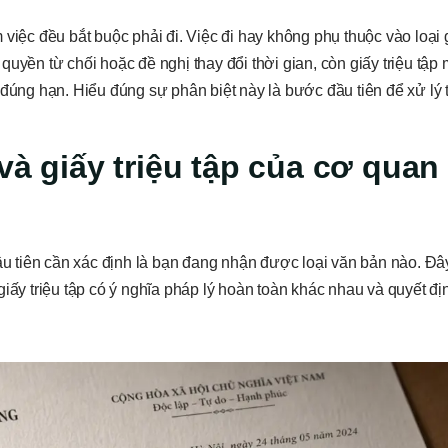
 việc đều bắt buộc phải đi. Việc đi hay không phụ thuộc vào loại
uyền từ chối hoặc đề nghị thay đổi thời gian, còn giấy triệu tập 
 đúng hạn. Hiểu đúng sự phân biệt này là bước đầu tiên để xử lý 
và giấy triệu tập của cơ quan
đầu tiên cần xác định là bạn đang nhận được loại văn bản nào. Đ
iấy triệu tập có ý nghĩa pháp lý hoàn toàn khác nhau và quyết đị