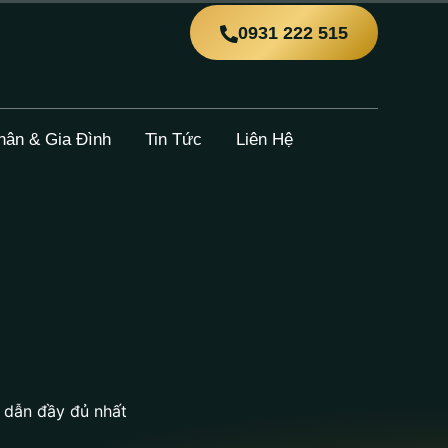
0931 222 515
hân & Gia Đình
Tin Tức
Liên Hệ
g dẫn đầy đủ nhất