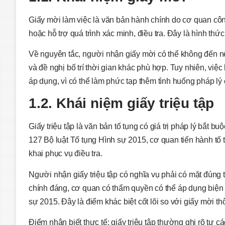
Giấy mời làm việc là văn bản hành chính do cơ quan côn
hoặc hỗ trợ quá trình xác minh, điều tra. Đây là hình t
Về nguyên tắc, người nhận giấy mời có thể không đến n
và đề nghị bố trí thời gian khác phù hợp. Tuy nhiên, vi
áp dụng, vì có thể làm phức tạp thêm tình huống pháp lý
1.2. Khái niệm giấy triệu tập
Giấy triệu tập là văn bản tố tụng có giá trị pháp lý bắt
127 Bộ luật Tố tụng Hình sự 2015, cơ quan tiến hành tố t
khai phục vụ điều tra.
Người nhận giấy triệu tập có nghĩa vụ phải có mặt đúng 
chính đáng, cơ quan có thẩm quyền có thể áp dụng biện 
sự 2015. Đây là điểm khác biệt cốt lõi so với giấy mời t
Điểm nhận biết thực tế: giấy triệu tập thường ghi rõ tư 