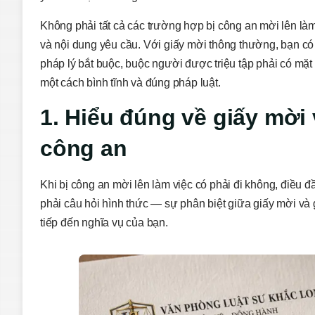
Không phải tất cả các trường hợp bị công an mời lên làm
và nội dung yêu cầu. Với giấy mời thông thường, bạn có q
pháp lý bắt buộc, buộc người được triệu tập phải có mặt
một cách bình tĩnh và đúng pháp luật.
1. Hiểu đúng về giấy mời 
công an
Khi bị công an mời lên làm việc có phải đi không, điều 
phải câu hỏi hình thức — sự phân biệt giữa giấy mời và g
tiếp đến nghĩa vụ của bạn.