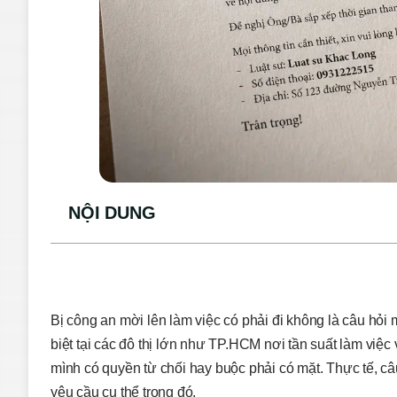
NỘI DUNG
Bị công an mời lên làm việc có phải đi không là câu hỏi
biệt tại các đô thị lớn như TP.HCM nơi tần suất làm việc
mình có quyền từ chối hay buộc phải có mặt. Thực tế, câ
yêu cầu cụ thể trong đó.