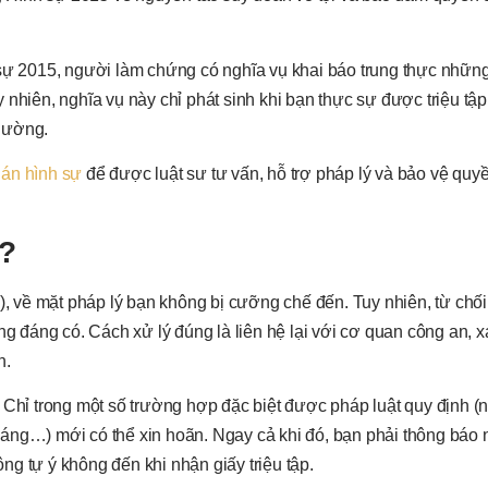
 sự 2015, người làm chứng có nghĩa vụ khai báo trung thực những
uy nhiên, nghĩa vụ này chỉ phát sinh khi bạn thực sự được triệu tập
hường.
 án hình sự
để được luật sư tư vấn, hỗ trợ pháp lý và bảo vệ quy
g?
p), về mặt pháp lý bạn không bị cưỡng chế đến. Tuy nhiên, từ chố
ng đáng có. Cách xử lý đúng là liên hệ lại với cơ quan công an, 
n.
chế. Chỉ trong một số trường hợp đặc biệt được pháp luật quy định 
áng…) mới có thể xin hoãn. Ngay cả khi đó, bạn phải thông báo
g tự ý không đến khi nhận giấy triệu tập.