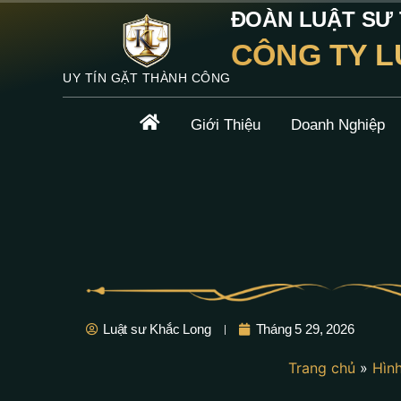
ĐOÀN LUẬT SƯ T
CÔNG TY L
UY TÍN GẶT THÀNH CÔNG
Giới Thiệu
Doanh Nghiệp
Luật sư Khắc Long
Tháng 5 29, 2026
Trang chủ
»
Hìn