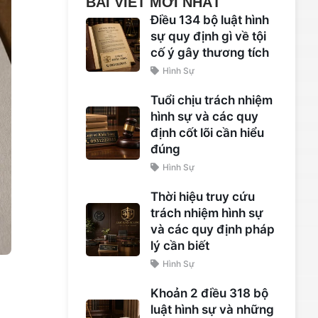
BÀI VIẾT MỚI NHẤT
Điều 134 bộ luật hình
sự quy định gì về tội
cố ý gây thương tích
Hình Sự
Tuổi chịu trách nhiệm
hình sự và các quy
định cốt lõi cần hiểu
đúng
Hình Sự
Thời hiệu truy cứu
trách nhiệm hình sự
và các quy định pháp
lý cần biết
Hình Sự
Khoản 2 điều 318 bộ
luật hình sự và những