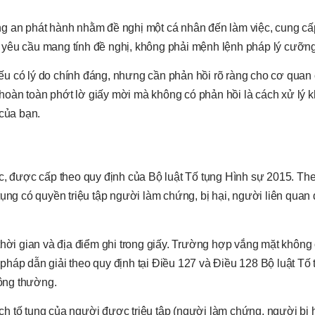
g an phát hành nhằm đề nghị một cá nhân đến làm việc, cung cấp
hức yêu cầu mang tính đề nghị, không phải mệnh lệnh pháp lý cưỡn
ếu có lý do chính đáng, nhưng cần phản hồi rõ ràng cho cơ quan
ệc hoàn toàn phớt lờ giấy mời mà không có phản hồi là cách xử lý
 của bạn.
 buộc, được cấp theo quy định của Bộ luật Tố tụng Hình sự 2015. Th
ụng có quyền triệu tập người làm chứng, bị hại, người liên quan đ
thời gian và địa điểm ghi trong giấy. Trường hợp vắng mặt không 
pháp dẫn giải theo quy định tại Điều 127 và Điều 128 Bộ luật Tố
hông thường.
cách tố tụng của người được triệu tập (người làm chứng, người bị 