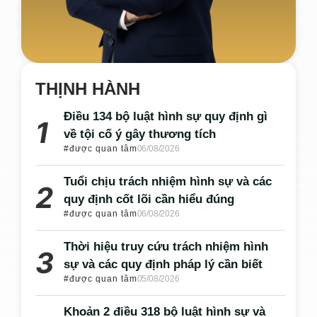
THỊNH HÀNH
Điều 134 bộ luật hình sự quy định gì
về tội cố ý gây thương tích
#được quan tâm
06/08/2026
Tuổi chịu trách nhiệm hình sự và các
quy định cốt lõi cần hiểu đúng
#được quan tâm
06/08/2026
Thời hiệu truy cứu trách nhiệm hình
sự và các quy định pháp lý cần biết
#được quan tâm
05/08/2026
Khoản 2 điều 318 bộ luật hình sự và