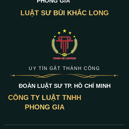
PHONG GIA
LUẬT SƯ BÙI KHẮC LONG
UY TÍN GẶT THÀNH CÔNG
ĐOÀN LUẬT SƯ TP. HỒ CHÍ MINH
CÔNG TY LUẬT TNHH
PHONG GIA