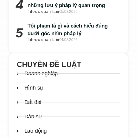
những lưu ý pháp lý quan trọng
#được quan tâm
05/08/2026
Tội phạm là gì và cách hiểu đúng
dưới góc nhìn pháp lý
#được quan tâm
04/08/2026
CHUYÊN ĐỀ LUẬT
Doanh nghiệp
Hình sự
Đất đai
Dân sự
Lao động