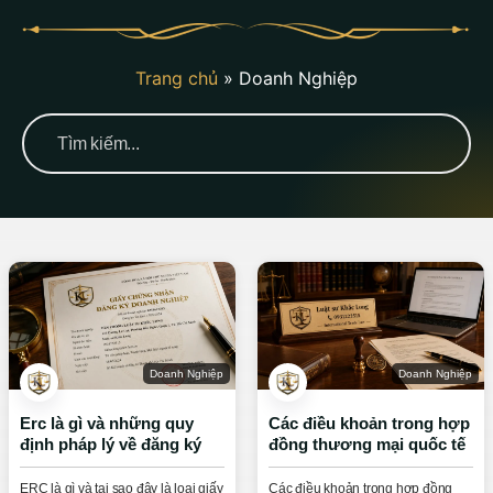
Trang chủ
»
Doanh Nghiệp
Doanh Nghiệp
Doanh Nghiệp
Erc là gì và những quy
Các điều khoản trong hợp
định pháp lý về đăng ký
đồng thương mại quốc tế
doanh nghiệp
cốt lõi nhất
ERC là gì và tại sao đây là loại giấy
Các điều khoản trong hợp đồng