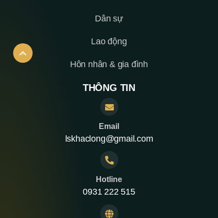
Dân sự
Lao động
Hôn nhân & gia đình
THÔNG TIN
Email
lskhaclong@gmail.com
Hotline
0931 222 515