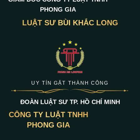
PHONG GIA
LUẬT SƯ BÙI KHẮC LONG
UY TÍN GẶT THÀNH CÔNG
ĐOÀN LUẬT SƯ TP. HỒ CHÍ MINH
CÔNG TY LUẬT TNHH
PHONG GIA