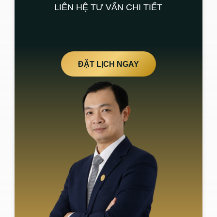
LIÊN HỆ TƯ VẤN CHI TIẾT
ĐẶT LỊCH NGAY