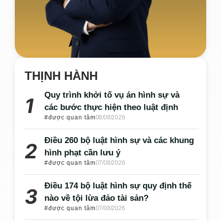
THỊNH HÀNH
Quy trình khởi tố vụ án hình sự và
các bước thực hiện theo luật định
#được quan tâm
08/08/2026
Điều 260 bộ luật hình sự và các khung
hình phạt cần lưu ý
#được quan tâm
07/08/2026
Điều 174 bộ luật hình sự quy định thế
nào về tội lừa đảo tài sản?
#được quan tâm
07/08/2026