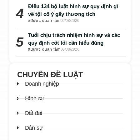
Điều 134 bộ luật hình sự quy định gì
về tội cố ý gây thương tích
#được quan tâm
06/08/2026
Tuổi chịu trách nhiệm hình sự và các
quy định cốt lõi cần hiểu đúng
#được quan tâm
06/08/2026
CHUYÊN ĐỀ LUẬT
Doanh nghiệp
Hình sự
Đất đai
Dân sự