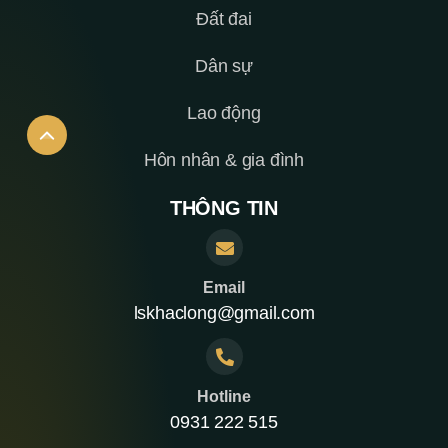
Đất đai
Dân sự
Lao động
Hôn nhân & gia đình
THÔNG TIN
Email
lskhaclong@gmail.com
Hotline
0931 222 515