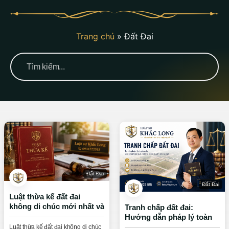
Trang chủ
»
Đất Đai
Đất Đai
Đất Đai
Luật thừa kế đất đai
không di chúc mới nhất và
Tranh chấp đất đai:
những lưu ý quan trọng
Hướng dẫn pháp lý toàn
diện về quyền và nghĩa vụ
Luật thừa kế đất đai không di chúc