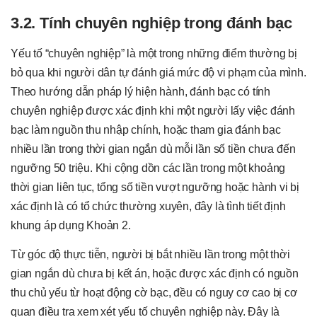
3.2. Tính chuyên nghiệp trong đánh bạc
Yếu tố “chuyên nghiệp” là một trong những điểm thường bị
bỏ qua khi người dân tự đánh giá mức độ vi phạm của mình.
Theo hướng dẫn pháp lý hiện hành, đánh bạc có tính
chuyên nghiệp được xác định khi một người lấy việc đánh
bạc làm nguồn thu nhập chính, hoặc tham gia đánh bạc
nhiều lần trong thời gian ngắn dù mỗi lần số tiền chưa đến
ngưỡng 50 triệu. Khi cộng dồn các lần trong một khoảng
thời gian liên tục, tổng số tiền vượt ngưỡng hoặc hành vi bị
xác định là có tổ chức thường xuyên, đây là tình tiết định
khung áp dụng Khoản 2.
Từ góc độ thực tiễn, người bị bắt nhiều lần trong một thời
gian ngắn dù chưa bị kết án, hoặc được xác định có nguồn
thu chủ yếu từ hoạt động cờ bạc, đều có nguy cơ cao bị cơ
quan điều tra xem xét yếu tố chuyên nghiệp này. Đây là