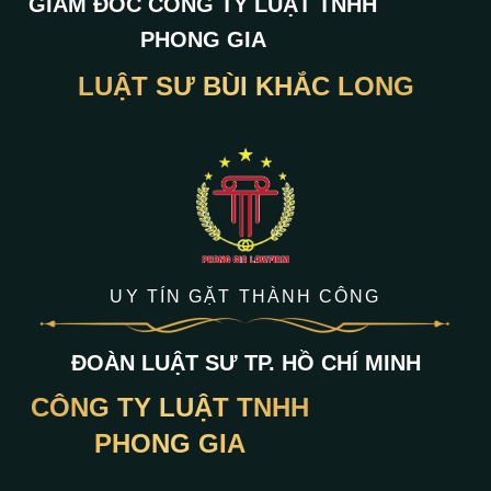
GIÁM ĐỐC CÔNG TY LUẬT TNHH
PHONG GIA
LUẬT SƯ BÙI KHẮC LONG
UY TÍN GẶT THÀNH CÔNG
ĐOÀN LUẬT SƯ TP. HỒ CHÍ MINH
CÔNG TY LUẬT TNHH
PHONG GIA