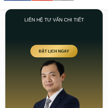
LIÊN HỆ TƯ VẤN CHI TIẾT
ĐẶT LỊCH NGAY