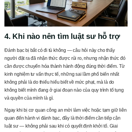
4. Khi nào nên tìm luật sư hỗ trợ
Đánh bạc bị bắt có đi tù không — câu hỏi này cho thấy
người đặt ra đã nhận thức được rủi ro, nhưng nhận thức đó
cần được chuyển hóa thành hành động đúng thời điểm. Từ
kinh nghiệm tư vấn thực tế, những sai lầm phổ biến nhất
không phải là do thiếu hiểu biết về mức phạt, mà là do
không biết mình đang ở giai đoạn nào của quy trình tố tụng
và quyền của mình là gì.
Ngay khi bị cơ quan công an mời làm việc hoặc tạm giữ liên
quan đến hành vi đánh bạc, đây là thời điểm cần tiếp cận
luật sư — không phải sau khi có quyết định khởi tố. Giai