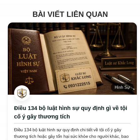
BÀI VIẾT LIÊN QUAN
Hình Sự
Điều 134 bộ luật hình sự quy định gì về tội
cố ý gây thương tích
Điều 134 bộ luật hình sự quy định chi tiết về tội cố ý gây
thương tích hoặc gây tổn hại sức khỏe cho người khác, bao