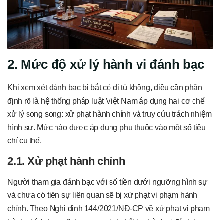
2. Mức độ xử lý hành vi đánh bạc
Khi xem xét đánh bạc bị bắt có đi tù không, điều cần phân
định rõ là hệ thống pháp luật Việt Nam áp dụng hai cơ chế
xử lý song song: xử phạt hành chính và truy cứu trách nhiệm
hình sự. Mức nào được áp dụng phụ thuộc vào một số tiêu
chí cụ thể.
2.1. Xử phạt hành chính
Người tham gia đánh bạc với số tiền dưới ngưỡng hình sự
và chưa có tiền sự liên quan sẽ bị xử phạt vi phạm hành
chính. Theo Nghị định 144/2021/NĐ-CP về xử phạt vi phạm