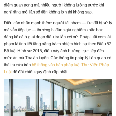
điểm quan trọng mà nhiều người không lường trước khi
nghĩ rằng mỗi lần số tiền không lớn thì không sao.
Điều cần nhấn mạnh thêm: người tái phạm — tức đã bị xử lý
mà vẫn tiếp tục — thường bị đánh giá nghiêm khắc hơn
đáng kể cả ở giai đoạn điều tra lẫn xét xử. Pháp luật xem tái
phạm là tình tiết tăng nặng trách nhiệm hình sự theo Điều 52
Bộ luật Hình sự 2015, điều này ảnh hưởng trực tiếp đến
mức án mà Tòa án tuyên. Các thông tin pháp lý liên quan có
thể tra cứu trên
hệ thống văn bản pháp luật Thư Viện Pháp
Luật
để đối chiếu quy định cập nhật.