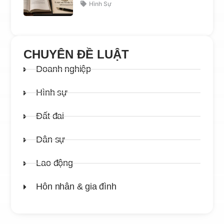
Hình Sự
CHUYÊN ĐỀ LUẬT
Doanh nghiệp
Hình sự
Đất đai
Dân sự
Lao động
Hôn nhân & gia đình