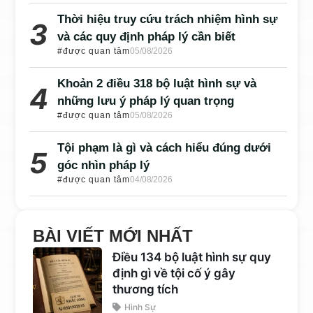
Thời hiệu truy cứu trách nhiệm hình sự
và các quy định pháp lý cần biết
#được quan tâm
05/08/2026
Khoản 2 điều 318 bộ luật hình sự và
những lưu ý pháp lý quan trọng
#được quan tâm
05/08/2026
Tội phạm là gì và cách hiểu đúng dưới
góc nhìn pháp lý
#được quan tâm
04/08/2026
BÀI VIẾT MỚI NHẤT
Điều 134 bộ luật hình sự quy
định gì về tội cố ý gây
thương tích
Hình Sự