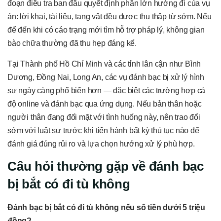
đoạn điều tra ban đầu quyết định phần lớn hướng đi của vụ
án: lời khai, tài liệu, tang vật đều được thu thập từ sớm. Nếu
để đến khi có cáo trạng mới tìm hỗ trợ pháp lý, không gian
bào chữa thường đã thu hẹp đáng kể.
Tại Thành phố Hồ Chí Minh và các tỉnh lân cận như Bình
Dương, Đồng Nai, Long An, các vụ đánh bạc bị xử lý hình
sự ngày càng phổ biến hơn — đặc biệt các trường hợp cá
độ online và đánh bạc qua ứng dụng. Nếu bản thân hoặc
người thân đang đối mặt với tình huống này, nên trao đổi
sớm với luật sư trước khi tiến hành bất kỳ thủ tục nào để
đánh giá đúng rủi ro và lựa chọn hướng xử lý phù hợp.
Câu hỏi thường gặp về đánh bạc
bị bắt có đi tù không
Đánh bạc bị bắt có đi tù không nếu số tiền dưới 5 triệu
đồng?