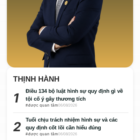
THỊNH HÀNH
Điều 134 bộ luật hình sự quy định gì về
tội cố ý gây thương tích
#được quan tâm
06/08/2026
Tuổi chịu trách nhiệm hình sự và các
quy định cốt lõi cần hiểu đúng
#được quan tâm
06/08/2026