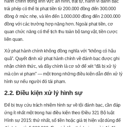
hành chính trong lĩnh vực an ninh, trật tự, hành vi đánh bạc
trái phép có thể bị phạt tiền từ 200.000 đồng đến 300.000
đồng ở mức nhẹ, và lên đến 1.000.000 đồng đến 2.000.000
đồng với các trường hợp nặng hơn. Ngoài phạt tiền, cơ
quan chức năng có thể tịch thu toàn bộ tang vật, tiền cược
liên quan.
Xử phạt hành chính không đồng nghĩa với “không có hậu
quả”. Quyết định xử phạt hành chính về đánh bạc được ghi
nhận chính thức, và đây chính là cơ sở để xét “đã bị xử lý
mà còn vi phạm” — một trong những điều kiện dẫn đến xử lý
hình sự nếu người đó tái phạm.
2.2. Điều kiện xử lý hình sự
Để bị truy cứu trách nhiệm hình sự về tội đánh bạc, cần đáp
ứng ít nhất một trong hai điều kiện theo Điều 321 Bộ luật
Hình sự 2015: thứ nhất, số tiền hoặc giá trị hiện vật dùng để