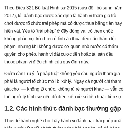
Theo Điều 321 Bộ luật Hình sự 2015 (sửa đổi, bổ sung năm
2017), tội đánh bạc được xác định là hành vi tham gia trò
chơi được tổ chức trái phép mà có được thua bằng tiền hay
hiện vật. Yếu tố “trái phép” ở đây đóng vai trò then chốt:
không phải mọi trò chơi có tính ăn thua đều cấu thành tội
phạm, nhưng khi không được cơ quan nhà nước có thẩm
quyền cho phép, hành vi đặt cược tiền hoặc tài sản đều
thuộc phạm vi điều chỉnh của quy định này.
Điểm cần lưu ý là pháp luật không yêu cầu người tham gia
phải là người tổ chức mới bị xử lý. Ngay cả người chỉ tham
gia chơi — không tổ chức, không rủ rê người khác — vẫn có
thể bị xử lý hình sự nếu đủ điều kiện về số tiền hoặc tiền sự.
1.2. Các hình thức đánh bạc thường gặp
Thực tế hành nghề cho thấy hành vi đánh bạc trái phép xuất