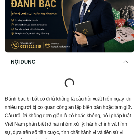
NỘI DUNG
Đánh bạc bị bắt có đi tù không là câu hỏi xuất hiện ngay khi
nhiều người bị cơ quan công an lập biên bản hoặc tạm giữ.
Câu trả lời không đơn giản là có hoặc không, bởi pháp luật
Việt Nam phân biệt rõ hai nhóm xử lý: hành chính và hình
sự, dựa trên số tiền cược, tính chất hành vi và tiền sử vi