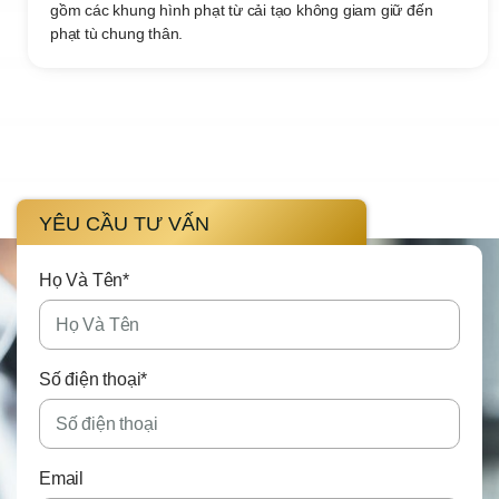
gồm các khung hình phạt từ cải tạo không giam giữ đến
phạt tù chung thân.
YÊU CẦU TƯ VẤN
Họ Và Tên*
Số điện thoại*
Email