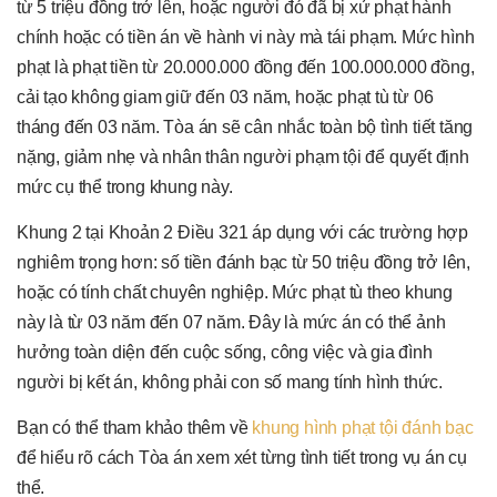
từ 5 triệu đồng trở lên, hoặc người đó đã bị xử phạt hành
chính hoặc có tiền án về hành vi này mà tái phạm. Mức hình
phạt là phạt tiền từ 20.000.000 đồng đến 100.000.000 đồng,
cải tạo không giam giữ đến 03 năm, hoặc phạt tù từ 06
tháng đến 03 năm. Tòa án sẽ cân nhắc toàn bộ tình tiết tăng
nặng, giảm nhẹ và nhân thân người phạm tội để quyết định
mức cụ thể trong khung này.
Khung 2 tại Khoản 2 Điều 321 áp dụng với các trường hợp
nghiêm trọng hơn: số tiền đánh bạc từ 50 triệu đồng trở lên,
hoặc có tính chất chuyên nghiệp. Mức phạt tù theo khung
này là từ 03 năm đến 07 năm. Đây là mức án có thể ảnh
hưởng toàn diện đến cuộc sống, công việc và gia đình
người bị kết án, không phải con số mang tính hình thức.
Bạn có thể tham khảo thêm về
khung hình phạt tội đánh bạc
để hiểu rõ cách Tòa án xem xét từng tình tiết trong vụ án cụ
thể.