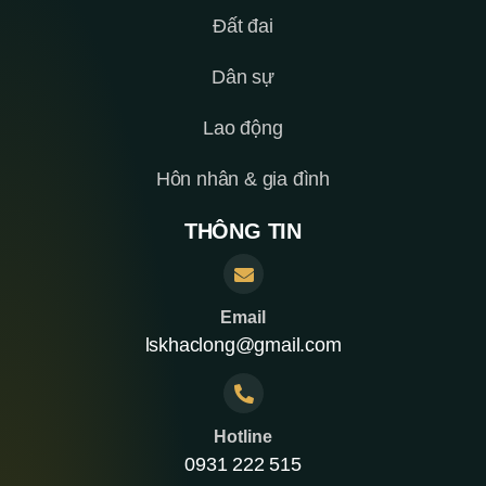
Đất đai
Dân sự
Lao động
Hôn nhân & gia đình
THÔNG TIN
Email
lskhaclong@gmail.com
Hotline
0931 222 515