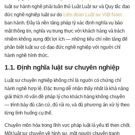
luật sư hành nghề phải tuân thủ Luật Luật sư và Quy tắc đạo
đức nghề nghiệp luật sư do
Liên đoàn Luật sư Việt Nam
ban hành. Đây là nền tảng pháp lý xác định nghĩa vụ bảo
mật thông tin, nghĩa vụ trung thực với khách hàng và trách
nhiệm không xung đột lợi ích — những tiêu chí nền tảng để
phân biệt luật sư có đạo đức nghề nghiệp với người chỉ
hành nghề hình thức.
1.1. Định nghĩa luật sư chuyên nghiệp
Luật sư chuyên nghiệp không chỉ là người có chứng chỉ
hành nghề hợp lệ. Đặc trưng dễ nhận thấy nhất là khả năng
giải thích rõ vấn đề pháp lý cho khách hàng không chuyên
— trình bày đủ căn cứ, đủ rủi ro, và đủ phương án xử lý theo
từng tình huống cụ thể.
Chuyên môn hóa trong lĩnh vực pháp luật là yếu tố then chốt.
Một luật sư chuyên về hình sự, một người chuyên tranh