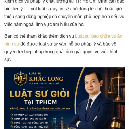
kiếm dịch vụ pháp lý chất lượng tại TP. Hồ Chí Minh cần đặc
biệt lưu ý — một luật sư uy tín sẽ chủ động từ chối hoặc giới
thiệu sang đồng nghiệp có chuyên môn phù hợp hơn nếu vụ
việc nằm ngoài lĩnh vực am hiểu của họ.
Bạn có thể tham khảo thêm dịch vụ
Luật sư bào chữa vụ án
hình sự
để được luật sư tư vấn, hỗ trợ pháp lý và bảo vệ
quyền lợi hợp pháp trong quá trình giải quyết vụ việc hình
sự.