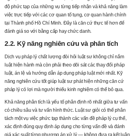
độ phức tạp của những vụ từng tiếp nhận và khả năng làm
việc trực tiếp với các cơ quan tố tụng, cơ quan hành chính
tại Thành phố Hồ Chí Minh. Đây là căn cứ thực tế hơn để
đánh giá so với bằng cấp hay chức danh.
2.2. Kỹ năng nghiên cứu và phân tích
Dịch vụ pháp lý chất lượng đòi hỏi luật sư không chỉ nắm
luật hiện hành mà còn phải theo dõi sát các thay đổi pháp
luật, án lệ và hướng dẫn áp dụng pháp luật mới nhất. Kỹ
năng nghiên cứu tốt giúp luật sư phát hiện những căn cứ
pháp lý có lợi mà người thiếu kinh nghiệm có thể bỏ qua.
Khả năng phân tích là yếu tố phân định rõ nhất giữa tư vấn
có chiều sâu và tư vấn hình thức. Luật sư giỏi có thể phân
tách một vụ việc phức tạp thành các vấn đề pháp lý cụ thể,
xác định đúng quy định áp dụng cho từng vấn đề và đánh
giá xác suất từng phương án xử lý — không đưa ra kết luận