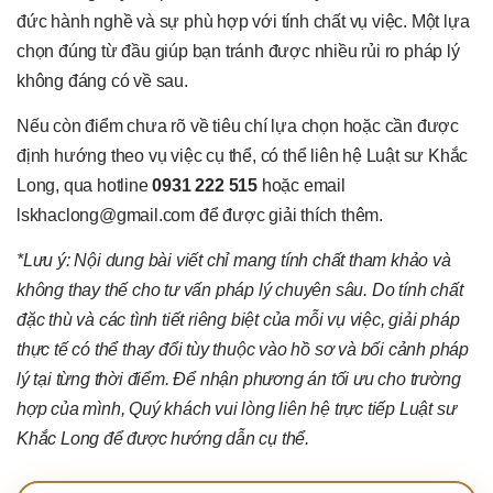
đức hành nghề và sự phù hợp với tính chất vụ việc. Một lựa
chọn đúng từ đầu giúp bạn tránh được nhiều rủi ro pháp lý
không đáng có về sau.
Nếu còn điểm chưa rõ về tiêu chí lựa chọn hoặc cần được
định hướng theo vụ việc cụ thể, có thể liên hệ Luật sư Khắc
Long, qua hotline
0931 222 515
hoặc email
lskhaclong@gmail.com để được giải thích thêm.
*Lưu ý: Nội dung bài viết chỉ mang tính chất tham khảo và
không thay thế cho tư vấn pháp lý chuyên sâu. Do tính chất
đặc thù và các tình tiết riêng biệt của mỗi vụ việc, giải pháp
thực tế có thể thay đổi tùy thuộc vào hồ sơ và bối cảnh pháp
lý tại từng thời điểm. Để nhận phương án tối ưu cho trường
hợp của mình, Quý khách vui lòng liên hệ trực tiếp Luật sư
Khắc Long để được hướng dẫn cụ thể.