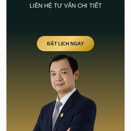
LIÊN HỆ TƯ VẤN CHI TIẾT
ĐẶT LỊCH NGAY