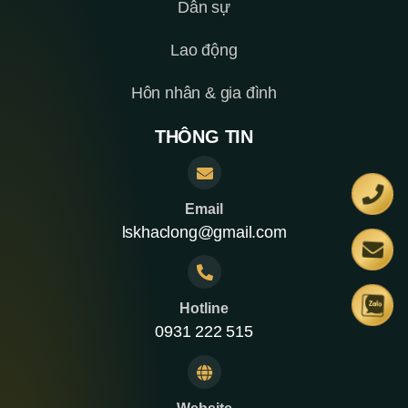
Dân sự
Lao động
Hôn nhân & gia đình
THÔNG TIN
Email
lskhaclong@gmail.com
Hotline
0931 222 515