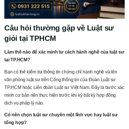
Câu hỏi thường gặp về Luật sư
giỏi tại TPHCM
Làm thế nào để xác minh tư cách hành nghề của luật sư
tại TP.HCM?
Bạn có thể kiểm tra thông tin chứng chỉ hành nghề và tên
văn phòng luật sư trên Cổng thông tin của Đoàn Luật sư
TP.HCM hoặc Liên đoàn Luật sư Việt Nam. Đây là bước xác
minh cơ bản nên thực hiện trước khi ký bất kỳ hợp đồng
dịch vụ pháp lý nào.
Có nên chọn luật sư chuyên một lĩnh vực hay luật sư
tổng hợp?