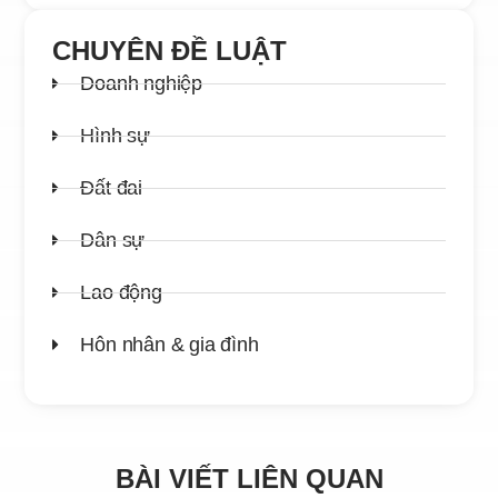
CHUYÊN ĐỀ LUẬT
Doanh nghiệp
Hình sự
Đất đai
Dân sự
Lao động
Hôn nhân & gia đình
BÀI VIẾT LIÊN QUAN