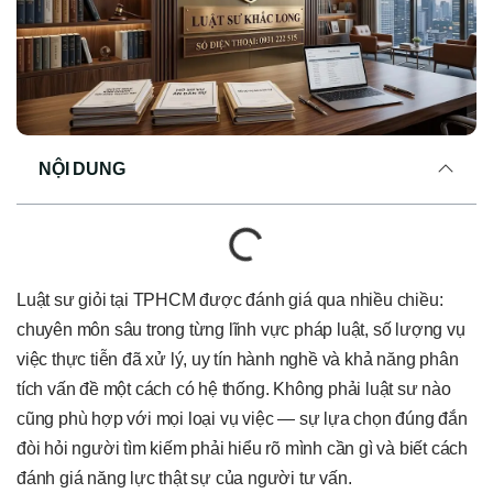
NỘI DUNG
Luật sư giỏi tại TPHCM được đánh giá qua nhiều chiều:
chuyên môn sâu trong từng lĩnh vực pháp luật, số lượng vụ
việc thực tiễn đã xử lý, uy tín hành nghề và khả năng phân
tích vấn đề một cách có hệ thống. Không phải luật sư nào
cũng phù hợp với mọi loại vụ việc — sự lựa chọn đúng đắn
đòi hỏi người tìm kiếm phải hiểu rõ mình cần gì và biết cách
đánh giá năng lực thật sự của người tư vấn.