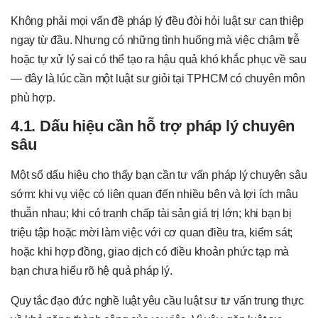
Không phải mọi vấn đề pháp lý đều đòi hỏi luật sư can thiệp
ngay từ đầu. Nhưng có những tình huống mà việc chậm trễ
hoặc tự xử lý sai có thể tạo ra hậu quả khó khắc phục về sau
— đây là lúc cần một luật sư giỏi tại TPHCM có chuyên môn
phù hợp.
4.1. Dấu hiệu cần hỗ trợ pháp lý chuyên
sâu
Một số dấu hiệu cho thấy bạn cần tư vấn pháp lý chuyên sâu
sớm: khi vụ việc có liên quan đến nhiều bên và lợi ích mâu
thuẫn nhau; khi có tranh chấp tài sản giá trị lớn; khi bạn bị
triệu tập hoặc mời làm việc với cơ quan điều tra, kiểm sát;
hoặc khi hợp đồng, giao dịch có điều khoản phức tạp mà
bạn chưa hiểu rõ hệ quả pháp lý.
Quy tắc đạo đức nghề luật yêu cầu luật sư tư vấn trung thực