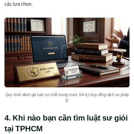
các lựa chọn.
Quy trình đánh giá luật sư chất lượng trước khi ký hợp đồng dịch vụ pháp
lý
4. Khi nào bạn cần tìm luật sư giỏi
tại TPHCM