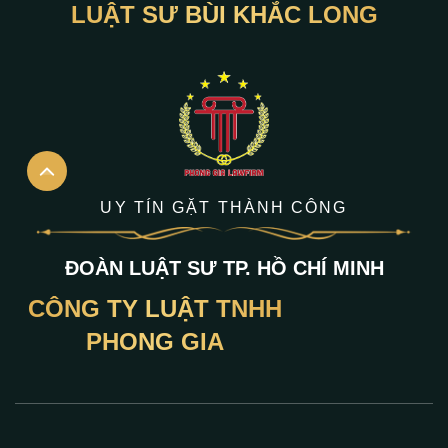
LUẬT SƯ BÙI KHẮC LONG
UY TÍN GẶT THÀNH CÔNG
ĐOÀN LUẬT SƯ TP. HỒ CHÍ MINH
CÔNG TY LUẬT TNHH
PHONG GIA