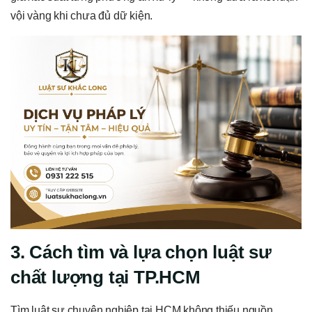
vội vàng khi chưa đủ dữ kiện.
3. Cách tìm và lựa chọn luật sư
chất lượng tại TP.HCM
Tìm luật sư chuyên nghiệp tại HCM không thiếu nguồn,