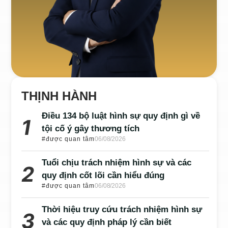
THỊNH HÀNH
Điều 134 bộ luật hình sự quy định gì về
tội cố ý gây thương tích
#được quan tâm
06/08/2026
Tuổi chịu trách nhiệm hình sự và các
quy định cốt lõi cần hiểu đúng
#được quan tâm
06/08/2026
Thời hiệu truy cứu trách nhiệm hình sự
và các quy định pháp lý cần biết