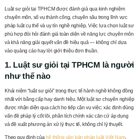
Luật sư giỏi tại TPHCM được đánh giá qua kinh nghiệm
chuyên môn, số vụ thành công, chuyên sâu trong lĩnh vực
pháp luật cụ thể và uy tín nghề nghiệp. Việc lựa chọn luật sư
phù hợp đòi hỏi đánh giá toàn diện về năng lực chuyên môn
và khả năng giải quyết vấn đề hiệu quả — không chỉ dựa
vào quảng cáo hay lời giới thiệu đơn thuần.
1. Luật sư giỏi tại TPHCM là người
như thế nào
Khái niệm “luật sư giỏi” trong thực tế hành nghề không đồng
nhất với bằng cấp hay danh hiệu. Một luật sư chuyên nghiệp
được nhận diện qua cách họ tiếp cận vụ việc: xác định đúng
vấn đề pháp lý cốt lõi, phân tích chính xác căn cứ áp dụng
và đề xuất phương án xử lý thực tế, không chỉ lý thuyết.
Theo quy định của
hệ thống văn bản pháp luật Việt Nam
,