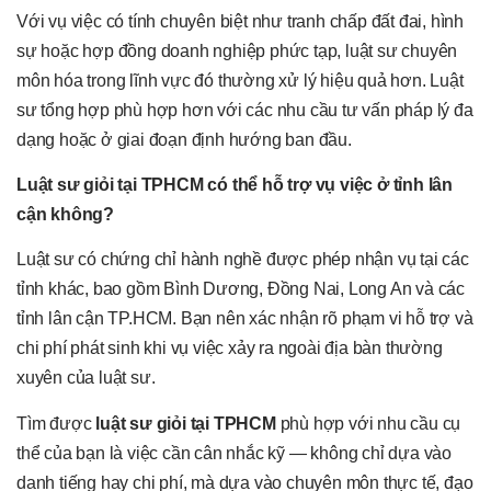
Với vụ việc có tính chuyên biệt như tranh chấp đất đai, hình
sự hoặc hợp đồng doanh nghiệp phức tạp, luật sư chuyên
môn hóa trong lĩnh vực đó thường xử lý hiệu quả hơn. Luật
sư tổng hợp phù hợp hơn với các nhu cầu tư vấn pháp lý đa
dạng hoặc ở giai đoạn định hướng ban đầu.
Luật sư giỏi tại TPHCM có thể hỗ trợ vụ việc ở tỉnh lân
cận không?
Luật sư có chứng chỉ hành nghề được phép nhận vụ tại các
tỉnh khác, bao gồm Bình Dương, Đồng Nai, Long An và các
tỉnh lân cận TP.HCM. Bạn nên xác nhận rõ phạm vi hỗ trợ và
chi phí phát sinh khi vụ việc xảy ra ngoài địa bàn thường
xuyên của luật sư.
Tìm được
luật sư giỏi tại TPHCM
phù hợp với nhu cầu cụ
thể của bạn là việc cần cân nhắc kỹ — không chỉ dựa vào
danh tiếng hay chi phí, mà dựa vào chuyên môn thực tế, đạo