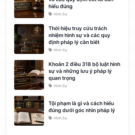
hiểu đúng
Hình Sự
Thời hiệu truy cứu trách
nhiệm hình sự và các quy
định pháp lý cần biết
Hình Sự
Khoản 2 điều 318 bộ luật hình
sự và những lưu ý pháp lý
quan trọng
Hình Sự
Tội phạm là gì và cách hiểu
đúng dưới góc nhìn pháp lý
Hình Sự