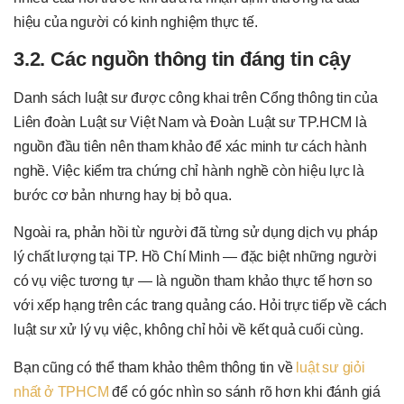
hiệu của người có kinh nghiệm thực tế.
3.2. Các nguồn thông tin đáng tin cậy
Danh sách luật sư được công khai trên Cổng thông tin của
Liên đoàn Luật sư Việt Nam và Đoàn Luật sư TP.HCM là
nguồn đầu tiên nên tham khảo để xác minh tư cách hành
nghề. Việc kiểm tra chứng chỉ hành nghề còn hiệu lực là
bước cơ bản nhưng hay bị bỏ qua.
Ngoài ra, phản hồi từ người đã từng sử dụng dịch vụ pháp
lý chất lượng tại TP. Hồ Chí Minh — đặc biệt những người
có vụ việc tương tự — là nguồn tham khảo thực tế hơn so
với xếp hạng trên các trang quảng cáo. Hỏi trực tiếp về cách
luật sư xử lý vụ việc, không chỉ hỏi về kết quả cuối cùng.
Bạn cũng có thể tham khảo thêm thông tin về
luật sư giỏi
nhất ở TPHCM
để có góc nhìn so sánh rõ hơn khi đánh giá