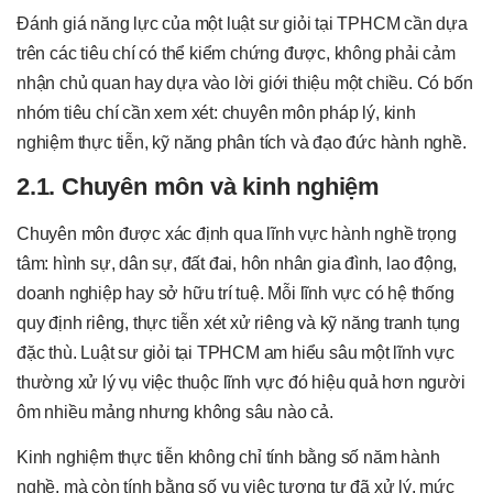
Đánh giá năng lực của một luật sư giỏi tại TPHCM cần dựa
trên các tiêu chí có thể kiểm chứng được, không phải cảm
nhận chủ quan hay dựa vào lời giới thiệu một chiều. Có bốn
nhóm tiêu chí cần xem xét: chuyên môn pháp lý, kinh
nghiệm thực tiễn, kỹ năng phân tích và đạo đức hành nghề.
2.1. Chuyên môn và kinh nghiệm
Chuyên môn được xác định qua lĩnh vực hành nghề trọng
tâm: hình sự, dân sự, đất đai, hôn nhân gia đình, lao động,
doanh nghiệp hay sở hữu trí tuệ. Mỗi lĩnh vực có hệ thống
quy định riêng, thực tiễn xét xử riêng và kỹ năng tranh tụng
đặc thù. Luật sư giỏi tại TPHCM am hiểu sâu một lĩnh vực
thường xử lý vụ việc thuộc lĩnh vực đó hiệu quả hơn người
ôm nhiều mảng nhưng không sâu nào cả.
Kinh nghiệm thực tiễn không chỉ tính bằng số năm hành
nghề, mà còn tính bằng số vụ việc tương tự đã xử lý, mức