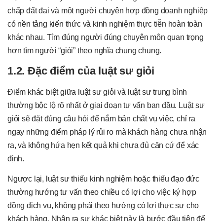
chấp đất đai và một người chuyên hợp đồng doanh nghiệp
có nền tảng kiến thức và kinh nghiệm thực tiễn hoàn toàn
khác nhau. Tìm đúng người đúng chuyên môn quan trọng
hơn tìm người “giỏi” theo nghĩa chung chung.
1.2. Đặc điểm của luật sư giỏi
Điểm khác biệt giữa luật sư giỏi và luật sư trung bình
thường bộc lộ rõ nhất ở giai đoạn tư vấn ban đầu. Luật sư
giỏi sẽ đặt đúng câu hỏi để nắm bản chất vụ việc, chỉ ra
ngay những điểm pháp lý rủi ro mà khách hàng chưa nhận
ra, và không hứa hẹn kết quả khi chưa đủ căn cứ để xác
định.
Ngược lại, luật sư thiếu kinh nghiệm hoặc thiếu đạo đức
thường hướng tư vấn theo chiều có lợi cho việc ký hợp
đồng dịch vụ, không phải theo hướng có lợi thực sự cho
khách hàng. Nhận ra sự khác biệt này là bước đầu tiên để