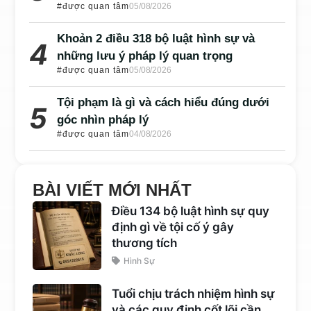
#được quan tâm
05/08/2026
Khoản 2 điều 318 bộ luật hình sự và
những lưu ý pháp lý quan trọng
#được quan tâm
05/08/2026
Tội phạm là gì và cách hiểu đúng dưới
góc nhìn pháp lý
#được quan tâm
04/08/2026
BÀI VIẾT MỚI NHẤT
Điều 134 bộ luật hình sự quy
định gì về tội cố ý gây
thương tích
Hình Sự
Tuổi chịu trách nhiệm hình sự
và các quy định cốt lõi cần