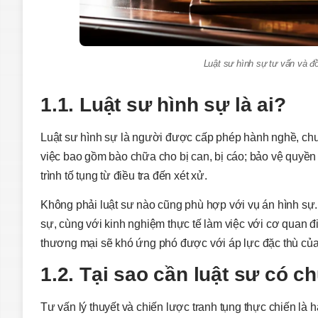
Luật sư hình sự tư vấn và đ
1.1. Luật sư hình sự là ai?
Luật sư hình sự là người được cấp phép hành nghề, chuy
việc bao gồm bào chữa cho bị can, bị cáo; bảo vệ quyền 
trình tố tụng từ điều tra đến xét xử.
Không phải luật sư nào cũng phù hợp với vụ án hình sự. Đ
sự, cùng với kinh nghiệm thực tế làm việc với cơ quan đi
thương mại sẽ khó ứng phó được với áp lực đặc thù của 
1.2. Tại sao cần luật sư có 
Tư vấn lý thuyết và chiến lược tranh tụng thực chiến là h