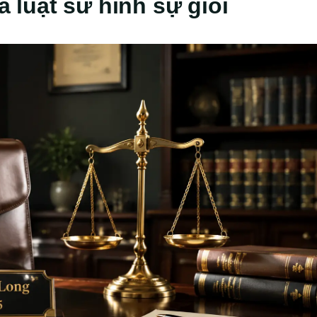
a luật sư hình sự giỏi