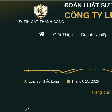
ĐOÀN LUẬT SƯ T
CÔNG TY L
UY TÍN GẶT THÀNH CÔNG
Giới Thiệu
Doanh Nghiệp
Luật sư Khắc Long
Tháng 6 25, 2026
Trang chủ