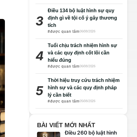
Điều 134 bộ luật hình sự quy
định gì về tội cố ý gây thương
tích
#được quan tâm
06/08/2026
Tuổi chịu trách nhiệm hình sự
và các quy định cốt lõi cần
hiểu đúng
#được quan tâm
06/08/2026
Thời hiệu truy cứu trách nhiệm
hình sự và các quy định pháp
lý cần biết
#được quan tâm
05/08/2026
BÀI VIẾT MỚI NHẤT
Điều 260 bộ luật hình