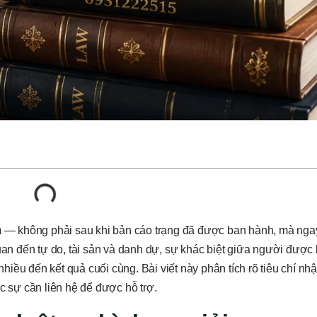
ểm — không phải sau khi bản cáo trạng đã được ban hành, mà nga
quan đến tự do, tài sản và danh dự, sự khác biệt giữa người đượ
iều đến kết quả cuối cùng. Bài viết này phân tích rõ tiêu chí nh
c sự cần liên hệ để được hỗ trợ.