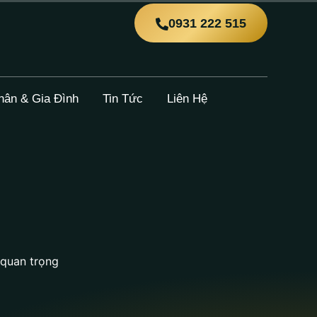
0931 222 515
hân & Gia Đình
Tin Tức
Liên Hệ
 quan trọng