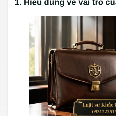
1. Hiểu đúng về vai trò củ