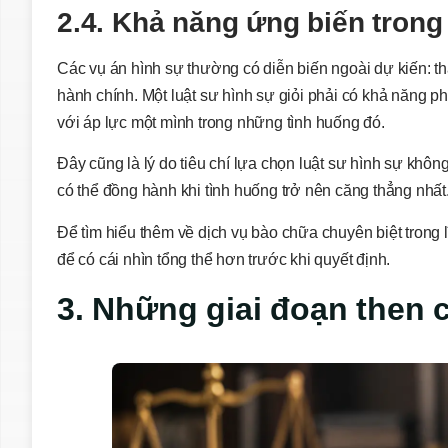
2.4. Khả năng ứng biến trong
Các vụ án hình sự thường có diễn biến ngoài dự kiến: thay
hành chính. Một luật sư hình sự giỏi phải có khả năng p
với áp lực một mình trong những tình huống đó.
Đây cũng là lý do tiêu chí lựa chọn luật sư hình sự kh
có thể đồng hành khi tình huống trở nên căng thẳng nhất
Để tìm hiểu thêm về dịch vụ bào chữa chuyên biệt trong 
để có cái nhìn tổng thể hơn trước khi quyết định.
3. Những giai đoạn then c