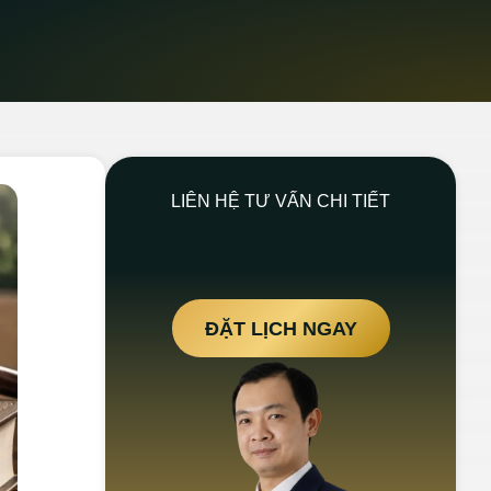
LIÊN HỆ TƯ VẤN CHI TIẾT
ĐẶT LỊCH NGAY