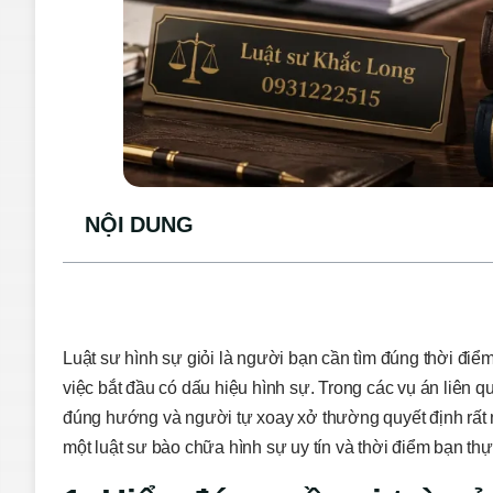
NỘI DUNG
Luật sư hình sự giỏi là người bạn cần tìm đúng thời đi
việc bắt đầu có dấu hiệu hình sự. Trong các vụ án liên 
đúng hướng và người tự xoay xở thường quyết định rất nh
một luật sư bào chữa hình sự uy tín và thời điểm bạn thự