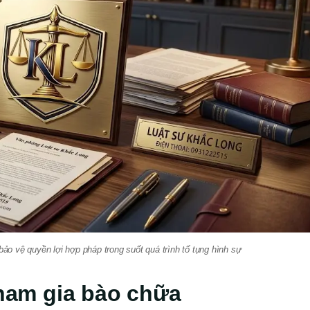
bảo vệ quyền lợi hợp pháp trong suốt quá trình tố tụng hình sự
tham gia bào chữa