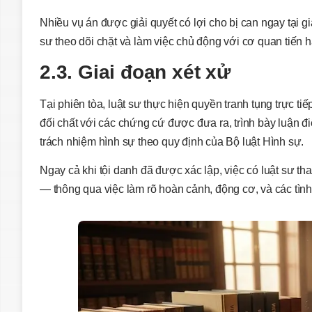
Nhiều vụ án được giải quyết có lợi cho bị can ngay tại g
sư theo dõi chặt và làm việc chủ động với cơ quan tiến h
2.3. Giai đoạn xét xử
Tại phiên tòa, luật sư thực hiện quyền tranh tụng trực t
đối chất với các chứng cứ được đưa ra, trình bày luận đ
trách nhiệm hình sự theo quy định của Bộ luật Hình sự.
Ngay cả khi tội danh đã được xác lập, việc có luật sư t
— thông qua việc làm rõ hoàn cảnh, động cơ, và các tình