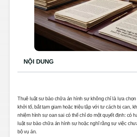
NỘI DUNG
Thuê luật sư bào chữa án hình sự không chỉ là lựa chọn
khởi tố, bắt tạm giam hoặc triệu tập với tư cách bị can
nhiệm hình sự oan sai có thể chỉ do một quyết định: có 
luật sư bào chữa án hình sự hoặc nghĩ rằng sự việc chư
bộ vụ án.