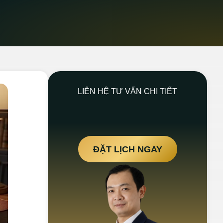
LIÊN HỆ TƯ VẤN CHI TIẾT
ĐẶT LỊCH NGAY