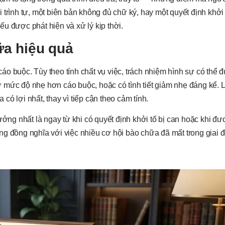
 trình tự, một biên bản không đủ chữ ký, hay một quyết định khởi
u được phát hiện và xử lý kịp thời.
ữa hiệu quả
áo buộc. Tùy theo tính chất vụ việc, trách nhiệm hình sự có thể
 mức độ nhẹ hơn cáo buộc, hoặc có tình tiết giảm nhẹ đáng kể. 
ó lợi nhất, thay vì tiếp cận theo cảm tính.
g nhất là ngay từ khi có quyết định khởi tố bị can hoặc khi đư
ng đồng nghĩa với việc nhiều cơ hội bào chữa đã mất trong giai 