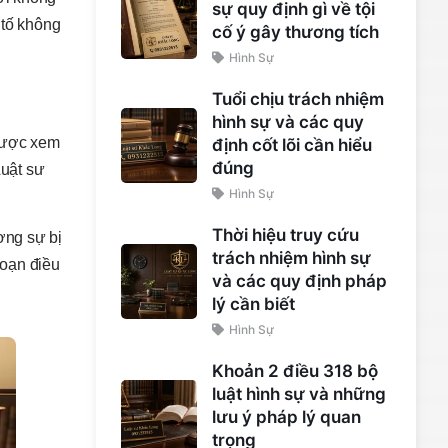
sự quy định gì về tội
 tố không
cố ý gây thương tích
Hình Sự
Tuổi chịu trách nhiệm
hình sự và các quy
 được xem
định cốt lõi cần hiểu
đúng
Luật sư
Hình Sự
Thời hiệu truy cứu
ơng sự bị
trách nhiệm hình sự
đoạn điều
và các quy định pháp
lý cần biết
Hình Sự
Khoản 2 điều 318 bộ
luật hình sự và những
lưu ý pháp lý quan
trọng