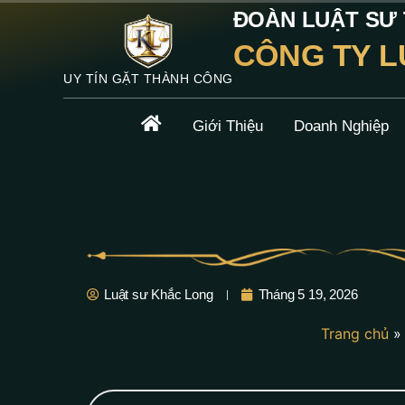
ĐOÀN LUẬT SƯ T
CÔNG TY L
UY TÍN GẶT THÀNH CÔNG
Giới Thiệu
Doanh Nghiệp
Luật sư Khắc Long
Tháng 5 19, 2026
Trang chủ