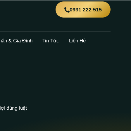
0931 222 515
hân & Gia Đình
Tin Tức
Liên Hệ
lợi đúng luật