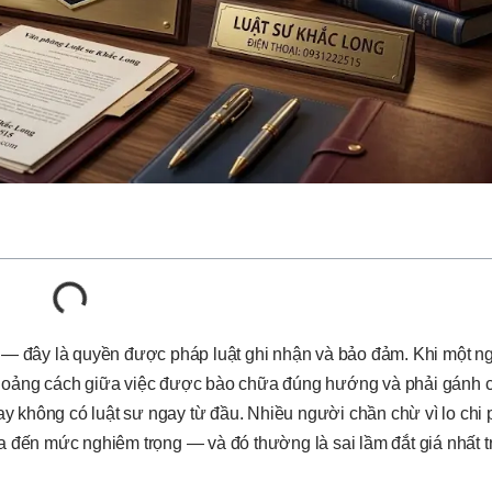
 — đây là quyền được pháp luật ghi nhận và bảo đảm. Khi một n
, khoảng cách giữa việc được bào chữa đúng hướng và phải gánh c
hay không có luật sư ngay từ đầu. Nhiều người chần chừ vì lo chi
a đến mức nghiêm trọng — và đó thường là sai lầm đắt giá nhất t