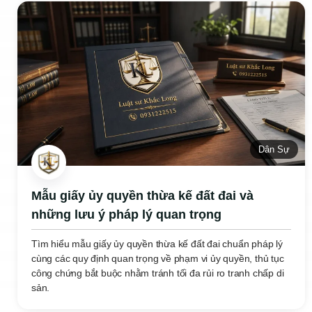
Dân Sự
Mẫu giấy ủy quyền thừa kế đất đai và
những lưu ý pháp lý quan trọng
Tìm hiểu mẫu giấy ủy quyền thừa kế đất đai chuẩn pháp lý
cùng các quy định quan trọng về phạm vi ủy quyền, thủ tục
công chứng bắt buộc nhằm tránh tối đa rủi ro tranh chấp di
sản.