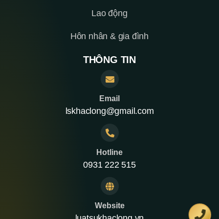
Lao động
Hôn nhân & gia đình
THÔNG TIN
Email
lskhaclong@gmail.com
Hotline
0931 222 515
Website
luatsukhaclong.vn