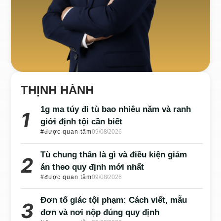
THỊNH HÀNH
1g ma túy đi tù bao nhiêu năm và ranh
giới định tội cần biết
#được quan tâm
09/08/2026
Tù chung thân là gì và điều kiện giảm
án theo quy định mới nhất
#được quan tâm
09/08/2026
Đơn tố giác tội phạm: Cách viết, mẫu
đơn và nơi nộp đúng quy định