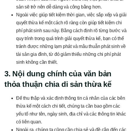
sản sẽ trở nên dễ dàng và công bằng hơn.
Ngoài việc giúp tiết kiệm thời gian, việc sắp xếp và giải
quyết thừa kế một cách rõ ràng còn giúp tiết kiệm chi
phí phát sinh sau này. Bằng cách định rõ từng bước và
quy trình trong quá trình giải quyết thừa kế, bạn có thể
tránh được những lạm phát và mâu thuẫn phát sinh về
tài sản gia đình, từ đó giảm thiểu những chi phí phát
sinh không cần thiết.
3. Nội dung chính của văn bản
thỏa thuận chia di sản thừa kế
Để thu thập và xác định thông tin cá nhân của các bên
thừa kế một cách chi tiết, chúng ta cần bao gồm các
yếu tố như tên, ngày sinh, địa chỉ và các thông tin khác
có liên quan.
Ngoài ra, chúng ta cũng cần chia sẻ và đề cập đến các