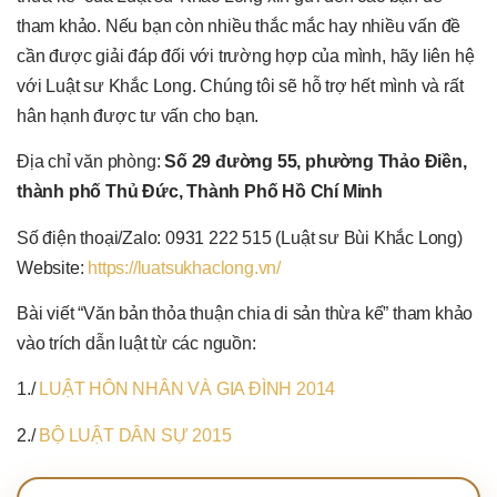
tham khảo. Nếu bạn còn nhiều thắc mắc hay nhiều vấn đề
cần được giải đáp đối với trường hợp của mình, hãy liên hệ
với Luật sư Khắc Long. Chúng tôi sẽ hỗ trợ hết mình và rất
hân hạnh được tư vấn cho bạn.
Địa chỉ văn phòng:
Số 29 đường 55, phường Thảo Điền,
thành phố Thủ Đức, Thành Phố Hồ Chí Minh
Số điện thoại/Zalo: 0931 222 515 (Luật sư Bùi Khắc Long)
Website:
https://luatsukhaclong.vn/
Bài viết “Văn bản thỏa thuận chia di sản thừa kế” tham khảo
vào trích dẫn luật từ các nguồn:
1./
LUẬT HÔN NHÂN VÀ GIA ĐÌNH 2014
2./
BỘ LUẬT DÂN SỰ 2015