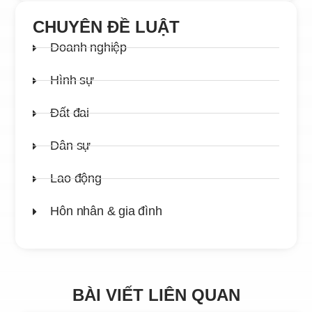
CHUYÊN ĐỀ LUẬT
Doanh nghiệp
Hình sự
Đất đai
Dân sự
Lao động
Hôn nhân & gia đình
BÀI VIẾT LIÊN QUAN