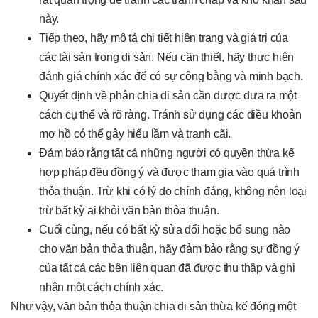
này.
Tiếp theo, hãy mô tả chi tiết hiện trạng và giá trị của
các tài sản trong di sản. Nếu cần thiết, hãy thực hiện
đánh giá chính xác để có sự công bằng và minh bạch.
Quyết định về phân chia di sản cần được đưa ra một
cách cụ thể và rõ ràng. Tránh sử dụng các điều khoản
mơ hồ có thể gây hiểu lầm và tranh cãi.
Đảm bảo rằng tất cả những người có quyền thừa kế
hợp pháp đều đồng ý và được tham gia vào quá trình
thỏa thuận. Trừ khi có lý do chính đáng, không nên loại
trừ bất kỳ ai khỏi văn bản thỏa thuận.
Cuối cùng, nếu có bất kỳ sửa đổi hoặc bổ sung nào
cho văn bản thỏa thuận, hãy đảm bảo rằng sự đồng ý
của tất cả các bên liên quan đã được thu thập và ghi
nhận một cách chính xác.
Như vậy, văn bản thỏa thuận chia di sản thừa kế đóng một