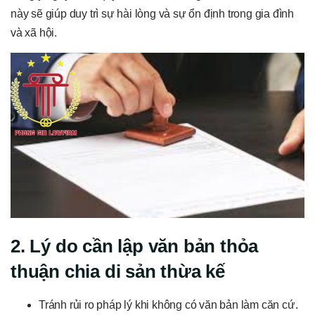
này sẽ giúp duy trì sự hài lòng và sự ổn định trong gia đình
và xã hội.
2. Lý do cần lập văn bản thỏa
thuận chia di sản thừa kế
Tránh rủi ro pháp lý khi không có văn bản làm căn cứ.