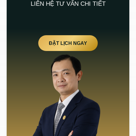
LIÊN HỆ TƯ VẤN CHI TIẾT
ĐẶT LỊCH NGAY