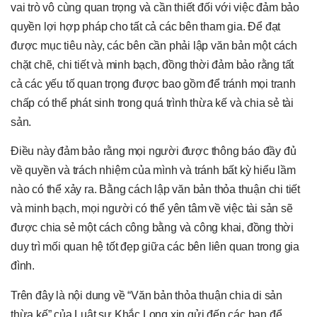
vai trò vô cùng quan trọng và cần thiết đối với việc đảm bảo
quyền lợi hợp pháp cho tất cả các bên tham gia. Để đạt
được mục tiêu này, các bên cần phải lập văn bản một cách
chặt chẽ, chi tiết và minh bạch, đồng thời đảm bảo rằng tất
cả các yếu tố quan trọng được bao gồm để tránh mọi tranh
chấp có thể phát sinh trong quá trình thừa kế và chia sẻ tài
sản.
Điều này đảm bảo rằng mọi người được thông báo đầy đủ
về quyền và trách nhiệm của mình và tránh bất kỳ hiểu lầm
nào có thể xảy ra. Bằng cách lập văn bản thỏa thuận chi tiết
và minh bạch, mọi người có thể yên tâm về việc tài sản sẽ
được chia sẻ một cách công bằng và công khai, đồng thời
duy trì mối quan hệ tốt đẹp giữa các bên liên quan trong gia
đình.
Trên đây là nội dung về “Văn bản thỏa thuận chia di sản
thừa kế” của Luật sư Khắc Long xin gửi đến các bạn để