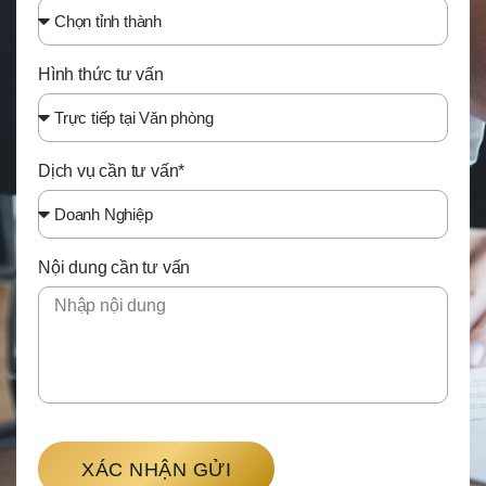
Hình thức tư vấn
Dịch vụ cần tư vấn*
Nội dung cần tư vấn
XÁC NHẬN GỬI