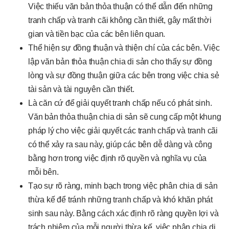
Việc thiếu văn bản thỏa thuận có thể dẫn đến những
tranh chấp và tranh cãi không cần thiết, gây mất thời
gian và tiền bạc của các bên liên quan.
Thể hiện sự đồng thuận và thiện chí của các bên. Việc
lập văn bản thỏa thuận chia di sản cho thấy sự đồng
lòng và sự đồng thuận giữa các bên trong việc chia sẻ
tài sản và tài nguyên cần thiết.
Là căn cứ để giải quyết tranh chấp nếu có phát sinh.
Văn bản thỏa thuận chia di sản sẽ cung cấp một khung
pháp lý cho việc giải quyết các tranh chấp và tranh cãi
có thể xảy ra sau này, giúp các bên dễ dàng và công
bằng hơn trong việc định rõ quyền và nghĩa vụ của
mỗi bên.
Tạo sự rõ ràng, minh bạch trong việc phân chia di sản
thừa kế để tránh những tranh chấp và khó khăn phát
sinh sau này. Bằng cách xác định rõ ràng quyền lợi và
trách nhiệm của mỗi người thừa kế, việc phân chia di