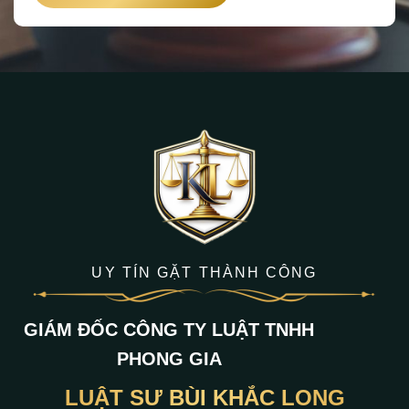
UY TÍN GẶT THÀNH CÔNG
GIÁM ĐỐC CÔNG TY LUẬT TNHH
PHONG GIA
LUẬT SƯ BÙI KHẮC LONG