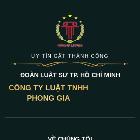
UY TÍN GẶT THÀNH CÔNG
ĐOÀN LUẬT SƯ TP. HỒ CHÍ MINH
CÔNG TY LUẬT TNHH
PHONG GIA
VỀ CHÚNG TÔI