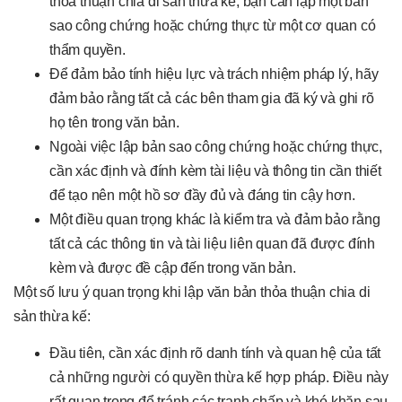
thỏa thuận chia di sản thừa kế, bạn cần lập một bản
sao công chứng hoặc chứng thực từ một cơ quan có
thẩm quyền.
Để đảm bảo tính hiệu lực và trách nhiệm pháp lý, hãy
đảm bảo rằng tất cả các bên tham gia đã ký và ghi rõ
họ tên trong văn bản.
Ngoài việc lập bản sao công chứng hoặc chứng thực,
cần xác định và đính kèm tài liệu và thông tin cần thiết
để tạo nên một hồ sơ đầy đủ và đáng tin cậy hơn.
Một điều quan trọng khác là kiểm tra và đảm bảo rằng
tất cả các thông tin và tài liệu liên quan đã được đính
kèm và được đề cập đến trong văn bản.
Một số lưu ý quan trọng khi lập văn bản thỏa thuận chia di
sản thừa kế:
Đầu tiên, cần xác định rõ danh tính và quan hệ của tất
cả những người có quyền thừa kế hợp pháp. Điều này
rất quan trọng để tránh các tranh chấp và khó khăn sau