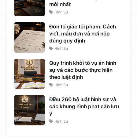
mới nhất
Hình Sự
Đơn tố giác tội phạm: Cách
viết, mẫu đơn và nơi nộp
đúng quy định
Hình Sự
Quy trình khởi tố vụ án hình
sự và các bước thực hiện
theo luật định
Hình Sự
Điều 260 bộ luật hình sự và
các khung hình phạt cần lưu
ý
Hình Sự