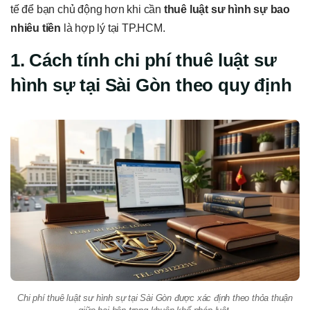
tế để bạn chủ động hơn khi cần
thuê luật sư hình sự bao
nhiêu tiền
là hợp lý tại TP.HCM.
1. Cách tính chi phí thuê luật sư
hình sự tại Sài Gòn theo quy định
Chi phí thuê luật sư hình sự tại Sài Gòn được xác định theo thỏa thuận