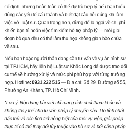
cố định, nhưng hoàn toàn có thể dự trù hợp lý nếu bạn hiểu
đúng các yếu tố cấu thành và biết đặt câu hỏi đúng khi làm
việc với luật sư. Quan trọng hơn, đừng để lo ngại về chi phí
khiến bạn trì hoãn việc tìm kiếm hỗ trợ pháp lý — mỗi giai
đoạn bỏ qua đều có thể làm thu hẹp không gian bào chữa
về sau.
Nếu bạn hoặc người thân đang cần tư vấn về vụ án hình sự
tại TP.HCM, hãy liên hệ Luật sư Khắc Long để được trao đổi
cụ thể về hướng xử lý và mức phí phù hợp với từng trường
hợp. Hotline:
0931 222 515
— Địa chỉ: Số 29, Đường số 55,
Phường An Khánh, TP. Hồ Chí Minh.
*Lưu ý: Nội dung bài viết chỉ mang tính chất tham khảo và
không thay thế cho tư vấn pháp lý chuyên sâu. Do tính chất
đặc thù và các tình tiết riêng biệt của mỗi vụ việc, giải pháp
thực tế có thể thay đổi tùy thuộc vào hồ sơ và bối cảnh pháp