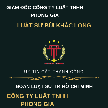
GIÁM ĐỐC CÔNG TY LUẬT TNHH
PHONG GIA
LUẬT SƯ BÙI KHẮC LONG
UY TÍN GẶT THÀNH CÔNG
ĐOÀN LUẬT SƯ TP. HỒ CHÍ MINH
CÔNG TY LUẬT TNHH
PHONG GIA