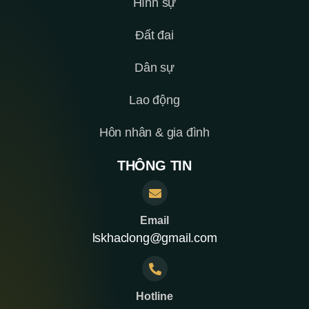
Hình sự
Đất đai
Dân sự
Lao động
Hôn nhân & gia đình
THÔNG TIN
Email
lskhaclong@gmail.com
Hotline