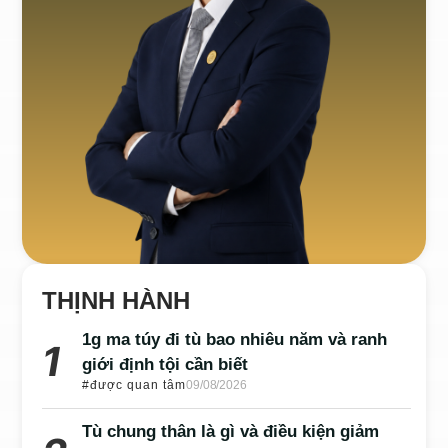
THỊNH HÀNH
1g ma túy đi tù bao nhiêu năm và ranh
giới định tội cần biết
#được quan tâm
09/08/2026
Tù chung thân là gì và điều kiện giảm