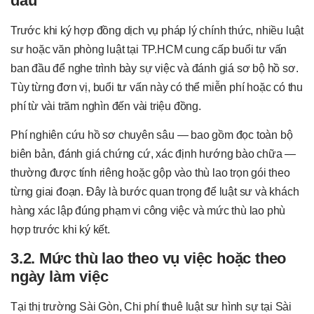
đầu
Trước khi ký hợp đồng dịch vụ pháp lý chính thức, nhiều luật
sư hoặc văn phòng luật tại TP.HCM cung cấp buổi tư vấn
ban đầu để nghe trình bày sự việc và đánh giá sơ bộ hồ sơ.
Tùy từng đơn vị, buổi tư vấn này có thể miễn phí hoặc có thu
phí từ vài trăm nghìn đến vài triệu đồng.
Phí nghiên cứu hồ sơ chuyên sâu — bao gồm đọc toàn bộ
biên bản, đánh giá chứng cứ, xác định hướng bào chữa —
thường được tính riêng hoặc gộp vào thù lao trọn gói theo
từng giai đoạn. Đây là bước quan trọng để luật sư và khách
hàng xác lập đúng phạm vi công việc và mức thù lao phù
hợp trước khi ký kết.
3.2. Mức thù lao theo vụ việc hoặc theo
ngày làm việc
Tại thị trường Sài Gòn, Chi phí thuê luật sư hình sự tại Sài