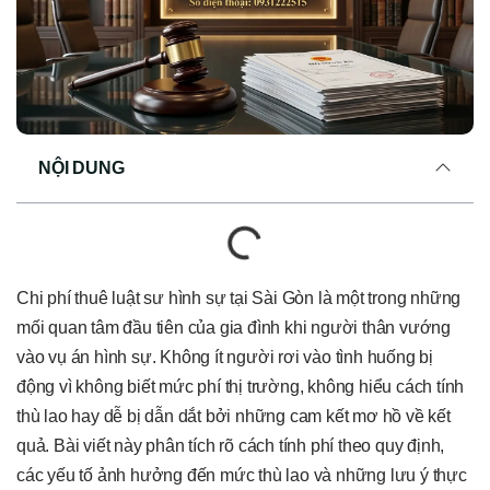
NỘI DUNG
Chi phí thuê luật sư hình sự tại Sài Gòn là một trong những
mối quan tâm đầu tiên của gia đình khi người thân vướng
vào vụ án hình sự. Không ít người rơi vào tình huống bị
động vì không biết mức phí thị trường, không hiểu cách tính
thù lao hay dễ bị dẫn dắt bởi những cam kết mơ hồ về kết
quả. Bài viết này phân tích rõ cách tính phí theo quy định,
các yếu tố ảnh hưởng đến mức thù lao và những lưu ý thực