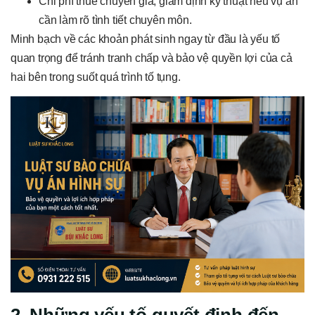
Chi phí thuê chuyên gia, giám định kỹ thuật nếu vụ án
cần làm rõ tình tiết chuyên môn.
Minh bạch về các khoản phát sinh ngay từ đầu là yếu tố
quan trọng để tránh tranh chấp và bảo vệ quyền lợi của cả
hai bên trong suốt quá trình tố tụng.