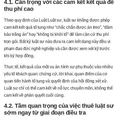
4.1. Cẩn trọng với các cam kết kết quả để
thu phí cao
Theo quy định của Luật Luật sư, luật sư không được phép
cam kết kết quả tố tụng như “chắc chắn được án treo”, “đảm
bảo trắng án” hay “không bị khởi tố” để làm căn cứ thu phí
trọn gói. Bất kỳ luật sư nào đưa ra cam kết dạng này đều vi
phạm đạo đức nghề nghiệp và cần được xem xét kỹ trước
khi ký hợp đồng.
Thực tế, kết quả của một vụ án hình sự phụ thuộc vào nhiều
yếu tố khách quan: chứng cứ, lời khai, quan điểm của cơ
quan tiến hành tố tụng và quyết định của hội đồng xét xử.
Luật sư chỉ có thể cam kết về nỗ lực chuyên môn, không thể
cam kết về phán quyết cuối cùng.
4.2. Tầm quan trọng của việc thuê luật sư
sớm ngay từ giai đoạn điều tra