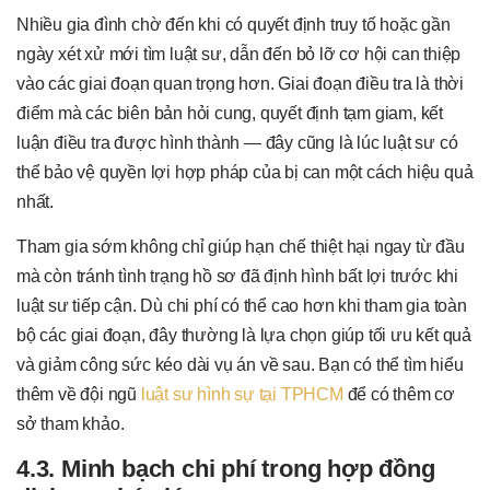
Nhiều gia đình chờ đến khi có quyết định truy tố hoặc gần
ngày xét xử mới tìm luật sư, dẫn đến bỏ lỡ cơ hội can thiệp
vào các giai đoạn quan trọng hơn. Giai đoạn điều tra là thời
điểm mà các biên bản hỏi cung, quyết định tạm giam, kết
luận điều tra được hình thành — đây cũng là lúc luật sư có
thể bảo vệ quyền lợi hợp pháp của bị can một cách hiệu quả
nhất.
Tham gia sớm không chỉ giúp hạn chế thiệt hại ngay từ đầu
mà còn tránh tình trạng hồ sơ đã định hình bất lợi trước khi
luật sư tiếp cận. Dù chi phí có thể cao hơn khi tham gia toàn
bộ các giai đoạn, đây thường là lựa chọn giúp tối ưu kết quả
và giảm công sức kéo dài vụ án về sau. Bạn có thể tìm hiểu
thêm về đội ngũ
luật sư hình sự tại TPHCM
để có thêm cơ
sở tham khảo.
4.3. Minh bạch chi phí trong hợp đồng