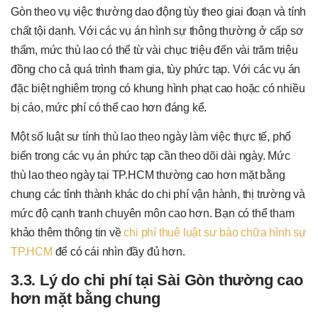
Gòn theo vụ việc thường dao động tùy theo giai đoạn và tính
chất tội danh. Với các vụ án hình sự thông thường ở cấp sơ
thẩm, mức thù lao có thể từ vài chục triệu đến vài trăm triệu
đồng cho cả quá trình tham gia, tùy phức tạp. Với các vụ án
đặc biệt nghiêm trọng có khung hình phạt cao hoặc có nhiều
bị cáo, mức phí có thể cao hơn đáng kể.
Một số luật sư tính thù lao theo ngày làm việc thực tế, phổ
biến trong các vụ án phức tạp cần theo dõi dài ngày. Mức
thù lao theo ngày tại TP.HCM thường cao hơn mặt bằng
chung các tỉnh thành khác do chi phí vận hành, thị trường và
mức độ cạnh tranh chuyên môn cao hơn. Bạn có thể tham
khảo thêm thông tin về
chi phí thuê luật sư bào chữa hình sự
TP.HCM
để có cái nhìn đầy đủ hơn.
3.3. Lý do chi phí tại Sài Gòn thường cao
hơn mặt bằng chung