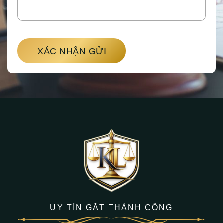
XÁC NHẬN GỬI
UY TÍN GẶT THÀNH CÔNG