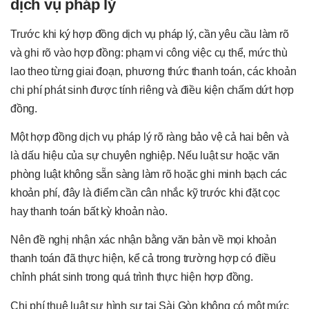
dịch vụ pháp lý
Trước khi ký hợp đồng dịch vụ pháp lý, cần yêu cầu làm rõ
và ghi rõ vào hợp đồng: phạm vi công việc cụ thể, mức thù
lao theo từng giai đoạn, phương thức thanh toán, các khoản
chi phí phát sinh được tính riêng và điều kiện chấm dứt hợp
đồng.
Một hợp đồng dịch vụ pháp lý rõ ràng bảo vệ cả hai bên và
là dấu hiệu của sự chuyên nghiệp. Nếu luật sư hoặc văn
phòng luật không sẵn sàng làm rõ hoặc ghi minh bạch các
khoản phí, đây là điểm cần cân nhắc kỹ trước khi đặt cọc
hay thanh toán bất kỳ khoản nào.
Nên đề nghị nhận xác nhận bằng văn bản về mọi khoản
thanh toán đã thực hiện, kể cả trong trường hợp có điều
chỉnh phát sinh trong quá trình thực hiện hợp đồng.
Chi phí thuê luật sư hình sự tại Sài Gòn không có một mức