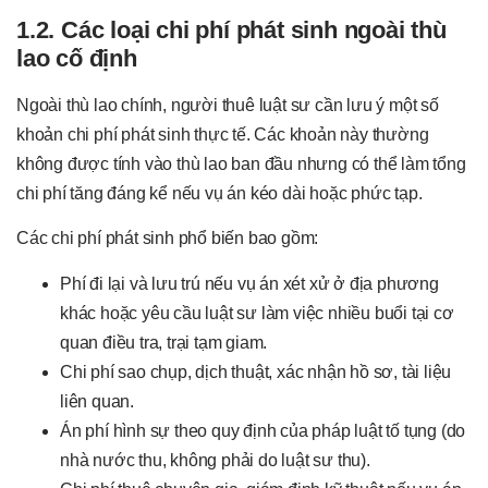
1.2. Các loại chi phí phát sinh ngoài thù
lao cố định
Ngoài thù lao chính, người thuê luật sư cần lưu ý một số
khoản chi phí phát sinh thực tế. Các khoản này thường
không được tính vào thù lao ban đầu nhưng có thể làm tổng
chi phí tăng đáng kể nếu vụ án kéo dài hoặc phức tạp.
Các chi phí phát sinh phổ biến bao gồm:
Phí đi lại và lưu trú nếu vụ án xét xử ở địa phương
khác hoặc yêu cầu luật sư làm việc nhiều buổi tại cơ
quan điều tra, trại tạm giam.
Chi phí sao chụp, dịch thuật, xác nhận hồ sơ, tài liệu
liên quan.
Án phí hình sự theo quy định của pháp luật tố tụng (do
nhà nước thu, không phải do luật sư thu).