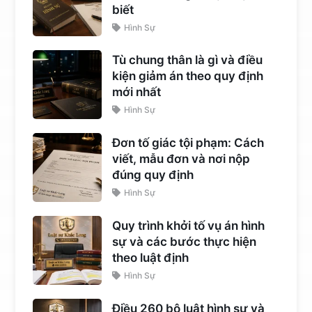
biết
Hình Sự
Tù chung thân là gì và điều
kiện giảm án theo quy định
mới nhất
Hình Sự
Đơn tố giác tội phạm: Cách
viết, mẫu đơn và nơi nộp
đúng quy định
Hình Sự
Quy trình khởi tố vụ án hình
sự và các bước thực hiện
theo luật định
Hình Sự
Điều 260 bộ luật hình sự và