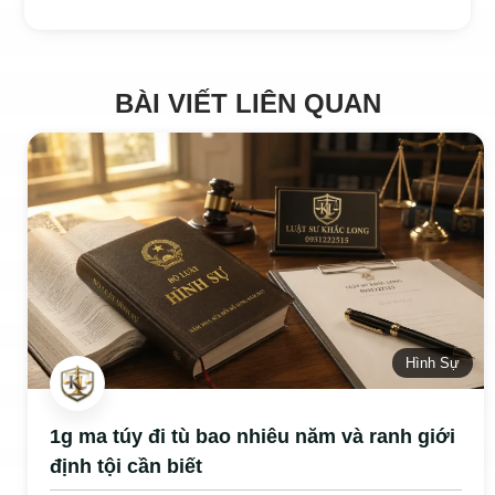
BÀI VIẾT LIÊN QUAN
Hình Sự
1g ma túy đi tù bao nhiêu năm và ranh giới
định tội cần biết