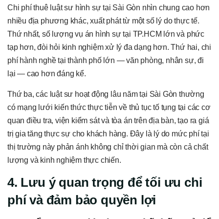
Chi phí thuê luật sư hình sự tại Sài Gòn nhìn chung cao hơn
nhiều địa phương khác, xuất phát từ một số lý do thực tế.
Thứ nhất, số lượng vụ án hình sự tại TP.HCM lớn và phức
tạp hơn, đòi hỏi kinh nghiệm xử lý đa dạng hơn. Thứ hai, chi
phí hành nghề tại thành phố lớn — văn phòng, nhân sự, đi
lại — cao hơn đáng kể.
Thứ ba, các luật sư hoạt động lâu năm tại Sài Gòn thường
có mạng lưới kiến thức thực tiễn về thủ tục tố tụng tại các cơ
quan điều tra, viện kiểm sát và tòa án trên địa bàn, tạo ra giá
trị gia tăng thực sự cho khách hàng. Đây là lý do mức phí tại
thị trường này phản ánh không chỉ thời gian mà còn cả chất
lượng và kinh nghiệm thực chiến.
4. Lưu ý quan trọng để tối ưu chi
phí và đảm bảo quyền lợi