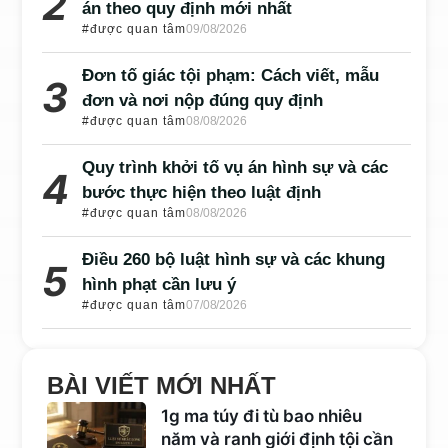
án theo quy định mới nhất
#được quan tâm
09/08/2026
Đơn tố giác tội phạm: Cách viết, mẫu
đơn và nơi nộp đúng quy định
#được quan tâm
08/08/2026
Quy trình khởi tố vụ án hình sự và các
bước thực hiện theo luật định
#được quan tâm
08/08/2026
Điều 260 bộ luật hình sự và các khung
hình phạt cần lưu ý
#được quan tâm
07/08/2026
BÀI VIẾT MỚI NHẤT
1g ma túy đi tù bao nhiêu
năm và ranh giới định tội cần