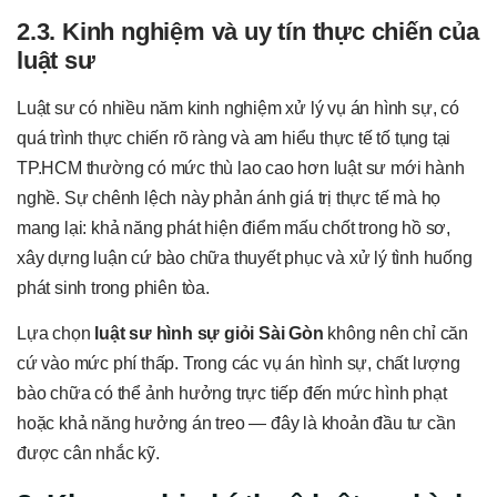
2.3. Kinh nghiệm và uy tín thực chiến của
luật sư
Luật sư có nhiều năm kinh nghiệm xử lý vụ án hình sự, có
quá trình thực chiến rõ ràng và am hiểu thực tế tố tụng tại
TP.HCM thường có mức thù lao cao hơn luật sư mới hành
nghề. Sự chênh lệch này phản ánh giá trị thực tế mà họ
mang lại: khả năng phát hiện điểm mấu chốt trong hồ sơ,
xây dựng luận cứ bào chữa thuyết phục và xử lý tình huống
phát sinh trong phiên tòa.
Lựa chọn
luật sư hình sự giỏi Sài Gòn
không nên chỉ căn
cứ vào mức phí thấp. Trong các vụ án hình sự, chất lượng
bào chữa có thể ảnh hưởng trực tiếp đến mức hình phạt
hoặc khả năng hưởng án treo — đây là khoản đầu tư cần
được cân nhắc kỹ.