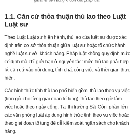
giữa hai bên trong khuôn khổ pháp luật.
1.1. Căn cứ thỏa thuận thù lao theo Luật
Luật sư
Theo Luật Luật sư hiện hành, thù lao của luật sư được xác
định trên cơ sở thỏa thuận giữa luật sư hoặc tổ chức hành
nghề luật sư với khách hàng. Pháp luật không quy định mức
cố định mà chỉ giới hạn ở nguyên tắc: mức thù lao phải hợp
lý, căn cứ vào nội dung, tính chất công việc và thời gian thực
hiện.
Các hình thức tính thù lao phổ biến gồm: thù lao theo vụ việc
(trọn gói cho từng giai đoạn tố tụng), thù lao theo giờ làm
việc hoặc theo ngày công. Tại thị trường Sài Gòn, phần lớn
các văn phòng luật áp dụng hình thức tính theo vụ việc hoặc
theo giai đoạn tố tụng để dễ kiểm soát ngân sách cho khách
hàng.