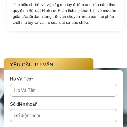
Tìm hiểu chi tiết về việc 1g ma túy đi tù bao nhiêu năm theo
quy định Bộ luật Hình sự. Phân tích sự khác biệt về mức án
giữa các tội danh tàng trữ, vận chuyển, mua bán trái phép
chất ma túy và vai trò của luật sư bào chữa.
YÊU CẦU TƯ VẤN
Họ Và Tên*
Số điện thoại*