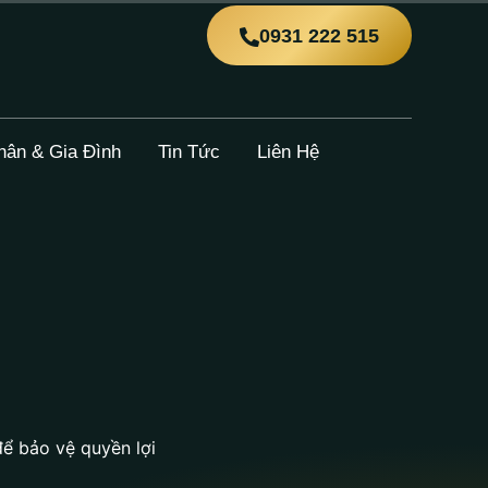
0931 222 515
hân & Gia Đình
Tin Tức
Liên Hệ
để bảo vệ quyền lợi