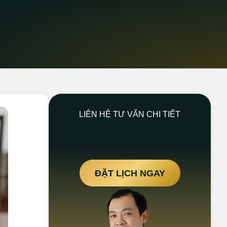
LIÊN HỆ TƯ VẤN CHI TIẾT
ĐẶT LỊCH NGAY