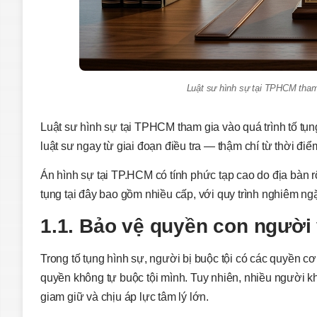
Luật sư hình sự tại TPHCM tham 
Luật sư hình sự tại TPHCM tham gia vào quá trình tố tụng
luật sư ngay từ giai đoạn điều tra — thậm chí từ thời đi
Án hình sự tại TP.HCM có tính phức tạp cao do địa bàn r
tụng tại đây bao gồm nhiều cấp, với quy trình nghiêm ngặ
1.1. Bảo vệ quyền con người
Trong tố tụng hình sự, người bị buộc tội có các quyền 
quyền không tự buộc tội mình. Tuy nhiên, nhiều người k
giam giữ và chịu áp lực tâm lý lớn.