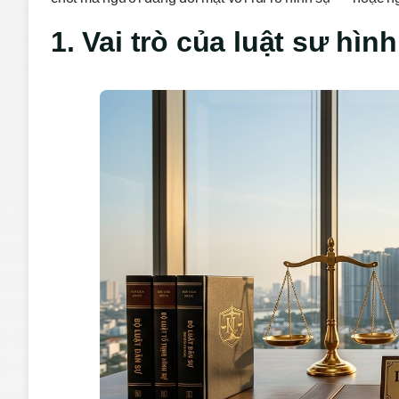
1. Vai trò của luật sư hì