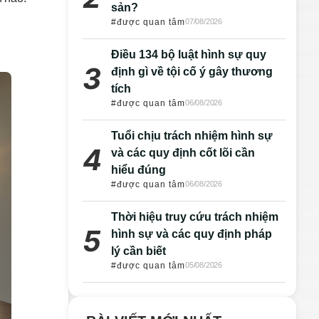
sản?
#được quan tâm
07/08/2026
Điều 134 bộ luật hình sự quy
định gì về tội cố ý gây thương
tích
#được quan tâm
06/08/2026
Tuổi chịu trách nhiệm hình sự
và các quy định cốt lõi cần
hiểu đúng
#được quan tâm
06/08/2026
Thời hiệu truy cứu trách nhiệm
hình sự và các quy định pháp
lý cần biết
#được quan tâm
05/08/2026