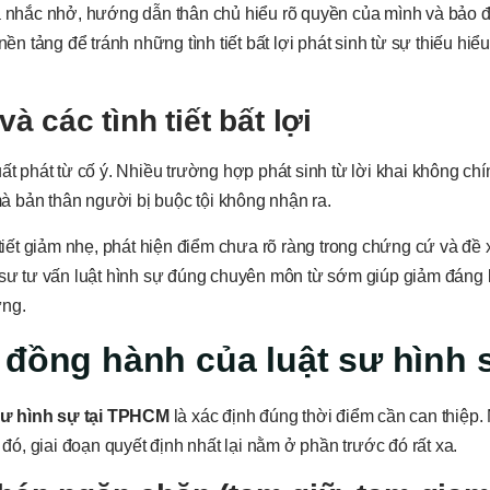
à nhắc nhở, hướng dẫn thân chủ hiểu rõ quyền của mình và bảo 
ền tảng để tránh những tình tiết bất lợi phát sinh từ sự thiếu hiể
và các tình tiết bất lợi
ất phát từ cố ý. Nhiều trường hợp phát sinh từ lời khai không chí
 mà bản thân người bị buộc tội không nhận ra.
 tiết giảm nhẹ, phát hiện điểm chưa rõ ràng trong chứng cứ và đề 
t sư tư vấn luật hình sự đúng chuyên môn từ sớm giúp giảm đáng
ứng.
 đồng hành của luật sư hình 
sư hình sự tại TPHCM
là xác định đúng thời điểm cần can thiệp.
 đó, giai đoạn quyết định nhất lại nằm ở phần trước đó rất xa.