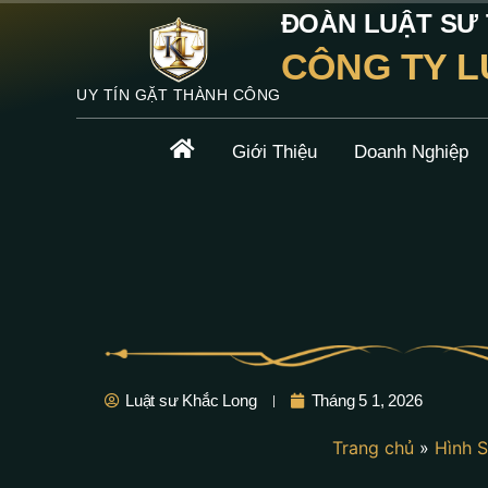
ĐOÀN LUẬT SƯ T
CÔNG TY L
UY TÍN GẶT THÀNH CÔNG
Giới Thiệu
Doanh Nghiệp
Luật sư Khắc Long
Tháng 5 1, 2026
Trang chủ
»
Hình 