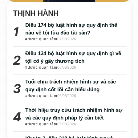
THỊNH HÀNH
Điều 174 bộ luật hình sự quy định thế
nào về tội lừa đảo tài sản?
#được quan tâm
07/08/2026
Điều 134 bộ luật hình sự quy định gì về
tội cố ý gây thương tích
#được quan tâm
06/08/2026
Tuổi chịu trách nhiệm hình sự và các
quy định cốt lõi cần hiểu đúng
#được quan tâm
06/08/2026
Thời hiệu truy cứu trách nhiệm hình sự
và các quy định pháp lý cần biết
#được quan tâm
05/08/2026