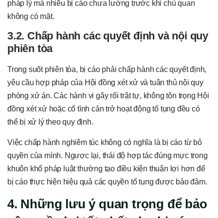
pháp lý mà nhiều bị cáo chưa lường trước khi chủ quan
không có mặt.
3.2. Chấp hành các quyết định và nội quy
phiên tòa
Trong suốt phiên tòa, bị cáo phải chấp hành các quyết định,
yêu cầu hợp pháp của Hội đồng xét xử và tuân thủ nội quy
phòng xử án. Các hành vi gây rối trật tự, không tôn trọng Hội
đồng xét xử hoặc cố tình cản trở hoạt động tố tụng đều có
thể bị xử lý theo quy định.
Việc chấp hành nghiêm túc không có nghĩa là bị cáo từ bỏ
quyền của mình. Ngược lại, thái độ hợp tác đúng mực trong
khuôn khổ pháp luật thường tạo điều kiện thuận lợi hơn để
bị cáo thực hiện hiệu quả các quyền tố tụng được bảo đảm.
4. Những lưu ý quan trọng để bảo