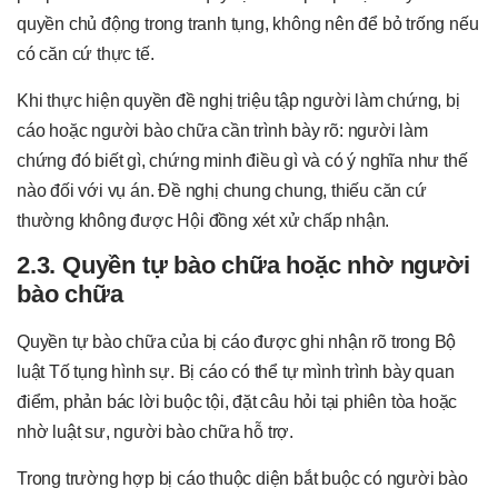
quyền chủ động trong tranh tụng, không nên để bỏ trống nếu
có căn cứ thực tế.
Khi thực hiện quyền đề nghị triệu tập người làm chứng, bị
cáo hoặc người bào chữa cần trình bày rõ: người làm
chứng đó biết gì, chứng minh điều gì và có ý nghĩa như thế
nào đối với vụ án. Đề nghị chung chung, thiếu căn cứ
thường không được Hội đồng xét xử chấp nhận.
2.3. Quyền tự bào chữa hoặc nhờ người
bào chữa
Quyền tự bào chữa của bị cáo được ghi nhận rõ trong Bộ
luật Tố tụng hình sự. Bị cáo có thể tự mình trình bày quan
điểm, phản bác lời buộc tội, đặt câu hỏi tại phiên tòa hoặc
nhờ luật sư, người bào chữa hỗ trợ.
Trong trường hợp bị cáo thuộc diện bắt buộc có người bào