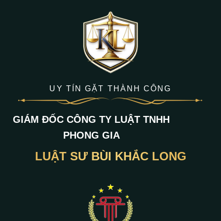
UY TÍN GẶT THÀNH CÔNG
GIÁM ĐỐC CÔNG TY LUẬT TNHH
PHONG GIA
LUẬT SƯ BÙI KHẮC LONG