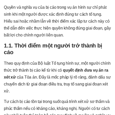
Quyền và nghĩa vụ của bị cáo trong vụ án hình sự chỉ phát
sinh khi một người được xác định đúng tư cách tố tụng.
Hiểu sai hoặc nhầm lẫn về thời điểm xác lập tư cách này có
thể dẫn đến việc thực hiện quyền không đúng giai đoạn, gây
bất lợi cho chính người liên quan.
1.1. Thời điểm một người trở thành bị
cáo
Theo quy định của Bộ luật Tố tụng hình sự, một người chính
thức trở thành bị cáo kể từ khi có
quyết định đưa vụ án ra
xét xử
của Tòa án. Đây là mốc pháp lý rõ ràng, đánh dấu sự
chuyển dịch từ giai đoạn điều tra, truy tố sang giai đoạn xét
xử.
Tư cách bị cáo tồn tại trong suốt quá trình xét xử sơ thẩm và
phúc thẩm nếu có kháng cáo, kháng nghị. Người có tư cách