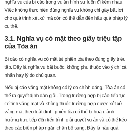
nghĩa vụ của bị cáo trong vụ án hình sự luôn đi kèm nhau.
Việc không thực hiện đúng nghĩa vụ không chỉ gây bất lợi
cho quá trình xét xử mà còn có thể dẫn đến hậu quả pháp lý
cụ thể.
3.1. Nghĩa vụ có mặt theo giấy triệu tập
của Tòa án
Bị cáo có nghĩa vụ có mặt tại phiên tòa theo đúng giấy triệu
tập. Đây là nghĩa vụ bắt buộc, không phụ thuộc vào ý chí cá
nhân hay lý do chủ quan.
Nếu bị cáo vắng mặt không có lý do chính đáng, Tòa án có
thể ra quyết định dẫn giải. Trong trường hợp bị cáo tiếp tục
cố tình vắng mặt và không thuộc trường hợp được xét xử
vắng mặt theo luật định, phiên tòa có thể bị hoãn, ảnh
hưởng trực tiếp đến tiến trình giải quyết vụ án và có thể kéo
theo các biện pháp ngăn chặn bổ sung. Đây là hậu quả