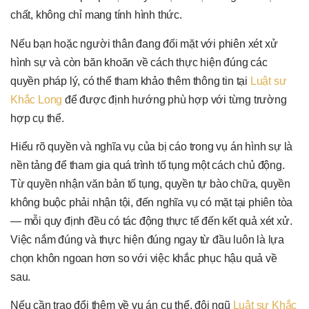
chất, không chỉ mang tính hình thức.
Nếu bạn hoặc người thân đang đối mặt với phiên xét xử
hình sự và còn băn khoăn về cách thực hiện đúng các
quyền pháp lý, có thể tham khảo thêm thông tin tại
Luật sư
Khắc Long
để được định hướng phù hợp với từng trường
hợp cụ thể.
Hiểu rõ quyền và nghĩa vụ của bị cáo trong vụ án hình sự là
nền tảng để tham gia quá trình tố tụng một cách chủ động.
Từ quyền nhận văn bản tố tụng, quyền tự bào chữa, quyền
không buộc phải nhận tội, đến nghĩa vụ có mặt tại phiên tòa
— mỗi quy định đều có tác động thực tế đến kết quả xét xử.
Việc nắm đúng và thực hiện đúng ngay từ đầu luôn là lựa
chọn khôn ngoan hơn so với việc khắc phục hậu quả về
sau.
Nếu cần trao đổi thêm về vụ án cụ thể, đội ngũ
Luật sư Khắc