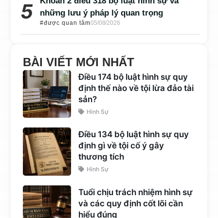
Khoản 2 điều 318 bộ luật hình sự và
những lưu ý pháp lý quan trọng
#được quan tâm
05/08/2026
BÀI VIẾT MỚI NHẤT
Điều 174 bộ luật hình sự quy
định thế nào về tội lừa đảo tài
sản?
Hình Sự
Điều 134 bộ luật hình sự quy
định gì về tội cố ý gây
thương tích
Hình Sự
Tuổi chịu trách nhiệm hình sự
và các quy định cốt lõi cần
hiểu đúng