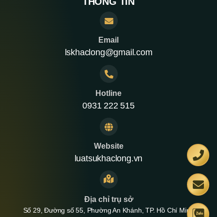
THÔNG TIN
Email
lskhaclong@gmail.com
Hotline
0931 222 515
Website
luatsukhaclong.vn
Địa chỉ trụ sở
Số 29, Đường số 55, Phường An Khánh, TP. Hồ Chí Minh