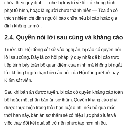
chữa theo quy định — như bị truy tố về tội có khung hình
phạt tử hình, hoặc là người chưa thành niên — Tòa án có
trách nhiệm chỉ định người bào chữa nếu bị cáo hoặc gia
đình không tự mời.
2.4. Quyền nói lời sau cùng và kháng cáo
Trước khi Hội đồng xét xử vào nghị án, bị cáo có quyền nói
lời sau cùng. Đây là cơ hội pháp lý duy nhất để bị cáo trực
tiếp trình bày toàn bộ quan điểm của mình mà không bị ngắt
lời, không bị giới hạn bởi câu hỏi của Hội đồng xét xử hay
Kiểm sát viên.
Sau khi bản án được tuyên, bị cáo có quyền kháng cáo toàn
bộ hoặc một phần bản án sơ thẩm. Quyền kháng cáo phải
được thực hiện trong thời hạn luật định; nếu bỏ qua mốc
thời hạn này, bản án sơ thẩm sẽ có hiệu lực pháp luật và
việc thay đổi kết quả sẽ trở nên phức tạp hơn nhiều.