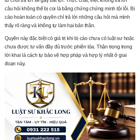
từ chối trả lời sẽ gây bất lợi. Thực chất, việc không trả lời
câu hỏi không thể bị coi là bằng chứng chứng minh tội lỗi. Bị
cáo hoàn toàn có quyền chỉ trả lời những câu hỏi mà mình
thấy rõ ràng và không tự làm hại bản thân.
Quyền này đặc biệt có giá trị khi bị cáo chưa có luật sư hoặc
chưa được tư vấn đầy đủ trước phiên tòa. Thận trọng trong
lời khai là cách tự bảo vệ hợp pháp và hợp lý nhất ở giai
đoạn này.