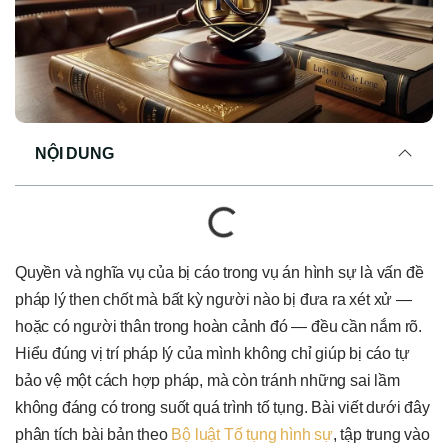
NỘI DUNG
Quyền và nghĩa vụ của bị cáo trong vụ án hình sự là vấn đề
pháp lý then chốt mà bất kỳ người nào bị đưa ra xét xử —
hoặc có người thân trong hoàn cảnh đó — đều cần nắm rõ.
Hiểu đúng vị trí pháp lý của mình không chỉ giúp bị cáo tự
bảo vệ một cách hợp pháp, mà còn tránh những sai lầm
không đáng có trong suốt quá trình tố tụng. Bài viết dưới đây
phân tích bài bản theo
Bộ luật Tố tụng hình sự
, tập trung vào