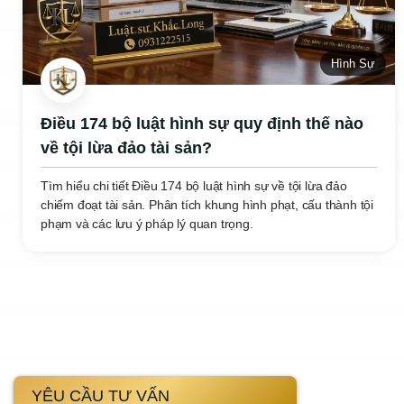
Hình Sự
Điều 174 bộ luật hình sự quy định thế nào
về tội lừa đảo tài sản?
Tìm hiểu chi tiết Điều 174 bộ luật hình sự về tội lừa đảo
chiếm đoạt tài sản. Phân tích khung hình phạt, cấu thành tội
phạm và các lưu ý pháp lý quan trọng.
YÊU CẦU TƯ VẤN