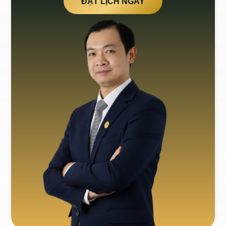
ĐẶT LỊCH NGAY