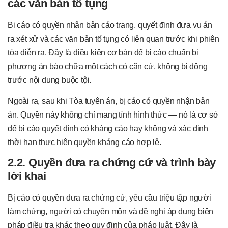
các văn bản tố tụng
Bị cáo có quyền nhận bản cáo trạng, quyết định đưa vụ án
ra xét xử và các văn bản tố tụng có liên quan trước khi phiên
tòa diễn ra. Đây là điều kiện cơ bản để bị cáo chuẩn bị
phương án bào chữa một cách có căn cứ, không bị động
trước nội dung buộc tội.
Ngoài ra, sau khi Tòa tuyên án, bị cáo có quyền nhận bản
án. Quyền này không chỉ mang tính hình thức — nó là cơ sở
để bị cáo quyết định có kháng cáo hay không và xác định
thời hạn thực hiện quyền kháng cáo hợp lệ.
2.2. Quyền đưa ra chứng cứ và trình bày
lời khai
Bị cáo có quyền đưa ra chứng cứ, yêu cầu triệu tập người
làm chứng, người có chuyên môn và đề nghị áp dụng biện
pháp điều tra khác theo quy định của pháp luật. Đây là