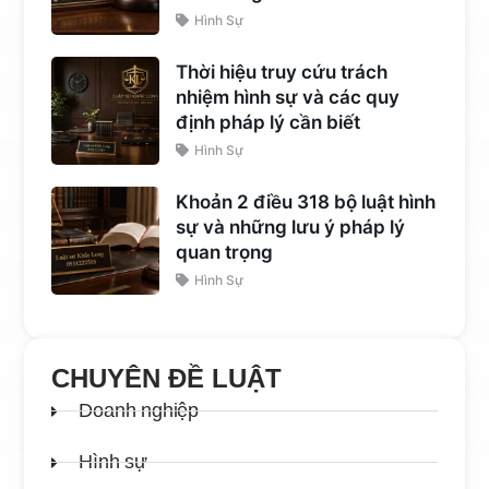
Hình Sự
Thời hiệu truy cứu trách
nhiệm hình sự và các quy
định pháp lý cần biết
Hình Sự
Khoản 2 điều 318 bộ luật hình
sự và những lưu ý pháp lý
quan trọng
Hình Sự
CHUYÊN ĐỀ LUẬT
Doanh nghiệp
Hình sự