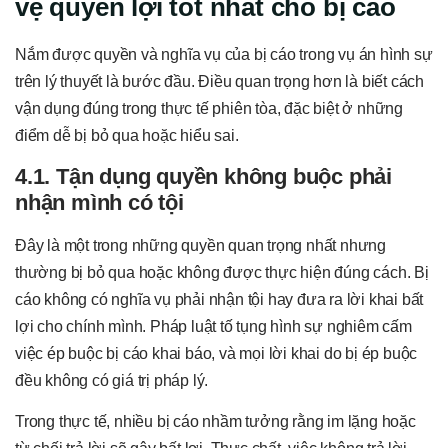
vệ quyền lợi tốt nhất cho bị cáo
Nắm được quyền và nghĩa vụ của bị cáo trong vụ án hình sự
trên lý thuyết là bước đầu. Điều quan trọng hơn là biết cách
vận dụng đúng trong thực tế phiên tòa, đặc biệt ở những
điểm dễ bị bỏ qua hoặc hiểu sai.
4.1. Tận dụng quyền không buộc phải
nhận mình có tội
Đây là một trong những quyền quan trọng nhất nhưng
thường bị bỏ qua hoặc không được thực hiện đúng cách. Bị
cáo không có nghĩa vụ phải nhận tội hay đưa ra lời khai bất
lợi cho chính mình. Pháp luật tố tụng hình sự nghiêm cấm
việc ép buộc bị cáo khai báo, và mọi lời khai do bị ép buộc
đều không có giá trị pháp lý.
Trong thực tế, nhiều bị cáo nhầm tưởng rằng im lặng hoặc