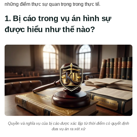
những điểm thực sự quan trọng trong thực tế.
1. Bị cáo trong vụ án hình sự
được hiểu như thế nào?
Quyền và nghĩa vụ của bị cáo được xác lập từ thời điểm có quyết định
đưa vụ án ra xét xử