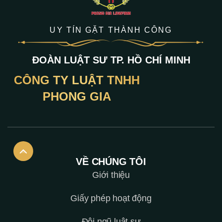
UY TÍN GẶT THÀNH CÔNG
ĐOÀN LUẬT SƯ TP. HỒ CHÍ MINH
CÔNG TY LUẬT TNHH
PHONG GIA
VỀ CHÚNG TÔI
Giới thiệu
Giấy phép hoạt động
Đội ngũ luật sư