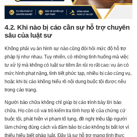
4.2. Khi nào bị cáo cần sự hỗ trợ chuyên
sâu của luật sư
Không phải vụ án hình sự nào cũng đòi hỏi mức độ hỗ trợ
pháp lý như nhau. Tuy nhiên, có những tình huống mà việc
tự xử lý mà không có luật sư tiềm ẩn rủi ro rất cao: vụ án có
mức hình phạt nặng, tình tiết phức tạp, nhiều bị cáo cùng vụ,
hoặc khi bị cáo không hiểu rõ nội dung buộc tội được nêu
trong cáo trạng.
Người bào chữa không chỉ giúp bị cáo trình bày lời bào
chữa. Họ còn có vai trò kiểm tra tính hợp lệ của chứng cứ
buộc tội, phát hiện vi phạm tố tụng, đề nghị triệu tập người
làm chứng đúng cách và đảm bảo bị cáo không bị bất lợi vì
thiếu hiểu biết pháp luật. Đây là sự hỗ trợ mang tính thực