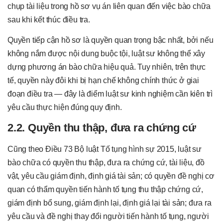
chụp tài liệu trong hồ sơ vụ án liên quan đến việc bào chữa
sau khi kết thúc điều tra.
Quyền tiếp cận hồ sơ là quyền quan trọng bậc nhất, bởi nếu
không nắm được nội dung buộc tội, luật sư không thể xây
dựng phương án bào chữa hiệu quả. Tuy nhiên, trên thực
tế, quyền này đôi khi bị hạn chế không chính thức ở giai
đoạn điều tra — đây là điểm luật sư kinh nghiệm cần kiên trì
yêu cầu thực hiện đúng quy định.
2.2. Quyền thu thập, đưa ra chứng cứ
Cũng theo Điều 73 Bộ luật Tố tụng hình sự 2015, luật sư
bào chữa có quyền thu thập, đưa ra chứng cứ, tài liệu, đồ
vật, yêu cầu giám định, định giá tài sản; có quyền đề nghị cơ
quan có thẩm quyền tiến hành tố tụng thu thập chứng cứ,
giám định bổ sung, giám định lại, định giá lại tài sản; đưa ra
yêu cầu và đề nghị thay đổi người tiến hành tố tụng, người