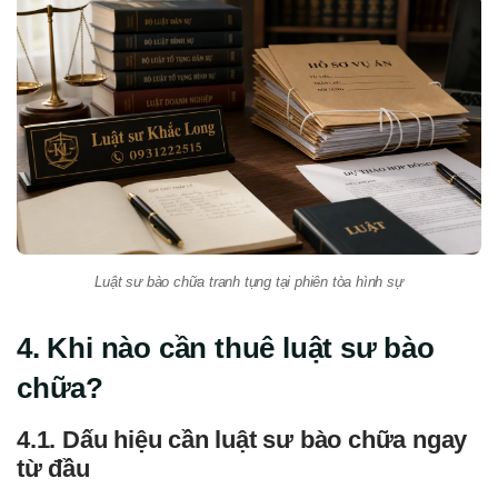
Luật sư bào chữa tranh tụng tại phiên tòa hình sự
4. Khi nào cần thuê luật sư bào
chữa?
4.1. Dấu hiệu cần luật sư bào chữa ngay
từ đầu