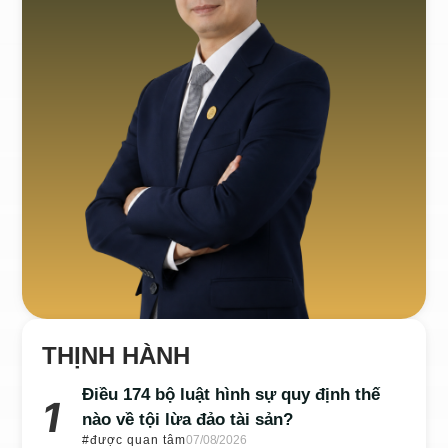
THỊNH HÀNH
Điều 174 bộ luật hình sự quy định thế
nào về tội lừa đảo tài sản?
#được quan tâm
07/08/2026