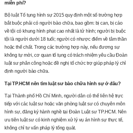
miễn phí?
Bộ luật Tố tụng hình sự 2015 quy định một số trường hợp
bắt buộc phải có người bào chữa, bao gồm: bị can, bị cáo
về tội có khung hình phạt cao nhất là tử hình; người bị buộc
tội là người dưới 18 tuổi; người có nhược điểm về tâm thần
hoặc thể chất. Trong các trường hợp này, nếu đương sự
không tự mời, cơ quan tố tụng có trách nhiệm yêu cầu Đoàn
luật sư phân công hoặc đề nghị tổ chức trợ giúp pháp lý chỉ
định người bào chữa.
Tại TP.HCM nên tìm luật sư bào chữa hình sự ở đâu?
Tại Thành phố Hồ Chí Minh, người dân có thể liên hệ trực
tiếp với các luật sư hoặc văn phòng luật sư có chuyên môn
hình sự, đăng ký hành nghề tại Đoàn Luật sư TP.HCM. Nên
ưu tiên luật sư có kinh nghiệm xử lý vụ án hình sự thực tế,
không chỉ tư vấn pháp lý tổng quát.