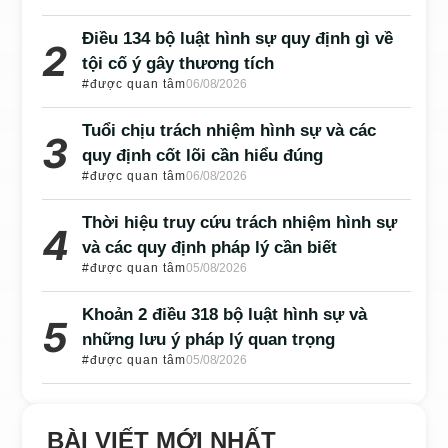
Điều 134 bộ luật hình sự quy định gì về
tội cố ý gây thương tích
#được quan tâm
06/08/2026
Tuổi chịu trách nhiệm hình sự và các
quy định cốt lõi cần hiểu đúng
#được quan tâm
06/08/2026
Thời hiệu truy cứu trách nhiệm hình sự
và các quy định pháp lý cần biết
#được quan tâm
05/08/2026
Khoản 2 điều 318 bộ luật hình sự và
những lưu ý pháp lý quan trọng
#được quan tâm
05/08/2026
BÀI VIẾT MỚI NHẤT