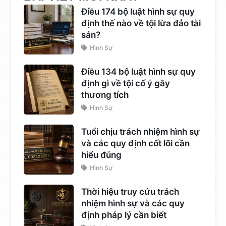
Điều 174 bộ luật hình sự quy
định thế nào về tội lừa đảo tài
sản?
Hình Sự
Điều 134 bộ luật hình sự quy
định gì về tội cố ý gây
thương tích
Hình Sự
Tuổi chịu trách nhiệm hình sự
và các quy định cốt lõi cần
hiểu đúng
Hình Sự
Thời hiệu truy cứu trách
nhiệm hình sự và các quy
định pháp lý cần biết