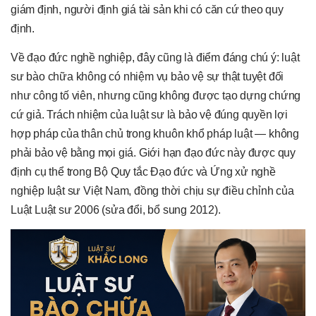
giám định, người định giá tài sản khi có căn cứ theo quy
định.
Về đạo đức nghề nghiệp, đây cũng là điểm đáng chú ý: luật
sư bào chữa không có nhiệm vụ bảo vệ sự thật tuyệt đối
như công tố viên, nhưng cũng không được tạo dựng chứng
cứ giả. Trách nhiệm của luật sư là bảo vệ đúng quyền lợi
hợp pháp của thân chủ trong khuôn khổ pháp luật — không
phải bảo vệ bằng mọi giá. Giới hạn đạo đức này được quy
định cụ thể trong Bộ Quy tắc Đạo đức và Ứng xử nghề
nghiệp luật sư Việt Nam, đồng thời chịu sự điều chỉnh của
Luật Luật sư 2006 (sửa đổi, bổ sung 2012).