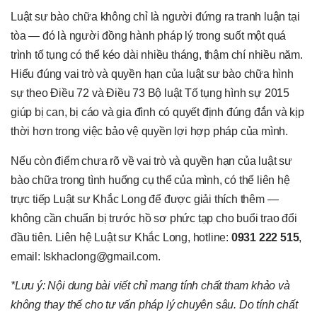
Luật sư bào chữa không chỉ là người đứng ra tranh luận tại
tòa — đó là người đồng hành pháp lý trong suốt một quá
trình tố tụng có thể kéo dài nhiều tháng, thậm chí nhiều năm.
Hiểu đúng vai trò và quyền hạn của luật sư bào chữa hình
sự theo Điều 72 và Điều 73 Bộ luật Tố tụng hình sự 2015
giúp bị can, bị cáo và gia đình có quyết định đúng đắn và kịp
thời hơn trong việc bảo vệ quyền lợi hợp pháp của mình.
Nếu còn điểm chưa rõ về vai trò và quyền hạn của luật sư
bào chữa trong tình huống cụ thể của mình, có thể liên hệ
trực tiếp Luật sư Khắc Long để được giải thích thêm —
không cần chuẩn bị trước hồ sơ phức tạp cho buổi trao đổi
đầu tiên. Liên hệ Luật sư Khắc Long, hotline:
0931 222 515
,
email: lskhaclong@gmail.com.
*Lưu ý: Nội dung bài viết chỉ mang tính chất tham khảo và
không thay thế cho tư vấn pháp lý chuyên sâu. Do tính chất