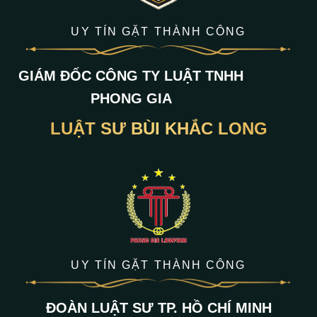
UY TÍN GẶT THÀNH CÔNG
GIÁM ĐỐC CÔNG TY LUẬT TNHH
PHONG GIA
LUẬT SƯ BÙI KHẮC LONG
UY TÍN GẶT THÀNH CÔNG
ĐOÀN LUẬT SƯ TP. HỒ CHÍ MINH