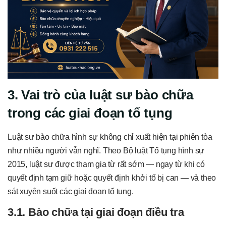
3. Vai trò của luật sư bào chữa
trong các giai đoạn tố tụng
Luật sư bào chữa hình sự không chỉ xuất hiện tại phiên tòa
như nhiều người vẫn nghĩ. Theo Bộ luật Tố tụng hình sự
2015, luật sư được tham gia từ rất sớm — ngay từ khi có
quyết định tạm giữ hoặc quyết định khởi tố bị can — và theo
sát xuyên suốt các giai đoạn tố tụng.
3.1. Bào chữa tại giai đoạn điều tra