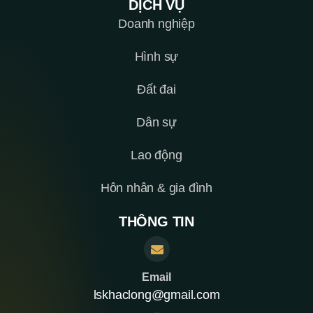
DỊCH VỤ
Doanh nghiệp
Hình sự
Đất đai
Dân sự
Lao động
Hôn nhân & gia đình
THÔNG TIN
Email
lskhaclong@gmail.com