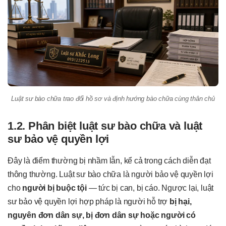
Luật sư bào chữa trao đổi hồ sơ và định hướng bào chữa cùng thân chủ
1.2. Phân biệt luật sư bào chữa và luật
sư bảo vệ quyền lợi
Đây là điểm thường bị nhầm lẫn, kể cả trong cách diễn đạt
thông thường. Luật sư bào chữa là người bảo vệ quyền lợi
cho
người bị buộc tội
— tức bị can, bị cáo. Ngược lại, luật
sư bảo vệ quyền lợi hợp pháp là người hỗ trợ
bị hại,
nguyên đơn dân sự, bị đơn dân sự hoặc người có