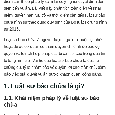
điểm can thiệp pháp lý sớm lại có ý nghĩa quyết định đến
diễn tiến vụ án. Bài viết này phân tích toàn diện về khái
niệm, quyền hạn, vai trò và thời điểm cần đến luật sư bào
chữa hình sự theo đúng quy định của Bộ luật Tố tụng hình
sự 2015.
Luật sư bào chữa là người được người bị buộc tội nhờ
hoặc được cơ quan có thẩm quyền chỉ định để bảo vệ
quyền và lợi ích hợp pháp của bị can, bị cáo trong quá trình
tố tụng hình sự. Vai trò của luật sư bào chữa là đưa ra
chứng cứ, lý lẽ nhằm bảo vệ quyền lợi cho thân chủ, đảm
bảo việc giải quyết vụ án được khách quan, công bằng.
1. Luật sư bào chữa là gì?
1.1. Khái niệm pháp lý về luật sư bào
chữa