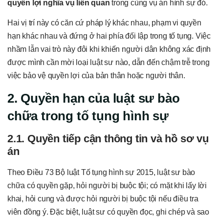
quyền lợi nghĩa vụ liên quan
trong cùng vụ án hình sự đó.
Hai vị trí này có căn cứ pháp lý khác nhau, phạm vi quyền
hạn khác nhau và đứng ở hai phía đối lập trong tố tụng. Việc
nhầm lẫn vai trò này đôi khi khiến người dân không xác định
được mình cần mời loại luật sư nào, dẫn đến chậm trễ trong
việc bảo vệ quyền lợi của bản thân hoặc người thân.
2. Quyền hạn của luật sư bào
chữa trong tố tụng hình sự
2.1. Quyền tiếp cận thông tin và hồ sơ vụ
án
Theo Điều 73 Bộ luật Tố tụng hình sự 2015, luật sư bào
chữa có quyền gặp, hỏi người bị buộc tội; có mặt khi lấy lời
khai, hỏi cung và được hỏi người bị buộc tội nếu điều tra
viên đồng ý. Đặc biệt, luật sư có quyền đọc, ghi chép và sao