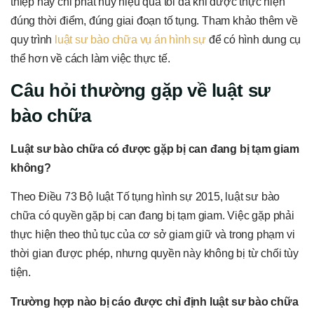
thiệp này chỉ phát huy hiệu quả tối đa khi được thực hiện
đúng thời điểm, đúng giai đoạn tố tụng. Tham khảo thêm về
quy trình
luật sư bào chữa vụ án hình sự
để có hình dung cụ
thể hơn về cách làm việc thực tế.
Câu hỏi thường gặp về luật sư
bào chữa
Luật sư bào chữa có được gặp bị can đang bị tạm giam
không?
Theo Điều 73 Bộ luật Tố tụng hình sự 2015, luật sư bào
chữa có quyền gặp bị can đang bị tạm giam. Việc gặp phải
thực hiện theo thủ tục của cơ sở giam giữ và trong phạm vi
thời gian được phép, nhưng quyền này không bị từ chối tùy
tiện.
Trường hợp nào bị cáo được chỉ định luật sư bào chữa