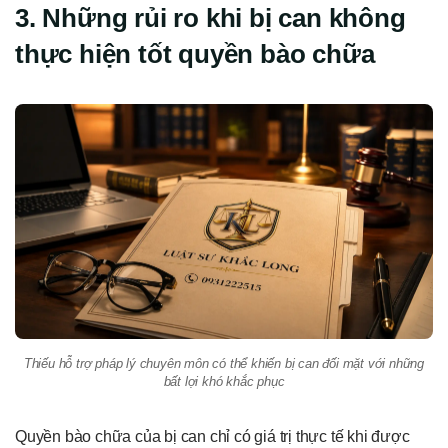
3. Những rủi ro khi bị can không
thực hiện tốt quyền bào chữa
Thiếu hỗ trợ pháp lý chuyên môn có thể khiến bị can đối mặt với những
bất lợi khó khắc phục
Quyền bào chữa của bị can chỉ có giá trị thực tế khi được