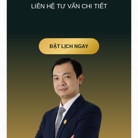
LIÊN HỆ TƯ VẤN CHI TIẾT
ĐẶT LỊCH NGAY