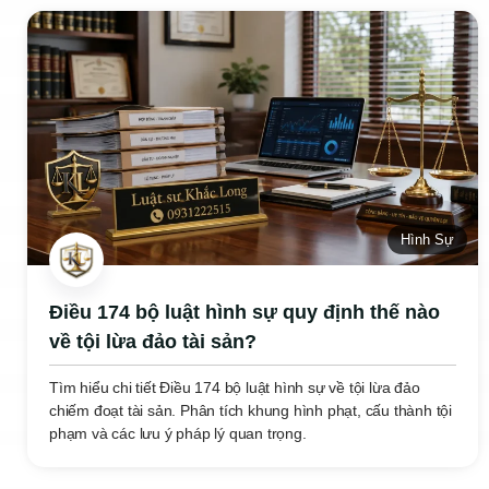
Hình Sự
Điều 174 bộ luật hình sự quy định thế nào
về tội lừa đảo tài sản?
Tìm hiểu chi tiết Điều 174 bộ luật hình sự về tội lừa đảo
chiếm đoạt tài sản. Phân tích khung hình phạt, cấu thành tội
phạm và các lưu ý pháp lý quan trọng.