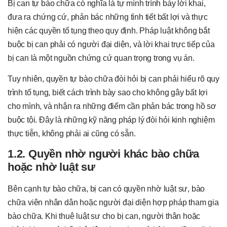
Bị can tự bào chữa có nghĩa là tự mình trình bày lời khai,
đưa ra chứng cứ, phản bác những tình tiết bất lợi và thực
hiện các quyền tố tụng theo quy định. Pháp luật không bắt
buộc bị can phải có người đại diện, và lời khai trực tiếp của
bị can là một nguồn chứng cứ quan trọng trong vụ án.
Tuy nhiên, quyền tự bào chữa đòi hỏi bị can phải hiểu rõ quy
trình tố tụng, biết cách trình bày sao cho không gây bất lợi
cho mình, và nhận ra những điểm cần phản bác trong hồ sơ
buộc tội. Đây là những kỹ năng pháp lý đòi hỏi kinh nghiệm
thực tiễn, không phải ai cũng có sẵn.
1.2. Quyền nhờ người khác bào chữa
hoặc nhờ luật sư
Bên cạnh tự bào chữa, bị can có quyền nhờ luật sư, bào
chữa viên nhân dân hoặc người đại diện hợp pháp tham gia
bào chữa. Khi thuê luật sư cho bị can, người thân hoặc