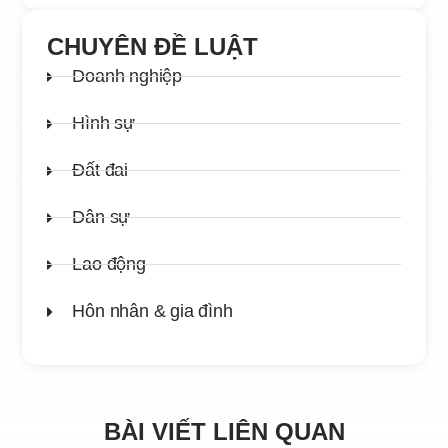
CHUYÊN ĐỀ LUẬT
Doanh nghiệp
Hình sự
Đất đai
Dân sự
Lao động
Hôn nhân & gia đình
BÀI VIẾT LIÊN QUAN