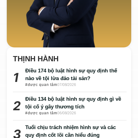
THỊNH HÀNH
Điều 174 bộ luật hình sự quy định thế
nào về tội lừa đảo tài sản?
#được quan tâm
07/08/2026
Điều 134 bộ luật hình sự quy định gì về
tội cố ý gây thương tích
#được quan tâm
06/08/2026
Tuổi chịu trách nhiệm hình sự và các
quy định cốt lõi cần hiểu đúng