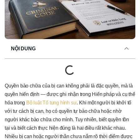
NỘI DUNG
Quyền bào chữa của bị can không phải là đặc quyền, mà là
quyền hiến định — được ghi nhận trong Hiến pháp và cụ thể
hóa trong
Bộ luật Tố tụng hình sự
. Khi một người bị khởi tố
với tư cách bị can, họ có quyền tự bào chữa hoặc nhờ
người khác bào chữa cho mình. Tuy nhiên, biết quyền tồn
tại và biết cách thực hiện đúng là hai điều rất khác nhau.
Nhiều bị can hoặc người thân chưa nắm rõ thời điểm được