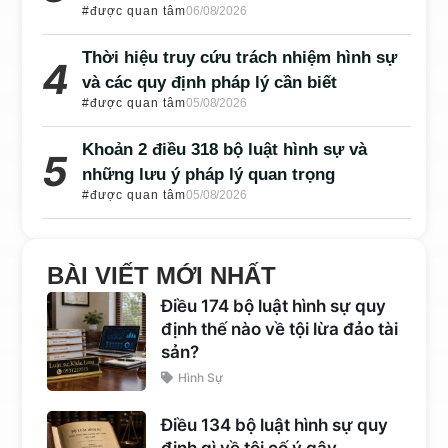
#được quan tâm
06/08/2026
Thời hiệu truy cứu trách nhiệm hình sự
và các quy định pháp lý cần biết
#được quan tâm
05/08/2026
Khoản 2 điều 318 bộ luật hình sự và
những lưu ý pháp lý quan trọng
#được quan tâm
05/08/2026
BÀI VIẾT MỚI NHẤT
Điều 174 bộ luật hình sự quy
định thế nào về tội lừa đảo tài
sản?
Hình Sự
Điều 134 bộ luật hình sự quy
định gì về tội cố ý gây