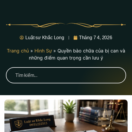
Luật sư Khắc Long
Tháng 7 4, 2026
Trang chủ
»
Hình Sự
»
Quyền bào chữa của bị can và
những điểm quan trọng cần lưu ý