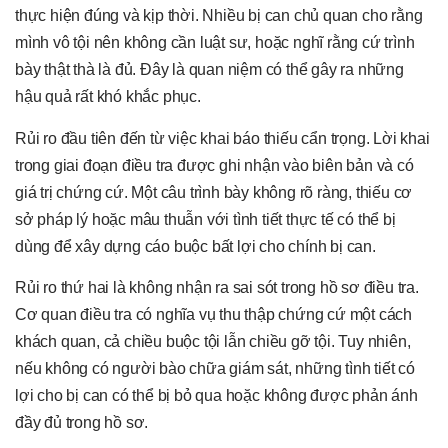
thực hiện đúng và kịp thời. Nhiều bị can chủ quan cho rằng
mình vô tội nên không cần luật sư, hoặc nghĩ rằng cứ trình
bày thật thà là đủ. Đây là quan niệm có thể gây ra những
hậu quả rất khó khắc phục.
Rủi ro đầu tiên đến từ việc khai báo thiếu cẩn trọng. Lời khai
trong giai đoạn điều tra được ghi nhận vào biên bản và có
giá trị chứng cứ. Một câu trình bày không rõ ràng, thiếu cơ
sở pháp lý hoặc mâu thuẫn với tình tiết thực tế có thể bị
dùng để xây dựng cáo buộc bất lợi cho chính bị can.
Rủi ro thứ hai là không nhận ra sai sót trong hồ sơ điều tra.
Cơ quan điều tra có nghĩa vụ thu thập chứng cứ một cách
khách quan, cả chiều buộc tội lẫn chiều gỡ tội. Tuy nhiên,
nếu không có người bào chữa giám sát, những tình tiết có
lợi cho bị can có thể bị bỏ qua hoặc không được phản ánh
đầy đủ trong hồ sơ.