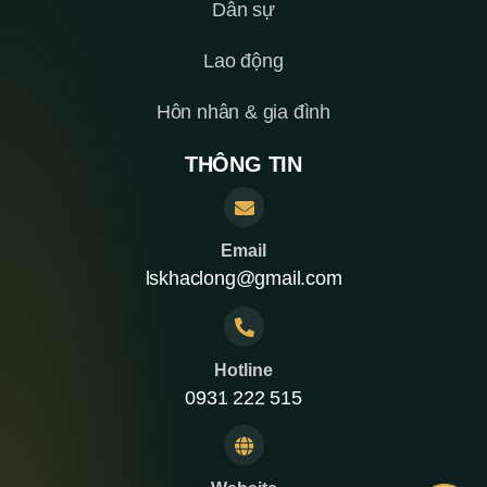
Dân sự
Lao động
Hôn nhân & gia đình
THÔNG TIN
Email
lskhaclong@gmail.com
Hotline
0931 222 515