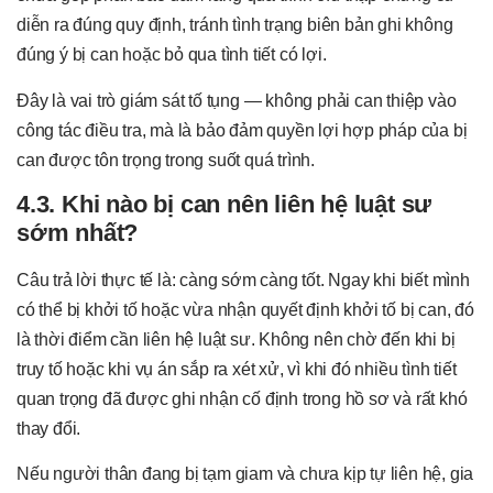
diễn ra đúng quy định, tránh tình trạng biên bản ghi không
đúng ý bị can hoặc bỏ qua tình tiết có lợi.
Đây là vai trò giám sát tố tụng — không phải can thiệp vào
công tác điều tra, mà là bảo đảm quyền lợi hợp pháp của bị
can được tôn trọng trong suốt quá trình.
4.3. Khi nào bị can nên liên hệ luật sư
sớm nhất?
Câu trả lời thực tế là: càng sớm càng tốt. Ngay khi biết mình
có thể bị khởi tố hoặc vừa nhận quyết định khởi tố bị can, đó
là thời điểm cần liên hệ luật sư. Không nên chờ đến khi bị
truy tố hoặc khi vụ án sắp ra xét xử, vì khi đó nhiều tình tiết
quan trọng đã được ghi nhận cố định trong hồ sơ và rất khó
thay đổi.
Nếu người thân đang bị tạm giam và chưa kịp tự liên hệ, gia