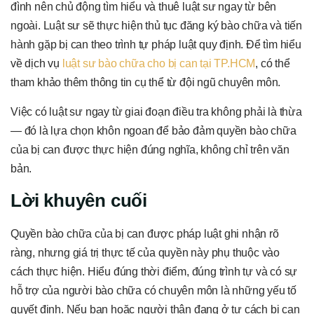
đình nên chủ động tìm hiểu và thuê luật sư ngay từ bên
ngoài. Luật sư sẽ thực hiện thủ tục đăng ký bào chữa và tiến
hành gặp bị can theo trình tự pháp luật quy định. Để tìm hiểu
về dịch vụ
luật sư bào chữa cho bị can tại TP.HCM
, có thể
tham khảo thêm thông tin cụ thể từ đội ngũ chuyên môn.
Việc có luật sư ngay từ giai đoạn điều tra không phải là thừa
— đó là lựa chọn khôn ngoan để bảo đảm quyền bào chữa
của bị can được thực hiện đúng nghĩa, không chỉ trên văn
bản.
Lời khuyên cuối
Quyền bào chữa của bị can được pháp luật ghi nhận rõ
ràng, nhưng giá trị thực tế của quyền này phụ thuộc vào
cách thực hiện. Hiểu đúng thời điểm, đúng trình tự và có sự
hỗ trợ của người bào chữa có chuyên môn là những yếu tố
quyết định. Nếu bạn hoặc người thân đang ở tư cách bị can