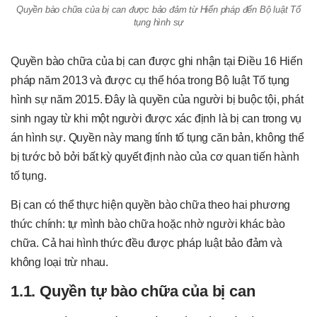
Quyền bào chữa của bị can được bảo đảm từ Hiến pháp đến Bộ luật Tố
tụng hình sự
Quyền bào chữa của bị can được ghi nhận tại Điều 16 Hiến
pháp năm 2013 và được cụ thể hóa trong Bộ luật Tố tụng
hình sự năm 2015. Đây là quyền của người bị buộc tội, phát
sinh ngay từ khi một người được xác định là bị can trong vụ
án hình sự. Quyền này mang tính tố tụng căn bản, không thể
bị tước bỏ bởi bất kỳ quyết định nào của cơ quan tiến hành
tố tụng.
Bị can có thể thực hiện quyền bào chữa theo hai phương
thức chính: tự mình bào chữa hoặc nhờ người khác bào
chữa. Cả hai hình thức đều được pháp luật bảo đảm và
không loại trừ nhau.
1.1. Quyền tự bào chữa của bị can