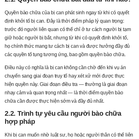
Quyền bào chữa của bị can phát sinh ngay từ khi có quyết
định khởi tố bị can. Đây là thời điểm pháp lý quan trọng:
trước đó người liên quan có thể chỉ ở tư cách người bị tạm
giữ hoặc người bị bắt, nhưng từ khi có quyết định khởi tố,
họ chính thức mang tư cách bị can và được hưởng đầy đủ
các quyền tố tụng tương ứng, bao gồm quyền bào chữa.
Điều này có nghĩa là bị can không cần chờ đến khi vụ án
chuyển sang giai đoạn truy tố hay xét xử mới được thực
hiện quyền này. Giai đoạn điều tra — thường là giai đoạn
nhạy cảm và quan trọng nhất — là thời điểm quyền bào
chữa cần được thực hiện sớm và đầy đủ nhất.
2.2. Trình tự yêu cầu người bào chữa
hợp pháp
Khi bị can muốn nhờ luật sư, họ hoặc người thân có thể liên