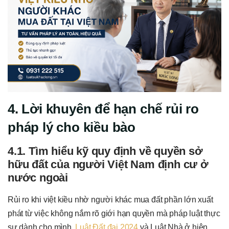
4. Lời khuyên để hạn chế rủi ro
pháp lý cho kiều bào
4.1. Tìm hiểu kỹ quy định về quyền sở
hữu đất của người Việt Nam định cư ở
nước ngoài
Rủi ro khi việt kiều nhờ người khác mua đất phần lớn xuất
phát từ việc không nắm rõ giới hạn quyền mà pháp luật thực
sự dành cho mình.
Luật Đất đai 2024
và Luật Nhà ở hiện