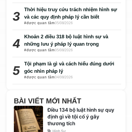
Thời hiệu truy cứu trách nhiệm hình sự
và các quy định pháp lý cần biết
#được quan tâm
05/08/2026
Khoản 2 điều 318 bộ luật hình sự và
những lưu ý pháp lý quan trọng
#được quan tâm
05/08/2026
Tội phạm là gì và cách hiểu đúng dưới
góc nhìn pháp lý
#được quan tâm
04/08/2026
BÀI VIẾT MỚI NHẤT
Điều 134 bộ luật hình sự quy
định gì về tội cố ý gây
thương tích
Hình Sự