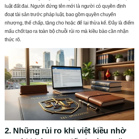
luật đất đai. Người đứng tên mới là người có quyền định
đoạt tài sản trước pháp luật, bao gồm quyền chuyển
nhượng, thế chấp, tặng cho hoặc để lại thừa kế. Đây là điểm
mấu chốt tạo ra toàn bộ chuỗi rủi ro mà kiều bào cần nhận
thức rõ.
2. Những rủi ro khi việt kiều nhờ