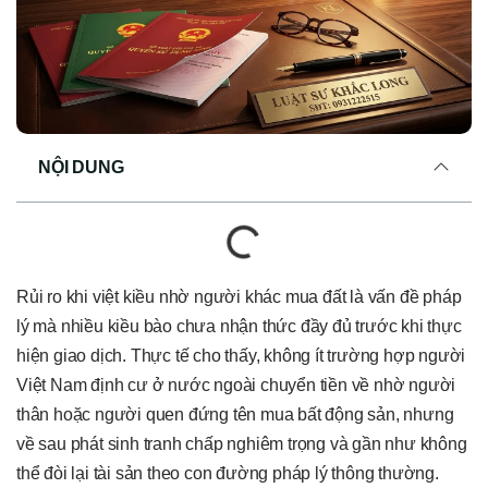
NỘI DUNG
Rủi ro khi việt kiều nhờ người khác mua đất là vấn đề pháp
lý mà nhiều kiều bào chưa nhận thức đầy đủ trước khi thực
hiện giao dịch. Thực tế cho thấy, không ít trường hợp người
Việt Nam định cư ở nước ngoài chuyển tiền về nhờ người
thân hoặc người quen đứng tên mua bất động sản, nhưng
về sau phát sinh tranh chấp nghiêm trọng và gần như không
thể đòi lại tài sản theo con đường pháp lý thông thường.