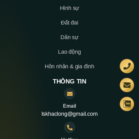
Hình sự
Đất đai
Dân sự
Lao động
Hôn nhân & gia đình
THÔNG TIN
Email
lskhaclong@gmail.com