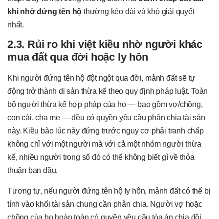
khi nhờ đứng tên hộ
thường kéo dài và khó giải quyết
nhất.
2.3. Rủi ro khi việt kiều nhờ người khác
mua đất qua đời hoặc ly hôn
Khi người đứng tên hộ đột ngột qua đời, mảnh đất sẽ tự
động trở thành di sản thừa kế theo quy định pháp luật. Toàn
bộ người thừa kế hợp pháp của họ — bao gồm vợ/chồng,
con cái, cha mẹ — đều có quyền yêu cầu phân chia tài sản
này. Kiều bào lúc này đứng trước nguy cơ phải tranh chấp
không chỉ với một người mà với cả một nhóm người thừa
kế, nhiều người trong số đó có thể không biết gì về thỏa
thuận ban đầu.
Tương tự, nếu người đứng tên hộ ly hôn, mảnh đất có thể bị
tính vào khối tài sản chung cần phân chia. Người vợ hoặc
chồng của họ hoàn toàn có quyền yêu cầu tòa án chia đôi