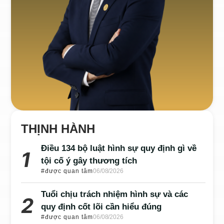
THỊNH HÀNH
Điều 134 bộ luật hình sự quy định gì về
tội cố ý gây thương tích
#được quan tâm
06/08/2026
Tuổi chịu trách nhiệm hình sự và các
quy định cốt lõi cần hiểu đúng
#được quan tâm
06/08/2026