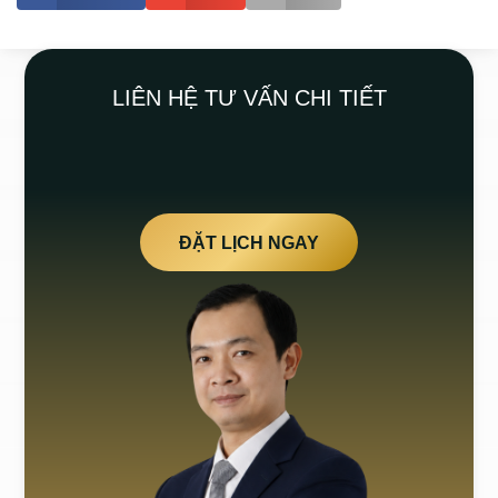
LIÊN HỆ TƯ VẤN CHI TIẾT
ĐẶT LỊCH NGAY