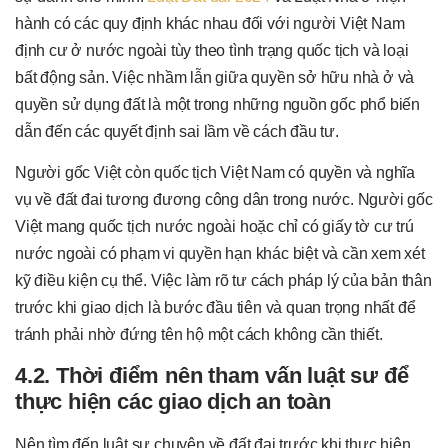
hành có các quy định khác nhau đối với người Việt Nam
định cư ở nước ngoài tùy theo tình trạng quốc tịch và loại
bất động sản. Việc nhầm lẫn giữa quyền sở hữu nhà ở và
quyền sử dụng đất là một trong những nguồn gốc phổ biến
dẫn đến các quyết định sai lầm về cách đầu tư.
Người gốc Việt còn quốc tịch Việt Nam có quyền và nghĩa
vụ về đất đai tương đương công dân trong nước. Người gốc
Việt mang quốc tịch nước ngoài hoặc chỉ có giấy tờ cư trú
nước ngoài có phạm vi quyền hạn khác biệt và cần xem xét
kỹ điều kiện cụ thể. Việc làm rõ tư cách pháp lý của bản thân
trước khi giao dịch là bước đầu tiên và quan trọng nhất để
tránh phải nhờ đứng tên hộ một cách không cần thiết.
4.2. Thời điểm nên tham vấn luật sư để
thực hiện các giao dịch an toàn
Nên tìm đến luật sư chuyên về đất đai trước khi thực hiện