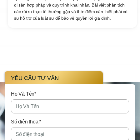
di sản hợp pháp và quy trình khai nhận. Bài viết phân tích
các rủi ro thực tế thường gặp và thời điểm cần thiết phải có
sự hỗ trợ của luật sư để bảo vệ quyền lợi gia đình.
YÊU CẦU TƯ VẤN
Họ Và Tên*
Số điện thoại*