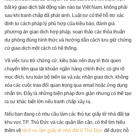
bất kỳ giao dịch bất động sản nào tại Việt Nam, không phải
sau khi tranh chấp đã phát sinh. Luật sư có thể hỗ trợ xác
định tư cách pháp lý phù hợp của kiều bào, đánh giá
phương án giao dịch hợp pháp, soạn thảo các thỏa thuận
dự phòng đúng hình thức và hướng dẫn cách lưu giữ chứng
cứ giao dịch một cách có hệ thống.
Về việc lưu trữ chứng cứ, kiều bào nên duy trì thói quen
chuyển tiền qua tài khoản ngân hàng chính thức có ghi rõ
mục đích, lưu toàn bộ biên lai và xác nhận giao dịch, không
xóa các cuộc trao đổi quan trọng qua email hoặc ứng dụng
nhắn tin. Đây là những biện pháp đơn giản nhưng có thể tạo
ra sự khác biệt lớn nếu tranh chấp xảy ra.
Nếu bạn đang có nhu cầu làm các thủ tục giấy tờ nhà đất tại
khu vực TP. Thủ Đức và các quận lân cận, có thể tìm hiểu
thêm về
dịch vụ làm giấy tờ nhà đất ở Thủ Đức
để được hỗ