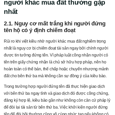
người khác mua đất thường gặp
nhất
2.1. Nguy cơ mất trắng khi người đứng
tên hộ có ý định chiếm đoạt
Rủi ro khi việt kiều nhờ người khác mua đất nghiêm trọng
nhất là nguy cơ bị chiếm đoạt tài sản ngay bởi chính người
được tin tưởng đứng tên. Vì pháp luật công nhận người có
tên trên giấy chứng nhận là chủ sở hữu hợp pháp, nên họ
hoàn toàn có thể bán, thế chấp hoặc chuyển nhượng mảnh
đất cho bên thứ ba mà không cần sự đồng ý của kiều bào.
Trong trường hợp người đứng tên đã thực hiện giao dịch
với bên thứ ba ngay tình và giao dịch đó được công chứng,
đăng ký hợp lệ, kiều bào gần như không còn căn cứ pháp lý
để đòi lại tài sản từ bên thứ ba. Việc khởi kiện người đứng
tên để đòi bồi thường cũng vô cùng phức tạp nếu không có