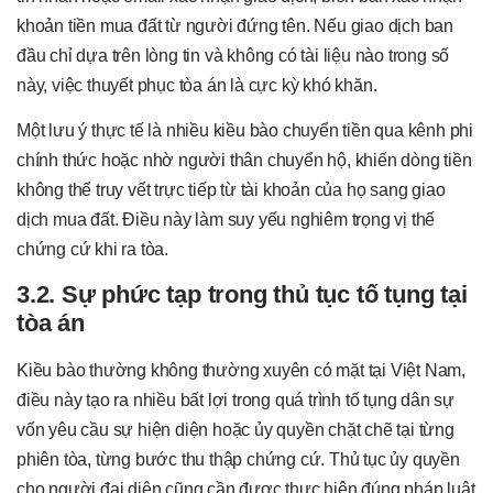
khoản tiền mua đất từ người đứng tên. Nếu giao dịch ban
đầu chỉ dựa trên lòng tin và không có tài liệu nào trong số
này, việc thuyết phục tòa án là cực kỳ khó khăn.
Một lưu ý thực tế là nhiều kiều bào chuyển tiền qua kênh phi
chính thức hoặc nhờ người thân chuyển hộ, khiến dòng tiền
không thể truy vết trực tiếp từ tài khoản của họ sang giao
dịch mua đất. Điều này làm suy yếu nghiêm trọng vị thế
chứng cứ khi ra tòa.
3.2. Sự phức tạp trong thủ tục tố tụng tại
tòa án
Kiều bào thường không thường xuyên có mặt tại Việt Nam,
điều này tạo ra nhiều bất lợi trong quá trình tố tụng dân sự
vốn yêu cầu sự hiện diện hoặc ủy quyền chặt chẽ tại từng
phiên tòa, từng bước thu thập chứng cứ. Thủ tục ủy quyền
cho người đại diện cũng cần được thực hiện đúng pháp luật