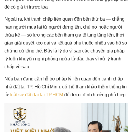
để có giá trị trước tòa.
Ngoài ra, khi tranh chấp liên quan đến bên thứ ba — chẳng
hạn người mua lại từ người đứng tên, chủ nợ hoặc người
thừa kế — số lượng các bên tham gia tố tụng tăng lên, thời
gian giải quyết kéo dài và kết quả phụ thuộc nhiều vào hồ sơ
chứng cứ tổng thể. Đây là lý do vì sao các chuyên gia pháp
lý luôn khuyến nghị phòng ngừa từ đầu thay vì xử lý tranh
chấp về sau.
Nếu bạn đang cần hỗ trợ pháp lý liên quan đến tranh chấp
nhà đất tại TP. Hồ Chí Minh, có thể tham khảo thêm thông tin
từ
luật sư đất đai tại TP.HCM
để được định hướng phù hợp.