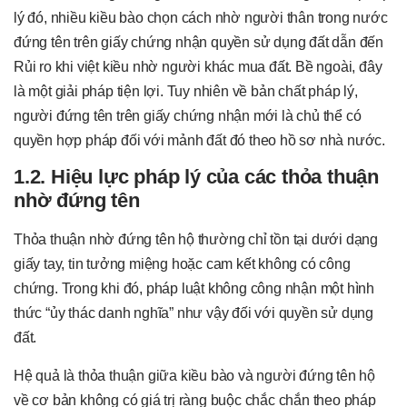
lý đó, nhiều kiều bào chọn cách nhờ người thân trong nước
đứng tên trên giấy chứng nhận quyền sử dụng đất dẫn đến
Rủi ro khi việt kiều nhờ người khác mua đất. Bề ngoài, đây
là một giải pháp tiện lợi. Tuy nhiên về bản chất pháp lý,
người đứng tên trên giấy chứng nhận mới là chủ thể có
quyền hợp pháp đối với mảnh đất đó theo hồ sơ nhà nước.
1.2. Hiệu lực pháp lý của các thỏa thuận
nhờ đứng tên
Thỏa thuận nhờ đứng tên hộ thường chỉ tồn tại dưới dạng
giấy tay, tin tưởng miệng hoặc cam kết không có công
chứng. Trong khi đó, pháp luật không công nhận một hình
thức “ủy thác danh nghĩa” như vậy đối với quyền sử dụng
đất.
Hệ quả là thỏa thuận giữa kiều bào và người đứng tên hộ
về cơ bản không có giá trị ràng buộc chắc chắn theo pháp