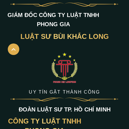
GIÁM ĐỐC CÔNG TY LUẬT TNHH
PHONG GIA
LUẬT SƯ BÙI KHẮC LONG
UY TÍN GẶT THÀNH CÔNG
ĐOÀN LUẬT SƯ TP. HỒ CHÍ MINH
CÔNG TY LUẬT TNHH