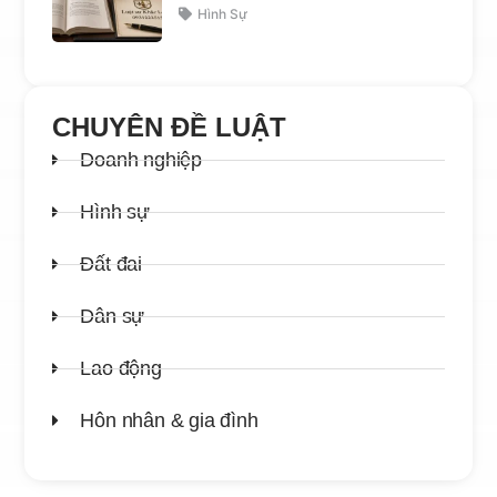
Hình Sự
CHUYÊN ĐỀ LUẬT
Doanh nghiệp
Hình sự
Đất đai
Dân sự
Lao động
Hôn nhân & gia đình