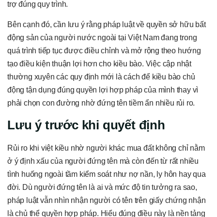
trợ đúng quy trình.
Bên cạnh đó, cần lưu ý rằng pháp luật về quyền sở hữu bất
động sản của người nước ngoài tại Việt Nam đang trong
quá trình tiếp tục được điều chỉnh và mở rộng theo hướng
tạo điều kiện thuận lợi hơn cho kiều bào. Việc cập nhật
thường xuyên các quy định mới là cách để kiều bào chủ
động tận dụng đúng quyền lợi hợp pháp của mình thay vì
phải chọn con đường nhờ đứng tên tiềm ẩn nhiều rủi ro.
Lưu ý trước khi quyết định
Rủi ro khi việt kiều nhờ người khác mua đất không chỉ nằm
ở ý định xấu của người đứng tên mà còn đến từ rất nhiều
tình huống ngoài tầm kiểm soát như nợ nần, ly hôn hay qua
đời. Dù người đứng tên là ai và mức độ tin tưởng ra sao,
pháp luật vẫn nhìn nhận người có tên trên giấy chứng nhận
là chủ thể quyền hợp pháp. Hiểu đúng điều này là nền tảng