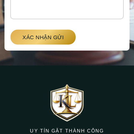
XÁC NHẬN GỬI
UY TÍN GẶT THÀNH CÔNG