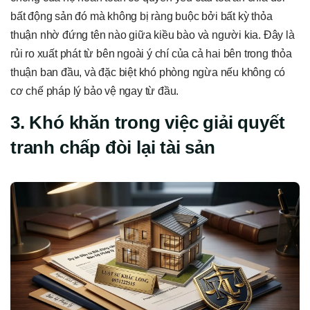
bất động sản đó mà không bị ràng buộc bởi bất kỳ thỏa
thuận nhờ đứng tên nào giữa kiều bào và người kia. Đây là
rủi ro xuất phát từ bên ngoài ý chí của cả hai bên trong thỏa
thuận ban đầu, và đặc biệt khó phòng ngừa nếu không có
cơ chế pháp lý bảo vệ ngay từ đầu.
3. Khó khăn trong việc giải quyết
tranh chấp đòi lại tài sản