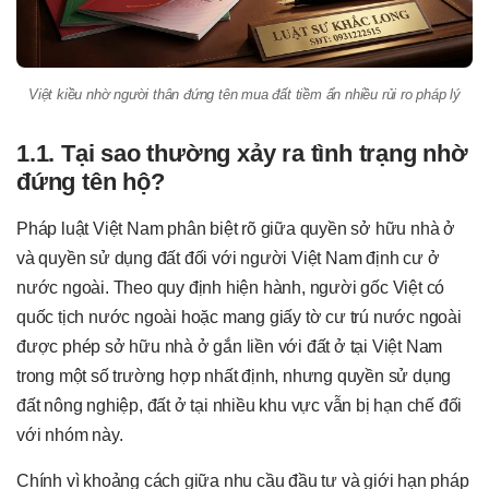
Việt kiều nhờ người thân đứng tên mua đất tiềm ẩn nhiều rủi ro pháp lý
1.1. Tại sao thường xảy ra tình trạng nhờ
đứng tên hộ?
Pháp luật Việt Nam phân biệt rõ giữa quyền sở hữu nhà ở
và quyền sử dụng đất đối với người Việt Nam định cư ở
nước ngoài. Theo quy định hiện hành, người gốc Việt có
quốc tịch nước ngoài hoặc mang giấy tờ cư trú nước ngoài
được phép sở hữu nhà ở gắn liền với đất ở tại Việt Nam
trong một số trường hợp nhất định, nhưng quyền sử dụng
đất nông nghiệp, đất ở tại nhiều khu vực vẫn bị hạn chế đối
với nhóm này.
Chính vì khoảng cách giữa nhu cầu đầu tư và giới hạn pháp