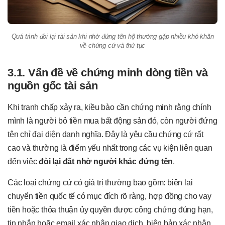
Quá trình đòi lại tài sản khi nhờ đứng tên hộ thường gặp nhiều khó khăn
về chứng cứ và thủ tục
3.1. Vấn đề về chứng minh dòng tiền và
nguồn gốc tài sản
Khi tranh chấp xảy ra, kiều bào cần chứng minh rằng chính
mình là người bỏ tiền mua bất động sản đó, còn người đứng
tên chỉ đại diện danh nghĩa. Đây là yêu cầu chứng cứ rất
cao và thường là điểm yếu nhất trong các vụ kiện liên quan
đến việc
đòi lại đất nhờ người khác đứng tên
.
Các loại chứng cứ có giá trị thường bao gồm: biên lai
chuyển tiền quốc tế có mục đích rõ ràng, hợp đồng cho vay
tiền hoặc thỏa thuận ủy quyền được công chứng đúng hạn,
tin nhắn hoặc email xác nhận giao dịch, biên bản xác nhận