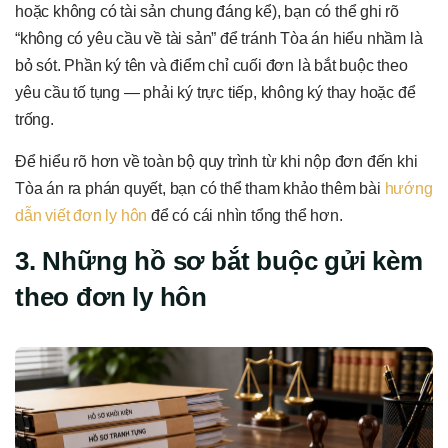
hoặc không có tài sản chung đáng kể), bạn có thể ghi rõ
“không có yêu cầu về tài sản” để tránh Tòa án hiểu nhầm là
bỏ sót. Phần ký tên và điểm chỉ cuối đơn là bắt buộc theo
yêu cầu tố tụng — phải ký trực tiếp, không ký thay hoặc để
trống.
Để hiểu rõ hơn về toàn bộ quy trình từ khi nộp đơn đến khi
Tòa án ra phán quyết, bạn có thể tham khảo thêm bài
hướng
dẫn viết đơn ly hôn
để có cái nhìn tổng thể hơn.
3. Những hồ sơ bắt buộc gửi kèm
theo đơn ly hôn