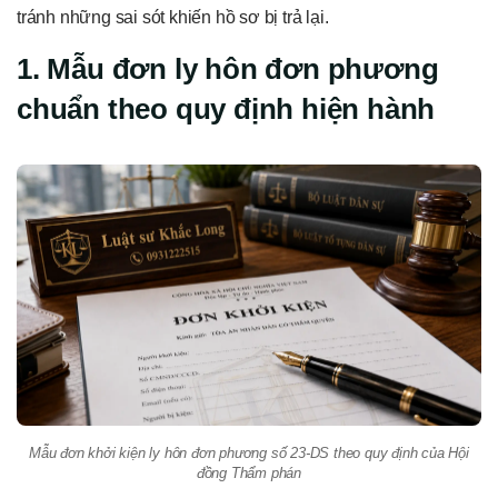
tránh những sai sót khiến hồ sơ bị trả lại.
1. Mẫu đơn ly hôn đơn phương
chuẩn theo quy định hiện hành
Mẫu đơn khởi kiện ly hôn đơn phương số 23-DS theo quy định của Hội
đồng Thẩm phán