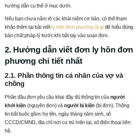
hướng dẫn cụ thể ở mục dưới.
Nếu bạn chưa nắm rõ các khái niệm cơ bản, có thể tham
khảo thêm tại bài viết
ly hôn đơn phương là gì
để hiểu đúng
bản chất pháp lý trước khi bắt tay vào soạn đơn.
2. Hướng dẫn viết đơn ly hôn đơn
phương chi tiết nhất
2.1. Phần thông tin cá nhân của vợ và
chồng
Phần đầu đơn yêu cầu khai đầy đủ thông tin của
người
khởi kiện
(nguyên đơn) và
người bị kiện
(bị đơn). Thông
tin bắt buộc gồm: họ tên, ngày tháng năm sinh, số
CCCD/CMND, địa chỉ nơi cư trú hiện tại, số điện thoại liên
hệ.