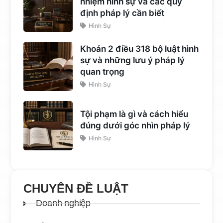
nhiệm hình sự và các quy
định pháp lý cần biết
Hình Sự
Khoản 2 điều 318 bộ luật hình
sự và những lưu ý pháp lý
quan trọng
Hình Sự
Tội phạm là gì và cách hiểu
đúng dưới góc nhìn pháp lý
Hình Sự
CHUYÊN ĐỀ LUẬT
Doanh nghiệp