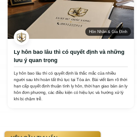
Hôn Nhân & Gia Đình
Ly hôn bao lâu thì có quyết định và những
lưu ý quan trọng
Ly hôn bao lâu thì có quyết định là thắc mắc của nhiều
người sau khi hoàn tất thủ tục tại Tòa án. Bài viết làm rõ thời
hạn cấp quyết định thuận tình ly hôn, thời hạn giao bản án ly
hôn đơn phương, các điều kiện có hiệu lực và hướng xử lý
khi bị chậm trễ.