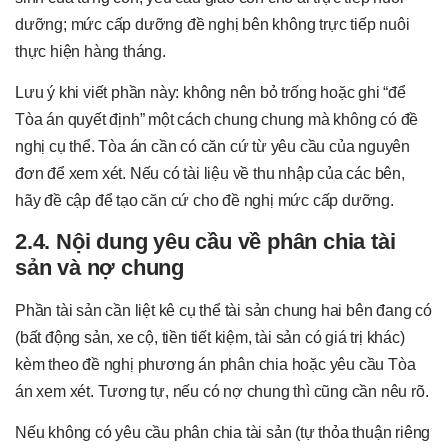
dưỡng; mức cấp dưỡng đề nghị bên không trực tiếp nuôi
thực hiện hàng tháng.
Lưu ý khi viết phần này: không nên bỏ trống hoặc ghi “để
Tòa án quyết định” một cách chung chung mà không có đề
nghị cụ thể. Tòa án cần có căn cứ từ yêu cầu của nguyên
đơn để xem xét. Nếu có tài liệu về thu nhập của các bên,
hãy đề cập để tạo căn cứ cho đề nghị mức cấp dưỡng.
2.4. Nội dung yêu cầu về phân chia tài
sản và nợ chung
Phần tài sản cần liệt kê cụ thể tài sản chung hai bên đang có
(bất động sản, xe cộ, tiền tiết kiệm, tài sản có giá trị khác)
kèm theo đề nghị phương án phân chia hoặc yêu cầu Tòa
án xem xét. Tương tự, nếu có nợ chung thì cũng cần nêu rõ.
Nếu không có yêu cầu phân chia tài sản (tự thỏa thuận riêng