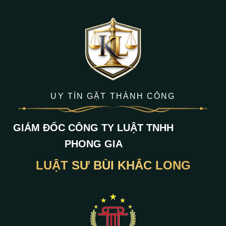
UY TÍN GẶT THÀNH CÔNG
GIÁM ĐỐC CÔNG TY LUẬT TNHH
PHONG GIA
LUẬT SƯ BÙI KHẮC LONG