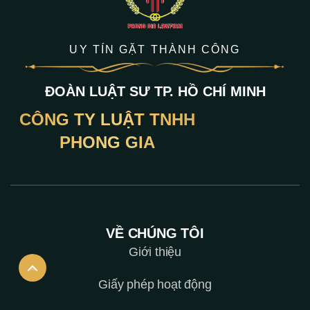
UY TÍN GẶT THÀNH CÔNG
ĐOÀN LUẬT SƯ TP. HỒ CHÍ MINH
CÔNG TY LUẬT TNHH
PHONG GIA
VỀ CHÚNG TÔI
Giới thiệu
Giấy phép hoạt động