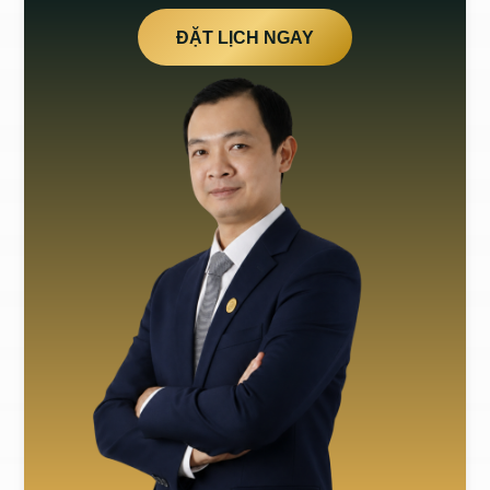
ĐẶT LỊCH NGAY