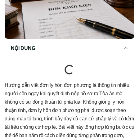
NỘI DUNG
Hướng dẫn viết đơn ly hôn đơn phương là thông tin nhiều
người cần ngay khi quyết định nộp hồ sơ ra Tòa án mà
không có sự đồng thuận từ phía kia. Không giống ly hôn
thuận tình, đơn ly hôn đơn phương phải được soạn theo
đúng mẫu tố tụng, trình bày đầy đủ căn cứ pháp lý và có kèm
tài liệu chứng cứ hợp lệ. Bài viết này tổng hợp từng bước cụ
thể để bạn nắm rõ cách điền đúng từng phần trong đơn,