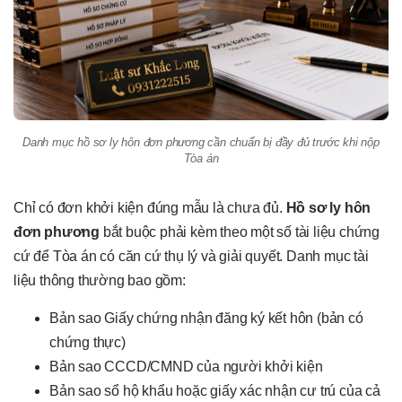
Danh mục hồ sơ ly hôn đơn phương cần chuẩn bị đầy đủ trước khi nộp
Tòa án
Chỉ có đơn khởi kiện đúng mẫu là chưa đủ.
Hồ sơ ly hôn
đơn phương
bắt buộc phải kèm theo một số tài liệu chứng
cứ để Tòa án có căn cứ thụ lý và giải quyết. Danh mục tài
liệu thông thường bao gồm:
Bản sao Giấy chứng nhận đăng ký kết hôn (bản có
chứng thực)
Bản sao CCCD/CMND của người khởi kiện
Bản sao sổ hộ khẩu hoặc giấy xác nhận cư trú của cả