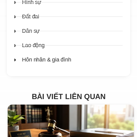
Hình sự
Đất đai
Dân sự
Lao động
Hôn nhân & gia đình
BÀI VIẾT LIÊN QUAN