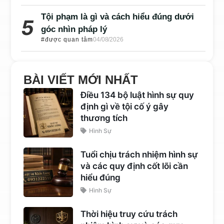
Tội phạm là gì và cách hiểu đúng dưới
góc nhìn pháp lý
#được quan tâm
04/08/2026
BÀI VIẾT MỚI NHẤT
Điều 134 bộ luật hình sự quy
định gì về tội cố ý gây
thương tích
Hình Sự
Tuổi chịu trách nhiệm hình sự
và các quy định cốt lõi cần
hiểu đúng
Hình Sự
Thời hiệu truy cứu trách