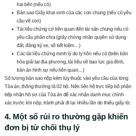
hai bên (nếu có)
Bản sao Giấy khai sinh của các con chung (nếu có yêu
cầu về con)
Tài liệu chứng cứ liên quan đến tài sản chung nếu có
yêu cầu phân chia (giấy chứng nhận quyền sử dụng
đất, đăng ký xe, sổ tiết kiệm…)
Các tài liệu chứng minh lý do ly hôn nếu có (biên bản
hòa giải tại địa phương, tài liệu về bạo lực gia đình,
bản án hình sự nếu liên quan…)
Số lượng bản sao nộp kèm tùy thuộc vào yêu cầu của từng
Tòa án, thông thường là 02 bộ. Nên liên hệ trực tiếp bộ phận
tiếp nhận hồ sơ của Tòa án để xác nhận danh mục chính
xác trước khi nộp, tránh phải đi lại nhiều lần do thiếu giấy tờ.
4. Một số rủi ro thường gặp khiến
đơn bị từ chối thụ lý