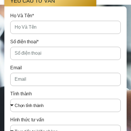
YÊU CẦU TƯ VẤN
Họ Và Tên*
Số điện thoại*
Email
Tỉnh thành
Hình thức tư vấn