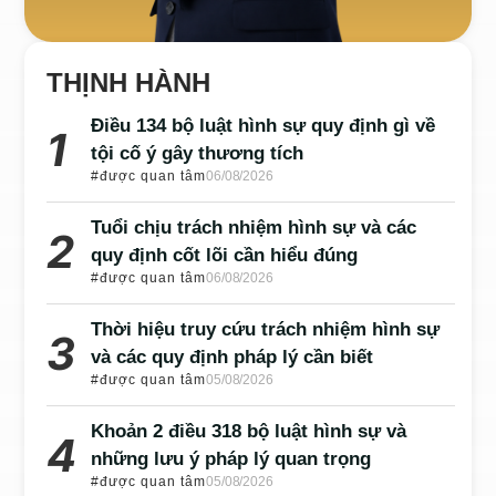
THỊNH HÀNH
Điều 134 bộ luật hình sự quy định gì về
tội cố ý gây thương tích
#được quan tâm
06/08/2026
Tuổi chịu trách nhiệm hình sự và các
quy định cốt lõi cần hiểu đúng
#được quan tâm
06/08/2026
Thời hiệu truy cứu trách nhiệm hình sự
và các quy định pháp lý cần biết
#được quan tâm
05/08/2026
Khoản 2 điều 318 bộ luật hình sự và
những lưu ý pháp lý quan trọng
#được quan tâm
05/08/2026