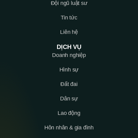
Đội ngũ luật sư
Tin tức
Liên hệ
DỊCH VỤ
Doanh nghiệp
Hình sự
Đất đai
Dân sự
Lao động
Hôn nhân & gia đình