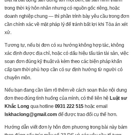
trong thời kỳ hôn nhân nhưng có nguồn gốc riêng, hoặc
doanh nghiệp chung — thì phần trình bày yêu cầu trong đơn
cần chính xác về mặt pháp lý để tránh bất lợi khi Tòa án xét
xử.
Tương tự, nếu bị đơn có xu hướng không hợp tác, không
xác định được địa chỉ, hoặc có dấu hiệu tẩu tán tài sản, việc
soạn đơn đúng kỹ thuật và kèm theo các biện pháp khẩn
cấp tạm thời phù hợp cần có sự định hướng từ người có
chuyên môn.
Nếu bạn đang cần làm rõ thêm về cách soạn thảo nội dung
đơn theo đúng tình huống của mình, có thể liên hệ
Luật sư
Khắc Long
qua hotline
0931 222 515
hoặc email
lskhaclong@gmail.com
để được trao đổi cụ thể hơn.
Hướng dẫn viết đơn ly hôn đơn phương trong bài này bám