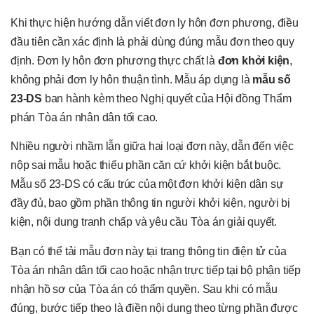
Khi thực hiện hướng dẫn viết đơn ly hôn đơn phương, điều
đầu tiên cần xác định là phải dùng đúng mẫu đơn theo quy
định. Đơn ly hôn đơn phương thực chất là
đơn khởi kiện
,
không phải đơn ly hôn thuận tình. Mẫu áp dụng là
mẫu số
23-DS
ban hành kèm theo Nghị quyết của Hội đồng Thẩm
phán Tòa án nhân dân tối cao.
Nhiều người nhầm lẫn giữa hai loại đơn này, dẫn đến việc
nộp sai mẫu hoặc thiếu phần căn cứ khởi kiện bắt buộc.
Mẫu số 23-DS có cấu trúc của một đơn khởi kiện dân sự
đầy đủ, bao gồm phần thông tin người khởi kiện, người bị
kiện, nội dung tranh chấp và yêu cầu Tòa án giải quyết.
Bạn có thể tải mẫu đơn này tại trang thông tin điện tử của
Tòa án nhân dân tối cao hoặc nhận trực tiếp tại bộ phận tiếp
nhận hồ sơ của Tòa án có thẩm quyền. Sau khi có mẫu
đúng, bước tiếp theo là điền nội dung theo từng phần được