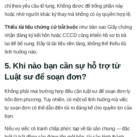
chỉ theo yêu cầu tố tụng. Không được để trống phần này
hoặc nhờ người khác ký thay mà không có ủy quyền hợp lệ.
Thiếu tài liệu chứng cứ bắt buộc
như bản sao Giấy chứng
nhận đăng ký kết hôn hoặc CCCD cũng khiến hồ sơ bị trả
lại để bổ sung. Đây là tài liệu nền tảng, không thể thiếu dù
tình huống nào.
5. Khi nào bạn cần sự hỗ trợ từ
Luật sư để soạn đơn?
Không phải mọi trường hợp đều cần luật sư để soạn đơn ly
hôn đơn phương. Tuy nhiên, có một số tình huống mà việc
tự soạn đơn có thể dẫn đến rủi ro đáng kể cho quyền lợi của
bạn.
Nếu vụ việc có tranh chấp phức tạp về tài sản chung — đặc
biệt là bất động sản đứng tên một bên, tài sản hình thành