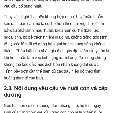
yêu cầu bổ sung nhất.
Thay vì chỉ ghi “hai bên không hợp nhau” hay “mâu thuẫn
kéo dài”, bạn cần mô tả cụ thể hơn theo hướng: thời điểm
bắt đầu phát sinh mâu thuẫn, biểu hiện cụ thể (bạo lực,
ngoại tình, bỏ bê trách nhiệm gia đình, không đóng góp kinh
tế…), các lần đã cố gắng hòa giải hoặc chung sống không
thành. Pháp luật hôn nhân gia đình quy định căn cứ ly hôn là
khi hôn nhân lâm vào tình trạng trầm trọng, đời sống chung
không thể kéo dài, mục đích hôn nhân không đạt được.
Trình bày đơn cần thể hiện đủ các dấu hiệu đó theo tình
huống thực tế của bạn.
2.3. Nội dung yêu cầu về nuôi con và cấp
dưỡng
Nếu hai bên có con chung, đơn phải ghi rõ: họ tên, ngày
sinh của từng con; yêu cầu giao con cho ai trực tiếp nuôi