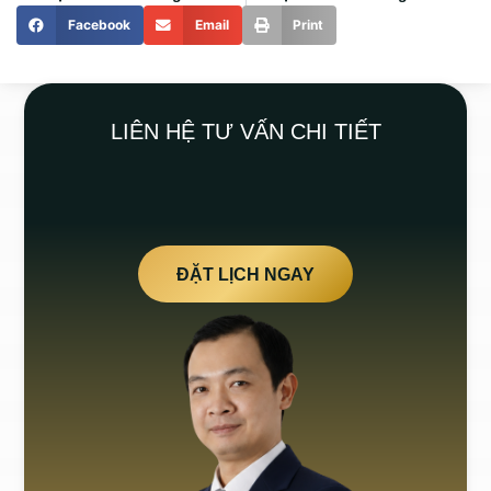
Facebook
Email
Print
LIÊN HỆ TƯ VẤN CHI TIẾT
ĐẶT LỊCH NGAY