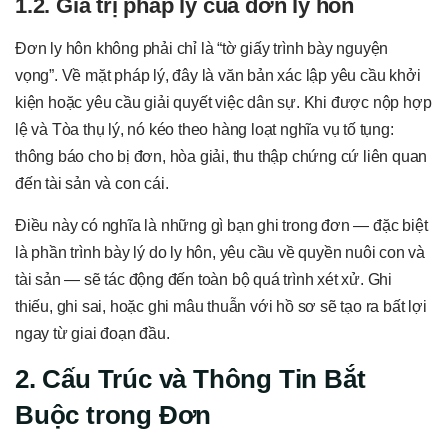
1.2. Giá trị pháp lý của đơn ly hôn
Đơn ly hôn không phải chỉ là “tờ giấy trình bày nguyện
vọng”. Về mặt pháp lý, đây là văn bản xác lập yêu cầu khởi
kiện hoặc yêu cầu giải quyết việc dân sự. Khi được nộp hợp
lệ và Tòa thụ lý, nó kéo theo hàng loạt nghĩa vụ tố tụng:
thông báo cho bị đơn, hòa giải, thu thập chứng cứ liên quan
đến tài sản và con cái.
Điều này có nghĩa là những gì bạn ghi trong đơn — đặc biệt
là phần trình bày lý do ly hôn, yêu cầu về quyền nuôi con và
tài sản — sẽ tác động đến toàn bộ quá trình xét xử. Ghi
thiếu, ghi sai, hoặc ghi mâu thuẫn với hồ sơ sẽ tạo ra bất lợi
ngay từ giai đoạn đầu.
2. Cấu Trúc và Thông Tin Bắt
Buộc trong Đơn