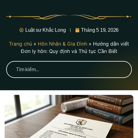
Luật sư Khắc Long
Tháng 5 19, 2026
Trang chủ
»
Hôn Nhân & Gia Đình
»
Hướng dẫn viết
Đơn ly hôn: Quy định và Thủ tục Cần Biết