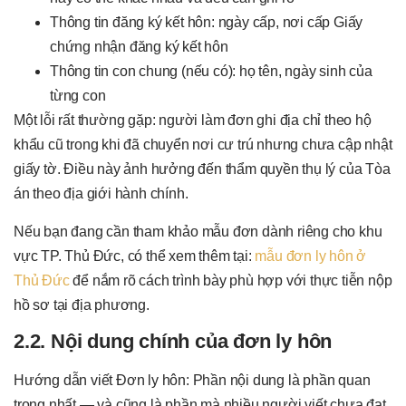
Thông tin đăng ký kết hôn: ngày cấp, nơi cấp Giấy
chứng nhận đăng ký kết hôn
Thông tin con chung (nếu có): họ tên, ngày sinh của
từng con
Một lỗi rất thường gặp: người làm đơn ghi địa chỉ theo hộ
khẩu cũ trong khi đã chuyển nơi cư trú nhưng chưa cập nhật
giấy tờ. Điều này ảnh hưởng đến thẩm quyền thụ lý của Tòa
án theo địa giới hành chính.
Nếu bạn đang cần tham khảo mẫu đơn dành riêng cho khu
vực TP. Thủ Đức, có thể xem thêm tại:
mẫu đơn ly hôn ở
Thủ Đức
để nắm rõ cách trình bày phù hợp với thực tiễn nộp
hồ sơ tại địa phương.
2.2. Nội dung chính của đơn ly hôn
Hướng dẫn viết Đơn ly hôn: Phần nội dung là phần quan
trọng nhất — và cũng là phần mà nhiều người viết chưa đạt