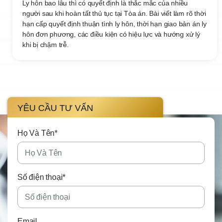
Ly hôn bao lâu thì có quyết định là thắc mắc của nhiều
người sau khi hoàn tất thủ tục tại Tòa án. Bài viết làm rõ thời
hạn cấp quyết định thuận tình ly hôn, thời hạn giao bản án ly
hôn đơn phương, các điều kiện có hiệu lực và hướng xử lý
khi bị chậm trễ.
YÊU CẦU TƯ VẤN
Họ Và Tên*
Số điện thoại*
Email