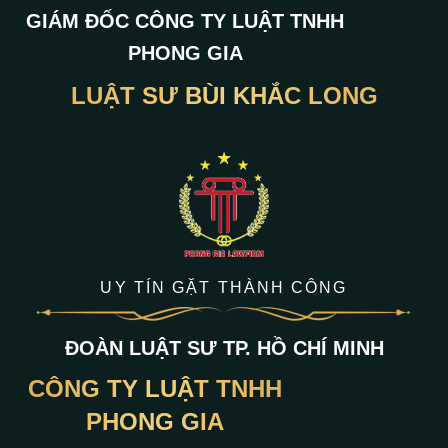
GIÁM ĐỐC CÔNG TY LUẬT TNHH
PHONG GIA
LUẬT SƯ BÙI KHẮC LONG
UY TÍN GẶT THÀNH CÔNG
ĐOÀN LUẬT SƯ TP. HỒ CHÍ MINH
CÔNG TY LUẬT TNHH
PHONG GIA