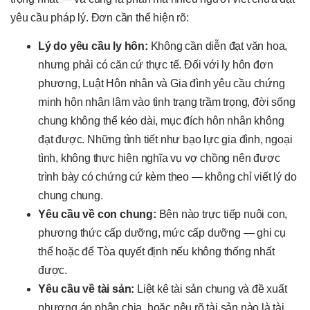
yêu cầu pháp lý. Đơn cần thể hiện rõ:
Lý do yêu cầu ly hôn:
Không cần diễn đạt văn hoa,
nhưng phải có căn cứ thực tế. Đối với ly hôn đơn
phương, Luật Hôn nhân và Gia đình yêu cầu chứng
minh hôn nhân lâm vào tình trạng trầm trọng, đời sống
chung không thể kéo dài, mục đích hôn nhân không
đạt được. Những tình tiết như bạo lực gia đình, ngoại
tình, không thực hiện nghĩa vụ vợ chồng nên được
trình bày có chứng cứ kèm theo — không chỉ viết lý do
chung chung.
Yêu cầu về con chung:
Bên nào trực tiếp nuôi con,
phương thức cấp dưỡng, mức cấp dưỡng — ghi cụ
thể hoặc để Tòa quyết định nếu không thống nhất
được.
Yêu cầu về tài sản:
Liệt kê tài sản chung và đề xuất
phương án phân chia, hoặc nêu rõ tài sản nào là tài