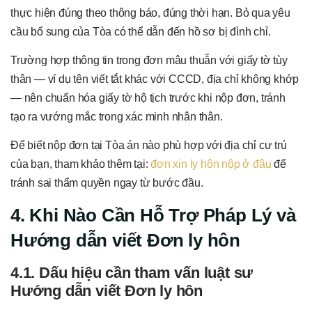
thực hiện đúng theo thông báo, đúng thời hạn. Bỏ qua yêu
cầu bổ sung của Tòa có thể dẫn đến hồ sơ bị đình chỉ.
Trường hợp thông tin trong đơn mâu thuẫn với giấy tờ tùy
thân — ví dụ tên viết tắt khác với CCCD, địa chỉ không khớp
— nên chuẩn hóa giấy tờ hộ tịch trước khi nộp đơn, tránh
tạo ra vướng mắc trong xác minh nhân thân.
Để biết nộp đơn tại Tòa án nào phù hợp với địa chỉ cư trú
của bạn, tham khảo thêm tại:
đơn xin ly hôn nộp ở đâu
để
tránh sai thẩm quyền ngay từ bước đầu.
4. Khi Nào Cần Hỗ Trợ Pháp Lý và
Hướng dẫn viết Đơn ly hôn
4.1. Dấu hiệu cần tham vấn luật sư
Hướng dẫn viết Đơn ly hôn