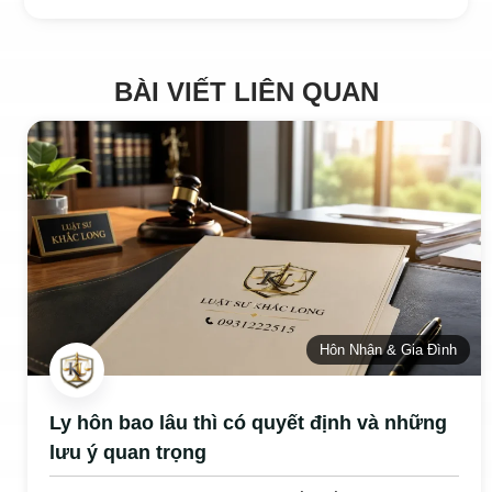
BÀI VIẾT LIÊN QUAN
Hôn Nhân & Gia Đình
Ly hôn bao lâu thì có quyết định và những
lưu ý quan trọng