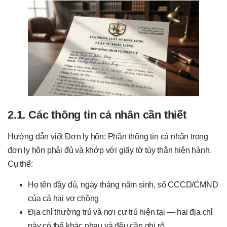
2.1. Các thông tin cá nhân cần thiết
Hướng dẫn viết Đơn ly hôn: Phần thông tin cá nhân trong
đơn ly hôn phải đủ và khớp với giấy tờ tùy thân hiện hành.
Cụ thể:
Họ tên đầy đủ, ngày tháng năm sinh, số CCCD/CMND
của cả hai vợ chồng
Địa chỉ thường trú và nơi cư trú hiện tại — hai địa chỉ
này có thể khác nhau và đều cần ghi rõ