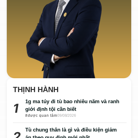
THỊNH HÀNH
1g ma túy đi tù bao nhiêu năm và ranh
giới định tội cần biết
#được quan tâm
09/08/2026
Tù chung thân là gì và điều kiện giảm
án theo quy định mới nhất