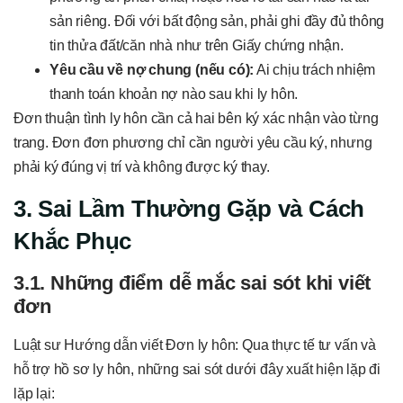
sản riêng. Đối với bất động sản, phải ghi đầy đủ thông
tin thửa đất/căn nhà như trên Giấy chứng nhận.
Yêu cầu về nợ chung (nếu có):
Ai chịu trách nhiệm
thanh toán khoản nợ nào sau khi ly hôn.
Đơn thuận tình ly hôn cần cả hai bên ký xác nhận vào từng
trang. Đơn đơn phương chỉ cần người yêu cầu ký, nhưng
phải ký đúng vị trí và không được ký thay.
3. Sai Lầm Thường Gặp và Cách
Khắc Phục
3.1. Những điểm dễ mắc sai sót khi viết
đơn
Luật sư Hướng dẫn viết Đơn ly hôn: Qua thực tế tư vấn và
hỗ trợ hồ sơ ly hôn, những sai sót dưới đây xuất hiện lặp đi
lặp lại: