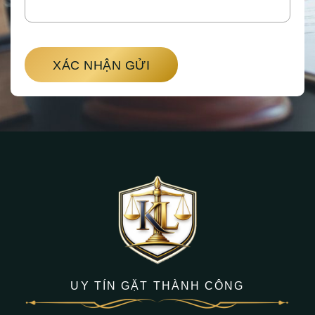
XÁC NHẬN GỬI
UY TÍN GẶT THÀNH CÔNG