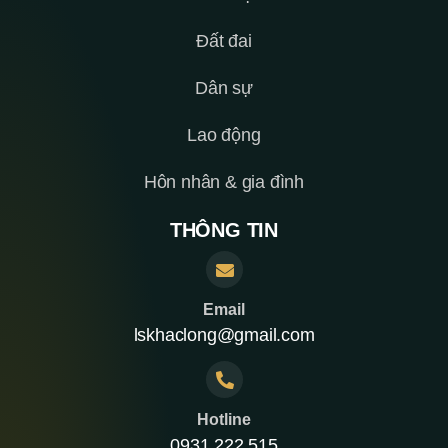
Đất đai
Dân sự
Lao động
Hôn nhân & gia đình
THÔNG TIN
Email
lskhaclong@gmail.com
Hotline
0931 222 515