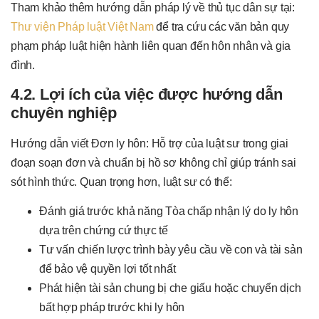
Tham khảo thêm hướng dẫn pháp lý về thủ tục dân sự tại:
Thư viện Pháp luật Việt Nam
để tra cứu các văn bản quy
phạm pháp luật hiện hành liên quan đến hôn nhân và gia
đình.
4.2. Lợi ích của việc được hướng dẫn
chuyên nghiệp
Hướng dẫn viết Đơn ly hôn: Hỗ trợ của luật sư trong giai
đoạn soạn đơn và chuẩn bị hồ sơ không chỉ giúp tránh sai
sót hình thức. Quan trọng hơn, luật sư có thể:
Đánh giá trước khả năng Tòa chấp nhận lý do ly hôn
dựa trên chứng cứ thực tế
Tư vấn chiến lược trình bày yêu cầu về con và tài sản
để bảo vệ quyền lợi tốt nhất
Phát hiện tài sản chung bị che giấu hoặc chuyển dịch
bất hợp pháp trước khi ly hôn