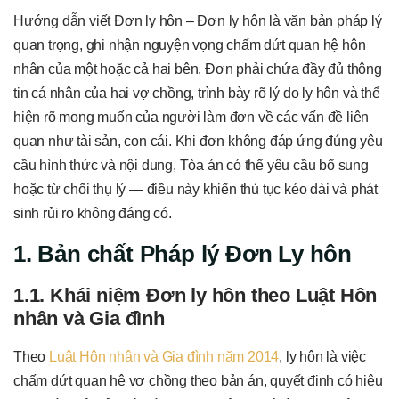
Hướng dẫn viết Đơn ly hôn – Đơn ly hôn là văn bản pháp lý
quan trọng, ghi nhận nguyện vọng chấm dứt quan hệ hôn
nhân của một hoặc cả hai bên. Đơn phải chứa đầy đủ thông
tin cá nhân của hai vợ chồng, trình bày rõ lý do ly hôn và thể
hiện rõ mong muốn của người làm đơn về các vấn đề liên
quan như tài sản, con cái. Khi đơn không đáp ứng đúng yêu
cầu hình thức và nội dung, Tòa án có thể yêu cầu bổ sung
hoặc từ chối thụ lý — điều này khiến thủ tục kéo dài và phát
sinh rủi ro không đáng có.
1. Bản chất Pháp lý Đơn Ly hôn
1.1. Khái niệm Đơn ly hôn theo Luật Hôn
nhân và Gia đình
Theo
Luật Hôn nhân và Gia đình năm 2014
, ly hôn là việc
chấm dứt quan hệ vợ chồng theo bản án, quyết định có hiệu