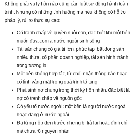
Không phải vụ ly hôn nào cũng cần luật sư đồng hành toàn
trình. Nhưng có những tình huống mà nếu không có hỗ trợ
pháp lý, rủi ro thực sự cao:
Có tranh chấp về quyền nuôi con, đặc biệt khi một bên
muốn đưa con ra nước ngoài sinh sống
Tài sản chung có giá trị lớn, phức tạp: bất động sản
nhiều thửa, cổ phần doanh nghiệp, tài sản hình thành
trong tương lai
Một bên không hợp tác, từ chối nhận thông báo hoặc
cố tình vắng mặt trong quá trình tố tụng
Phát sinh nợ chung trong thời kỳ hôn nhân, đặc biệt là
nợ có tranh chấp về nguồn gốc
Có yếu tố nước ngoài: một bên là người nước ngoài
hoặc đang ở nước ngoài
Đã từng nộp đơn trước nhưng bị trả lại hoặc đình chỉ
mà chưa rõ nguyên nhân