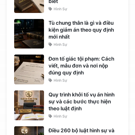
biết
Hình Sự
Tù chung thân là gì và điều
kiện giảm án theo quy định
mới nhất
Hình Sự
Đơn tố giác tội phạm: Cách
viết, mẫu đơn và nơi nộp
đúng quy định
Hình Sự
Quy trình khởi tố vụ án hình
sự và các bước thực hiện
theo luật định
Hình Sự
Điều 260 bộ luật hình sự và