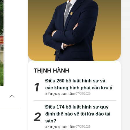
THỊNH HÀNH
Điều 260 bộ luật hình sự và
các khung hình phạt cần lưu ý
#được quan tâm
07/08/2026
Điều 174 bộ luật hình sự quy
định thế nào về tội lừa đảo tài
sản?
#được quan tâm
07/08/2026