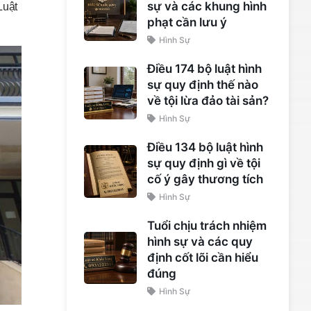
sự và các khung hình
Luật
phạt cần lưu ý
Hình Sự
Điều 174 bộ luật hình
sự quy định thế nào
về tội lừa đảo tài sản?
Hình Sự
Điều 134 bộ luật hình
sự quy định gì về tội
cố ý gây thương tích
Hình Sự
Tuổi chịu trách nhiệm
hình sự và các quy
định cốt lõi cần hiểu
đúng
Hình Sự