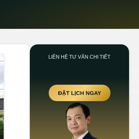
LIÊN HỆ TƯ VẤN CHI TIẾT
ĐẶT LỊCH NGAY