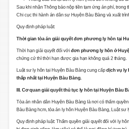
Sau khi nhận Thông báo nộp tiền tạm ứng án phí, trong
Chi cục thi hành án dân sự Huyện Bàu Bàng và xuất trình
Quy định pháp luật:
Thời gian tòa án giải quyết đơn phương ly hôn tại 
Thời hạn giải quyết đối với
đơn phương ly hôn ở Huy
chứng cứ thì thời hạn được gia hạn không quá 2 tháng.
Luật sư ly hôn tại Huyện Bàu Bàng cung cấp
dịch vụ l
thấp nhất tại Huyện Bàu Bàng.
III. Cơ quan giải quyết thủ tục ly hôn tại Huyện Bàu 
Tòa án nhân dân Huyện Bàu Bàng là nơi có thẩm quyề
Bàu Bàng hcm, tòa án ly hôn Huyện Bàu Bàng, Luật sư 
Quy định pháp luật: Thẩm quyền giải quyết đối với ly hôn