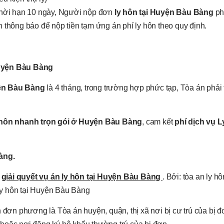
 thời hạn 10 ngày, Người nộp đơn
ly hôn tại Huyện Bàu Bàng
phả
 thông báo để nộp tiền tạm ứng án phí ly hôn theo quy định.
Huyện Bàu Bàng
ện Bàu Bàng
là 4 tháng, trong trường hợp phức tạp, Tòa án phải 
y hôn nhanh trọn gói ở Huyện Bàu Bàng
, cam kết
phí dịch vụ L
Bàng.
n
giải quyết vụ án ly hôn tại Huyện Bàu Bàng
. Bởi: tòa an ly 
ly hôn tại Huyện Bàu Bàng
 đơn phương là Tòa án huyện, quận, thị xã nơi bị cư trú của bị đ