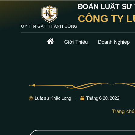
ĐOÀN LUẬT SƯ T
CÔNG TY L
UY TÍN GẶT THÀNH CÔNG
Giới Thiệu
Doanh Nghiệp
Luật sư Khắc Long
Tháng 6 28, 2022
Trang chủ