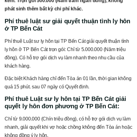
kèm: Trọn gói
5
00.000 (Năm trăm ngàn đồng), không
phát sinh thêm bất kỳ chi phí khác.
Phí thuê luật sư giải quyết thuận tình ly hôn
ở TP Bến Cát
Phí thuê Luật sư ly hôn tại TP Bến Cát giải quyết thuận tình
ly hôn ở TP Bến Cát trọn gói: Chỉ từ 5.000.000 (Năm triệu
đồng). Có hỗ trợ gói dịch vụ làm nhanh theo nhu cầu của
khách hàng.
Đặc biệt Khách hàng chỉ đến Tòa án 01 lần, thời gian không
quá 15 phút. sau 07 ngày có Quyết định.
Phí thuê Luật
sư ly hôn tại TP Bến Cát
giải
quyết ly hôn đơn phương ở TP Bến Cát
:
Chỉ từ 9.000.000 (Chín triệu đồng), có hỗ trợ gói dịch vụ làm
nhanh, giải quyết khi vợ hoặc chồng không đến Tòa án hoặc
không đồng ý ly hôn.