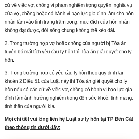
cứ về việc vợ, chồng vi phạm nghiêm trọng quyền, nghĩa vụ
của vợ, chồng hoặc có hành vi bạo lực gia đình làm cho hôn
nhân lâm vào tình trạng trầm trọng, mục đích của hôn nhân
không đạt được, đời sống chung không thể kéo dài.
2. Trong trường hợp vợ hoặc chồng của người bị Tòa án
tuyên bố mất tích yêu cầu ly hôn thì Tòa án giải quyết cho ly
hôn.
3. Trong trường hợp có yêu cầu ly hôn theo quy định tại
khoản 2 Điều 51 của Luật này thì Tòa án giải quyết cho ly
hôn nếu có căn cứ về việc vợ, chồng có hành vi bạo lực gia
đình làm ảnh hưởng nghiêm trọng đến sức khoẻ, tính mạng,
tinh thần của người kia.
Mọi chi tiết vui lòng liên hệ
Luật
sư ly hôn tại TP Bến Cát
theo thông tin dưới đây: