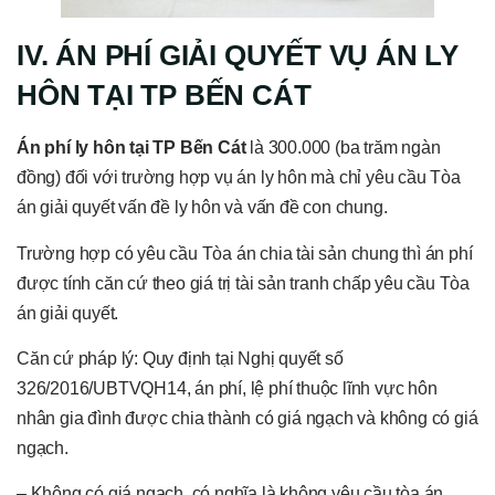
IV. ÁN PHÍ GIẢI QUYẾT VỤ ÁN LY
HÔN TẠI TP BẾN CÁT
Án phí ly hôn tại TP Bến Cát
là 300.000 (ba trăm ngàn
đồng) đối với trường hợp vụ án ly hôn mà chỉ yêu cầu Tòa
án giải quyết vấn đề ly hôn và vấn đề con chung.
Trường hợp có yêu cầu Tòa án chia tài sản chung thì án phí
được tính căn cứ theo giá trị tài sản tranh chấp yêu cầu Tòa
án giải quyết.
Căn cứ pháp lý: Quy định tại Nghị quyết số
326/2016/UBTVQH14, án phí, lệ phí thuộc lĩnh vực hôn
nhân gia đình được chia thành có giá ngạch và không có giá
ngạch.
– Không có giá ngạch, có nghĩa là không yêu cầu tòa án