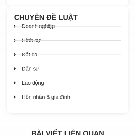
CHUYÊN ĐỀ LUẬT
Doanh nghiệp
Hình sự
Đất đai
Dân sự
Lao động
Hôn nhân & gia đình
BÀI VIẾT LIÊN QUAN