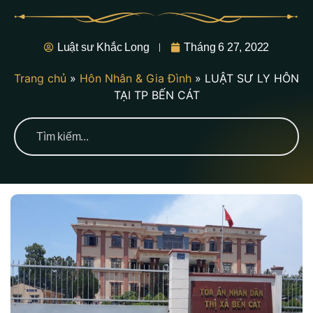
Luật sư Khắc Long
Tháng 6 27, 2022
Trang chủ
»
Hôn Nhân & Gia Đình
»
LUẬT SƯ LY HÔN
TẠI TP BẾN CÁT