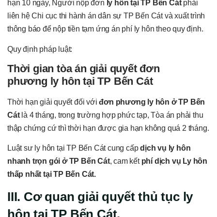
hạn 10 ngày, Người nộp đơn
ly hôn tại TP Bến Cát
phải
liên hệ Chi cục thi hành án dân sự TP Bến Cát và xuất trình
thông báo để nộp tiền tạm ứng án phí ly hôn theo quy định.
Quy định pháp luật:
Thời gian tòa án giải quyết đơn
phương ly hôn tại TP Bến Cát
Thời hạn giải quyết đối với
đơn phương ly hôn ở TP Bến
Cát
là 4 tháng, trong trường hợp phức tạp, Tòa án phải thu
thập chứng cứ thì thời hạn được gia hạn không quá 2 tháng.
Luật sư ly hôn tại TP Bến Cát cung cấp
dịch vụ ly hôn
nhanh trọn gói ở TP Bến Cát
, cam kết
phí dịch vụ Ly hôn
thấp nhất tại TP Bến Cát.
III. Cơ quan giải quyết thủ tục ly
hôn tại TP Bến Cát.