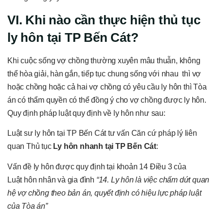
VI. Khi nào cần thực hiện thủ tục
ly hôn tại TP Bến Cát?
Khi cuộc sống vợ chồng thường xuyên mâu thuẫn, không
thể hòa giải, hàn gắn, tiếp tục chung sống với nhau thì vợ
hoặc chồng hoặc cả hai vợ chồng có yêu cầu ly hôn thì Tòa
án có thẩm quyền có thể đồng ý cho vợ chồng được ly hôn.
Quy định pháp luật quy định về ly hôn như sau:
Luật sư ly hôn tại TP Bến Cát tư vấn Căn cứ pháp lý liên
quan Thủ tục
Ly hôn nhanh tại TP Bến Cát
:
Vấn đề ly hôn được quy định tại khoản 14 Điều 3 của
Luật hôn nhân và gia đình
“14. Ly hôn là việc chấm dứt quan
hệ vợ chồng theo bản án, quyết định có hiệu lực pháp luật
của Tòa án”