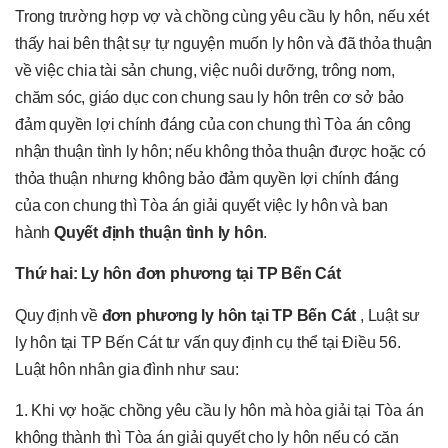
Trong trường hợp vợ và chồng cùng yêu cầu ly hôn, nếu xét
thấy hai bên thật sự tự nguyện muốn ly hôn và đã thỏa thuận
về việc chia tài sản chung, việc nuôi dưỡng, trông nom,
chăm sóc, giáo dục con chung sau ly hôn trên cơ sở bảo
đảm quyền lợi chính đáng của con chung thì Tòa án công
nhận thuận tình ly hôn; nếu không thỏa thuận được hoặc có
thỏa thuận nhưng không bảo đảm quyền lợi chính đáng
của con chung thì Tòa án giải quyết việc ly hôn và ban
hành
Quyết định thuận tình ly hôn
.
Thứ hai: Ly hôn đơn phương tại TP Bến Cát
Quy định về
đơn phương ly hôn tại TP Bến Cát
, Luật sư
ly hôn tại TP Bến Cát tư vấn quy định cụ thể tại Điều 56.
Luật hôn nhân gia đình như sau:
1. Khi vợ hoặc chồng yêu cầu ly hôn mà hòa giải tại Tòa án
không thành thì Tòa án giải quyết cho ly hôn nếu có căn