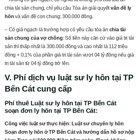
chia tài sản chung, chỉ yêu cầu Tòa án giải quyết
vấn đề ly
hôn
và vấn đề con chung: 300.000 đồng.
– Có giá ngạch là trường hợp có yêu cầu tòa án
chia tài
sản chung của vợ chồng
: Số tiền này căn cứ vào giá trị tài
sản thì thấp nhất là 300.000 đồng và cao nhất là 112 triệu
đồng + 0,1% của phần giá trị tài sản vượt 04 tỷ đồng nếu giá
trị tài sản từ 04 tỷ đồng trở lên.
V. Phí dịch vụ luật sư ly hôn tại TP
Bến Cát cung cấp
Phí thuê Luật
sư ly hôn tại TP Bến Cát
soạn đơn ly hôn tại TP Bến Cát:
Công việc luật sư thực hiện: Luật sư chuyên ly hôn
Soạn đơn ly hôn ở TP Bến Cát
và hướng dẫn hồ sơ nộp