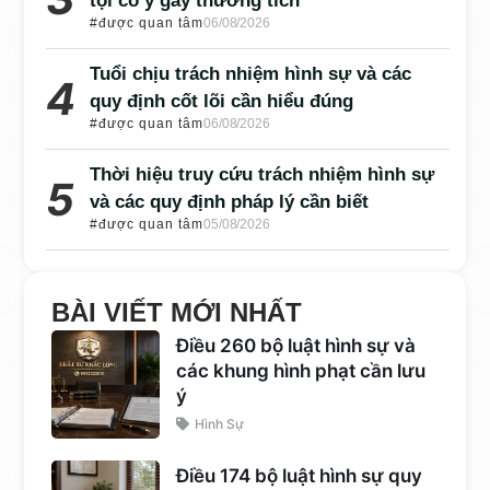
tội cố ý gây thương tích
#được quan tâm
06/08/2026
Tuổi chịu trách nhiệm hình sự và các
quy định cốt lõi cần hiểu đúng
#được quan tâm
06/08/2026
Thời hiệu truy cứu trách nhiệm hình sự
và các quy định pháp lý cần biết
#được quan tâm
05/08/2026
BÀI VIẾT MỚI NHẤT
Điều 260 bộ luật hình sự và
các khung hình phạt cần lưu
ý
Hình Sự
Điều 174 bộ luật hình sự quy