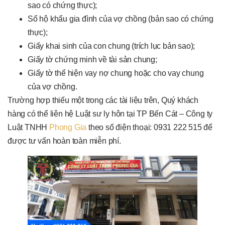
sao có chứng thực);
Sổ hộ khẩu gia đình của vợ chồng (bản sao có chứng
thực);
Giấy khai sinh của con chung (trích lục bản sao);
Giấy tờ chứng minh về tài sản chung;
Giấy tờ thể hiện vay nợ chung hoặc cho vay chung
của vợ chồng.
Trường hợp thiếu một trong các tài liệu trên, Quý khách
hàng có thể liên hệ Luật sư ly hôn tại TP Bến Cát – Công ty
Luật TNHH
Phong Gia
theo số điện thoại: 0931 222 515 để
được tư vấn hoàn toàn miễn phí.