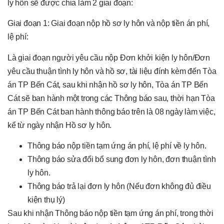
ly hôn sẽ được chia làm 2 giai đoạn:
Giai đoạn 1: Giai đoạn nộp hồ sơ ly hôn và nộp tiền án phí,
lệ phí:
Là giai đoạn người yêu cầu nộp Đơn khởi kiện ly hôn/Đơn
yêu cầu thuận tình ly hôn và hồ sơ, tài liệu đính kèm đến Tòa
án TP Bến Cát, sau khi nhận hồ sơ ly hôn, Tòa án TP Bến
Cát sẽ ban hành một trong các Thông báo sau, thời hạn Tòa
án TP Bến Cát ban hành thông báo trên là 08 ngày làm việc,
kể từ ngày nhận Hồ sơ ly hôn.
Thông báo nộp tiền tạm ứng án phí, lệ phí về ly hôn.
Thông báo sửa đổi bổ sung đơn ly hôn, đơn thuận tình
ly hôn.
Thông báo trả lại đơn ly hôn (Nếu đơn không đủ điều
kiện thụ lý)
Sau khi nhận Thông báo nộp tiền tạm ứng án phí, trong thời