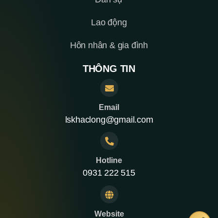
Lao động
Hôn nhân & gia đình
THÔNG TIN
Email
lskhaclong@gmail.com
Hotline
0931 222 515
Website