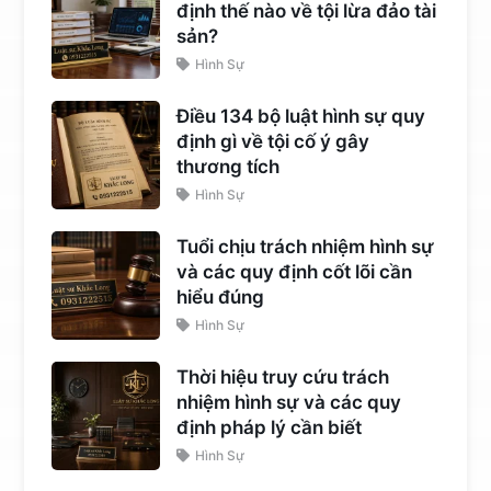
định thế nào về tội lừa đảo tài
sản?
Hình Sự
Điều 134 bộ luật hình sự quy
định gì về tội cố ý gây
thương tích
Hình Sự
Tuổi chịu trách nhiệm hình sự
và các quy định cốt lõi cần
hiểu đúng
Hình Sự
Thời hiệu truy cứu trách
nhiệm hình sự và các quy
định pháp lý cần biết
Hình Sự