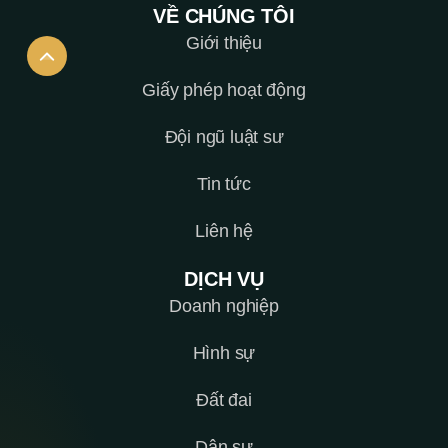
VỀ CHÚNG TÔI
Giới thiệu
Giấy phép hoạt động
Đội ngũ luật sư
Tin tức
Liên hệ
DỊCH VỤ
Doanh nghiệp
Hình sự
Đất đai
Dân sự