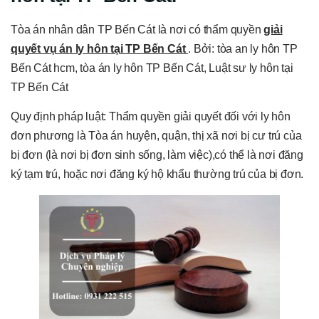
Tòa án nhân dân TP Bến Cát là nơi có thẩm quyền
giải
quyết vụ án ly hôn tại TP Bến Cát
. Bởi: tòa an ly hôn TP
Bến Cát hcm, tòa án ly hôn TP Bến Cát, Luật sư ly hôn tại
TP Bến Cát
Quy định pháp luật: Thẩm quyền giải quyết đối với ly hôn
đơn phương là Tòa án huyện, quận, thị xã nơi bị cư trú của
bị đơn (là nơi bị đơn sinh sống, làm việc),có thể là nơi đăng
ký tạm trú, hoặc nơi đăng ký hộ khẩu thường trú của bị đơn.