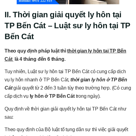
II. Thời gian giải quyết ly hôn tại
TP Bến Cát
–
Luật
sư ly hôn tại TP
Bến Cát
Theo quy định pháp luật thì
thời gian ly hôn tại TP Bến
Cát
là 4 tháng đến 6 tháng.
Tuy nhiên, Luật sư ly hôn tại TP Bến Cát có cung cấp dịch
vụ ly hôn nhanh ở TP Bến Cát,
thời gian ly hôn ở TP Bến
Cát
giải quyết từ 2 đến 3 tuần tùy theo trường hợp. (Có cung
cấp dịch vụ
ly hôn ở TP Bến Cát
trong ngày).
Quy định về thời gian giải quyết ly hôn tại TP Bến Cát như
sau:
Theo quy định của Bộ luật tố tụng dân sự thì việc giải quyết