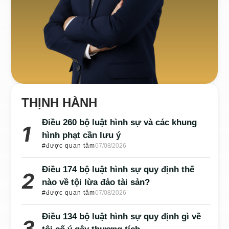
THỊNH HÀNH
Điều 260 bộ luật hình sự và các khung
hình phạt cần lưu ý
#được quan tâm
07/08/2026
Điều 174 bộ luật hình sự quy định thế
nào về tội lừa đảo tài sản?
#được quan tâm
07/08/2026
Điều 134 bộ luật hình sự quy định gì về