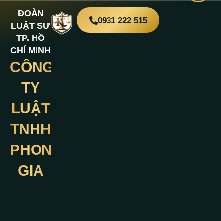
ĐOÀN
0931 222 515
LUẬT SƯ
TP. HỒ
CHÍ MINH
CÔNG
Liên
Hệ
TY
LUẬT
TNHH
PHONG
GIA