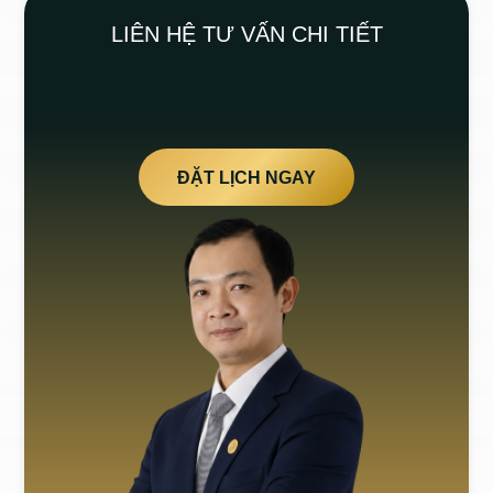
LIÊN HỆ TƯ VẤN CHI TIẾT
ĐẶT LỊCH NGAY