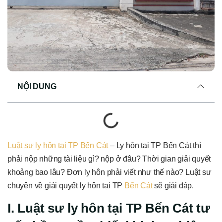
NỘI DUNG
Luật sư ly hôn tại TP Bến Cát
– Ly hôn tại TP Bến Cát thì
phải nộp những tài liệu gì? nộp ở đâu? Thời gian giải quyết
khoảng bao lâu? Đơn ly hôn phải viết như thế nào? Luật sư
chuyên về giải quyết ly hôn tại TP
Bến Cát
sẽ giải đáp.
I. Luật
sư ly hôn tại TP Bến Cát tư