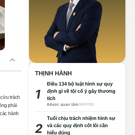
THỊNH HÀNH
Điều 134 bộ luật hình sự quy
định gì về tội cố ý gây thương
 cứu trách
tích
#được quan tâm
06/08/2026
hông phải
 các hành
Tuổi chịu trách nhiệm hình sự
và các quy định cốt lõi cần
hiểu đúng