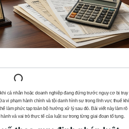
 khi cá nhân hoặc doanh nghiệp đang đứng trước nguy cơ bị truy
ữa vi phạm hành chính và tội danh hình sự trong lĩnh vực thuế k
 thể làm phức tạp toàn bộ hướng xử lý sau đó. Bài viết này làm rõ
hành và vai trò thực tế của luật sư trong từng giai đoạn tố tụng.