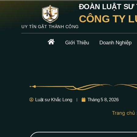
ĐOÀN LUẬT SƯ T
CÔNG TY L
UY TÍN GẶT THÀNH CÔNG
Giới Thiệu
Doanh Nghiệp
Luật sư Khắc Long
Tháng 5 8, 2026
Trang chủ