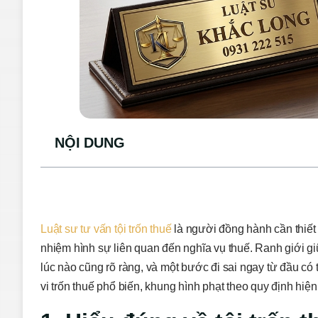
NỘI DUNG
Luật sư tư vấn tội trốn thuế
là người đồng hành cần thiết
nhiệm hình sự liên quan đến nghĩa vụ thuế. Ranh giới gi
lúc nào cũng rõ ràng, và một bước đi sai ngay từ đầu có
vi trốn thuế phổ biến, khung hình phạt theo quy định hiện 