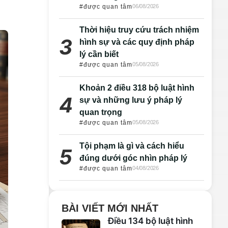
#được quan tâm
06/08/2026
Thời hiệu truy cứu trách nhiệm
hình sự và các quy định pháp
lý cần biết
#được quan tâm
05/08/2026
Khoản 2 điều 318 bộ luật hình
sự và những lưu ý pháp lý
quan trọng
#được quan tâm
05/08/2026
Tội phạm là gì và cách hiểu
đúng dưới góc nhìn pháp lý
#được quan tâm
04/08/2026
BÀI VIẾT MỚI NHẤT
Điều 134 bộ luật hình