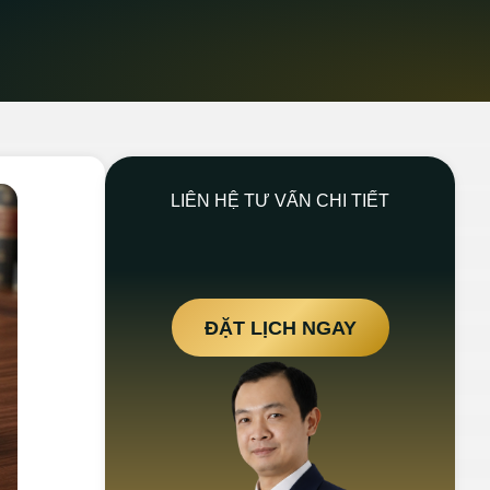
LIÊN HỆ TƯ VẤN CHI TIẾT
ĐẶT LỊCH NGAY