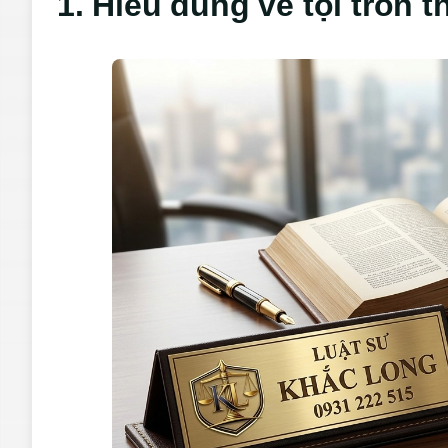
1. Hiểu đúng về tội trốn 