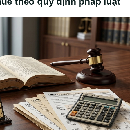
thuế theo quy định pháp luật