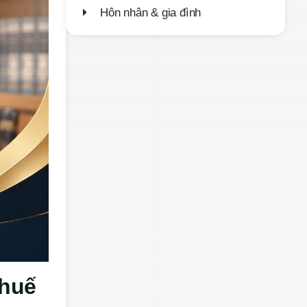
Hôn nhân & gia đình
thuế