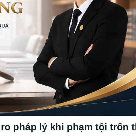
 ro pháp lý khi phạm tội trốn 