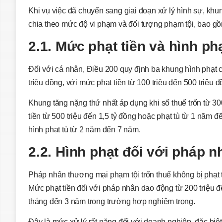
Khi vụ việc đã chuyển sang giai đoạn xử lý hình sự, khu
chia theo mức độ vi phạm và đối tượng phạm tội, bao g
2.1. Mức phạt tiền và hình ph
Đối với cá nhân, Điều 200 quy định ba khung hình phạt c
triệu đồng, với mức phạt tiền từ 100 triệu đến 500 triệu 
Khung tăng nặng thứ nhất áp dụng khi số thuế trốn từ 300
tiền từ 500 triệu đến 1,5 tỷ đồng hoặc phạt tù từ 1 năm đ
hình phạt tù từ 2 năm đến 7 năm.
2.2. Hình phạt đối với pháp 
Pháp nhân thương mại phạm tội trốn thuế không bị phạt 
Mức phạt tiền đối với pháp nhân dao động từ 200 triệu đế
tháng đến 3 năm trong trường hợp nghiêm trọng.
Đây là mức xử lý rất nặng đối với doanh nghiệp, đặc biệt 