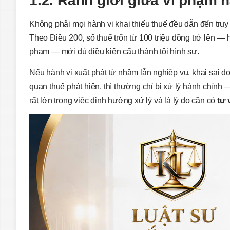
1.2. Ranh giới giữa vi phạm 
Không phải mọi hành vi khai thiếu thuế đều dẫn đến truy
Theo Điều 200, số thuế trốn từ 100 triệu đồng trở lên 
phạm — mới đủ điều kiện cấu thành tội hình sự.
Nếu hành vi xuất phát từ nhầm lẫn nghiệp vụ, khai sai do
quan thuế phát hiện, thì thường chỉ bị xử lý hành chính —
rất lớn trong việc định hướng xử lý và là lý do cần có
tư 