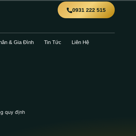
0931 222 515
hân & Gia Đình
Tin Tức
Liên Hệ
ng quy định