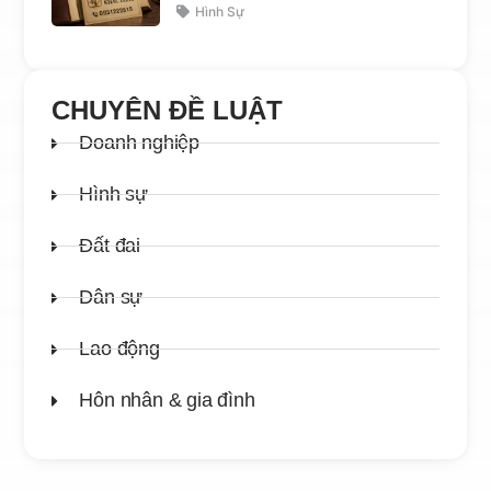
Hình Sự
CHUYÊN ĐỀ LUẬT
Doanh nghiệp
Hình sự
Đất đai
Dân sự
Lao động
Hôn nhân & gia đình