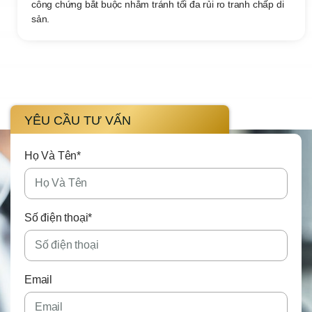
công chứng bắt buộc nhằm tránh tối đa rủi ro tranh chấp di
sản.
YÊU CẦU TƯ VẤN
Họ Và Tên*
Số điện thoại*
Email