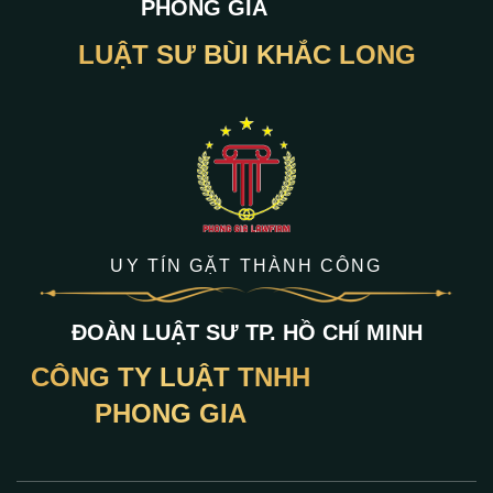
PHONG GIA
LUẬT SƯ BÙI KHẮC LONG
UY TÍN GẶT THÀNH CÔNG
ĐOÀN LUẬT SƯ TP. HỒ CHÍ MINH
CÔNG TY LUẬT TNHH
PHONG GIA