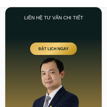
LIÊN HỆ TƯ VẤN CHI TIẾT
ĐẶT LỊCH NGAY