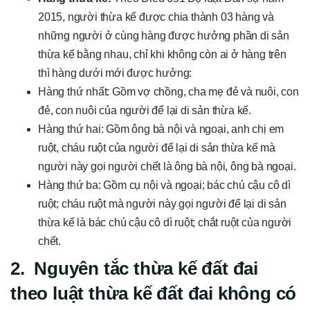
2015, người thừa kế được chia thành 03 hàng và
những người ở cùng hàng được hưởng phần di sản
thừa kế bằng nhau, chỉ khi không còn ai ở hàng trên
thì hàng dưới mới được hưởng:
Hàng thứ nhất: Gồm vợ chồng, cha mẹ đẻ và nuôi, con
đẻ, con nuôi của người để lại di sản thừa kế.
Hàng thứ hai: Gồm ông bà nội và ngoại, anh chị em
ruột, cháu ruột của người để lại di sản thừa kế mà
người này gọi người chết là ông bà nội, ông bà ngoại.
Hàng thứ ba: Gồm cụ nội và ngoại; bác chú cậu cô dì
ruột; cháu ruột mà người này gọi người để lại di sản
thừa kế là bác chú cậu cô dì ruột; chắt ruột của người
chết.
2. Nguyên tắc thừa kế đất đai
theo luật thừa kế đất đai không có