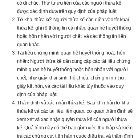
có di chúc. Thứ tự ưu tiên của các người thừa kế
được xác định dựa trên quy định của pháp luật.
Tờ khai thừa kế: Người thừa kế cần điền vào tờ khai
thừa kế, ghi rõ thông tin cá nhân, quan hệ huyết thống
hoặc hôn nhân với người chết, và các thông tin liên
quan khác.
Tài liệu chứng minh quan hệ huyết thống hoặc hôn
nhân: Người thừa kế cần cung cấp các tài liệu chứng
minh quan hệ huyết thống hoặc hôn nhân với người
chết, như giấy khai sinh, hộ chiếu, chứng minh thư,
giấy kết hôn, và các tài liệu khác tùy thuộc vào quy
định của pháp luật.
Thẩm định và xác nhận thừa kế: Sau khi nhận tờ khai
thừa kế và các tài liệu liên quan, cơ quan thẩm định sẽ
xem xét và xác nhận quyền thừa kế của người thừa
kế. Quá trình này có thể bao gồm việc thu thập và kiểm
tra các chứng cứ, tiến hành cuộc điều tra, và thẩm định