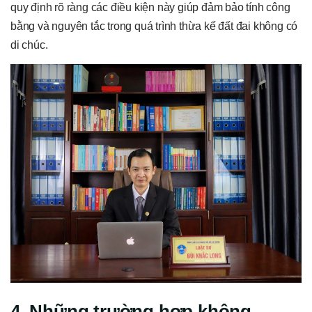
quy định rõ ràng các điều kiện này giúp đảm bảo tính công
bằng và nguyên tắc trong quá trình thừa kế đất đai không có
di chúc.
4. Những trường hợp không