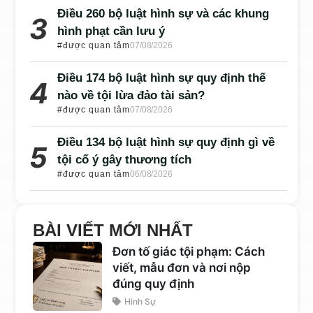
Điều 260 bộ luật hình sự và các khung
hình phạt cần lưu ý
#được quan tâm
07/08/2026
Điều 174 bộ luật hình sự quy định thế
nào về tội lừa đảo tài sản?
#được quan tâm
07/08/2026
Điều 134 bộ luật hình sự quy định gì về
tội cố ý gây thương tích
#được quan tâm
06/08/2026
BÀI VIẾT MỚI NHẤT
Đơn tố giác tội phạm: Cách
viết, mẫu đơn và nơi nộp
đúng quy định
Hình Sự