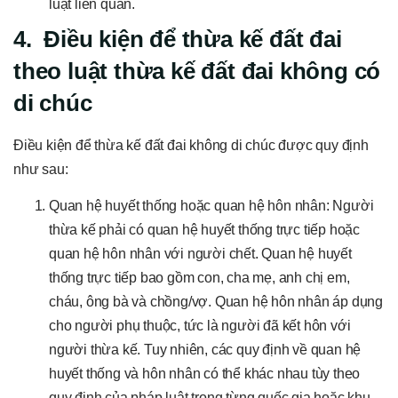
luật liên quan.
4. Điều kiện để thừa kế đất đai
theo luật thừa kế đất đai không có
di chúc
Điều kiện để thừa kế đất đai không di chúc được quy định
như sau:
Quan hệ huyết thống hoặc quan hệ hôn nhân: Người
thừa kế phải có quan hệ huyết thống trực tiếp hoặc
quan hệ hôn nhân với người chết. Quan hệ huyết
thống trực tiếp bao gồm con, cha mẹ, anh chị em,
cháu, ông bà và chồng/vợ. Quan hệ hôn nhân áp dụng
cho người phụ thuộc, tức là người đã kết hôn với
người thừa kế. Tuy nhiên, các quy định về quan hệ
huyết thống và hôn nhân có thể khác nhau tùy theo
quy định của pháp luật trong từng quốc gia hoặc khu