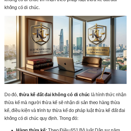
không có di chúc.
Do đó,
thừa kế đất đai không có di chúc
là hình thức nhận
thừa kế mà người thừa kế sẽ nhận di sản theo hàng thừa
kế, điều kiện và trình tự thừa kế do pháp luật thừa kế đất đai
không có di chúc quy định. Trong đó:
Hàng thừa kế:
Theo Điều 651 Bộ luật Dân sự năm