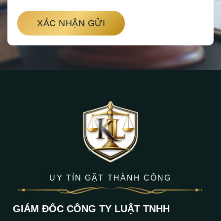
XÁC NHẬN GỬI
UY TÍN GẶT THÀNH CÔNG
GIÁM ĐỐC CÔNG TY LUẬT TNHH