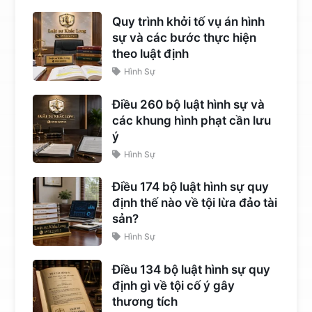
Quy trình khởi tố vụ án hình
sự và các bước thực hiện
theo luật định
Hình Sự
Điều 260 bộ luật hình sự và
các khung hình phạt cần lưu
ý
Hình Sự
Điều 174 bộ luật hình sự quy
định thế nào về tội lừa đảo tài
sản?
Hình Sự
Điều 134 bộ luật hình sự quy
định gì về tội cố ý gây
thương tích