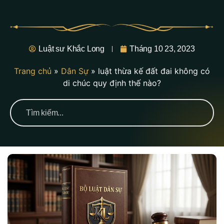
Luật sư Khắc Long
Tháng 10 23, 2023
Trang chủ
»
Dân Sự
»
luật thừa kế đất đai không có
di chúc quy định thế nào?