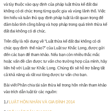
và tùy thuộc vào quy định của pháp luật thừa kế đất đai
không có di chúc trong từng quốc gia và vùng lãnh thổ. Việc
tìm hiểu và tuân thủ quy định pháp luật là rất quan trọng để
đảm bảo tính công bằng và hợp pháp trong quá trình thừa kế
đất đai không có di chúc.
Trên đây là nội dung về “Luật thừa kế đất đai không có di
chúc quy định thế nào?” của Luật sư Khắc Long, được gửi
đến các bạn để tham khảo. Nếu bạn còn nhiều thắc mắc
hoặc vấn đề cần được tư vấn cho trường hợp của mình, hãy
liên hệ với Luật sư Khắc Long. Chúng tôi sẽ hỗ trợ bằng tất
cả khả năng và rất vui lòng được tư vấn cho bạn.
Bài viết Phân chia tài sản thừa kế trong hôn nhân tham khảo
vào trích dẫn luật từ các nguồn:
1./
LUẬT HÔN NHÂN VÀ GIA ĐÌNH 2014