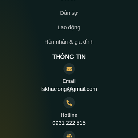
Dân sự
Lao động
Hôn nhân & gia đình
THÔNG TIN
Email
lskhaclong@gmail.com
Hotline
0931 222 515