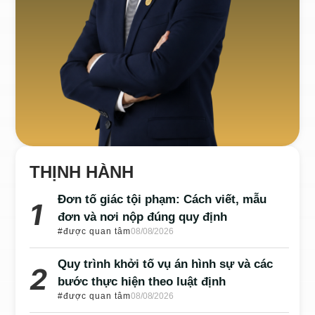
THỊNH HÀNH
Đơn tố giác tội phạm: Cách viết, mẫu
đơn và nơi nộp đúng quy định
#được quan tâm
08/08/2026
Quy trình khởi tố vụ án hình sự và các
bước thực hiện theo luật định
#được quan tâm
08/08/2026