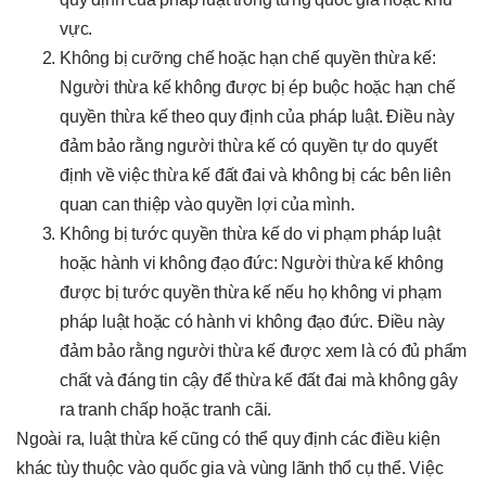
vực.
Không bị cưỡng chế hoặc hạn chế quyền thừa kế:
Người thừa kế không được bị ép buộc hoặc hạn chế
quyền thừa kế theo quy định của pháp luật. Điều này
đảm bảo rằng người thừa kế có quyền tự do quyết
định về việc thừa kế đất đai và không bị các bên liên
quan can thiệp vào quyền lợi của mình.
Không bị tước quyền thừa kế do vi phạm pháp luật
hoặc hành vi không đạo đức: Người thừa kế không
được bị tước quyền thừa kế nếu họ không vi phạm
pháp luật hoặc có hành vi không đạo đức. Điều này
đảm bảo rằng người thừa kế được xem là có đủ phẩm
chất và đáng tin cậy để thừa kế đất đai mà không gây
ra tranh chấp hoặc tranh cãi.
Ngoài ra, luật thừa kế cũng có thể quy định các điều kiện
khác tùy thuộc vào quốc gia và vùng lãnh thổ cụ thể. Việc