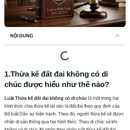
NỘI DUNG
1.Thừa kế đất đai không có di
chúc được hiểu như thế nào?
Luật Thừa kế đất đai không có di chúc
là một trong hai
hình thức chia thừa kế tài sản là đất đai theo quy định của
Bộ luật Dân sự hiện hành. Theo đó, người thừa kế sẽ được
nhận di sản thông qua hai hình thức: Theo di chúc và khi
không có di chúc thì nhận theo pháp luật thừa kế đất đai