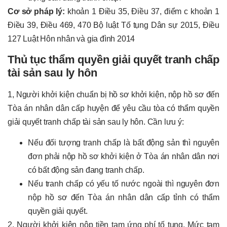
Cơ sở pháp lý:
khoản 1 Điều 35, Điều 37, điểm c khoản 1
Điều 39, Điều 469, 470 Bộ luật Tố tụng Dân sự 2015, Điều
127 Luật Hôn nhân và gia đình 2014
Thủ tục thẩm quyền giải quyết tranh chấp
tài sản sau ly hôn
1, Người khởi kiện chuẩn bị hồ sơ khởi kiện, nộp hồ sơ đến
Tòa án nhân dân cấp huyện để yêu cầu tòa có thẩm quyền
giải quyết tranh chấp tài sản sau ly hôn. Cần lưu ý:
Nếu đối tượng tranh chấp là bất động sản thì nguyên
đơn phải nộp hồ sơ khởi kiện ở Tòa án nhân dân nơi
có bất động sản đang tranh chấp.
Nếu tranh chấp có yếu tố nước ngoài thì nguyên đơn
nộp hồ sơ đến Tòa án nhân dân cấp tỉnh có thẩm
quyền giải quyết.
2, Người khởi kiện nộp tiền tạm ứng phí tố tụng. Mức tạm