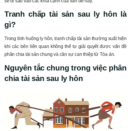
sẽ đi sâu vào các khía cạnh của vấn đề này.
Tranh chấp tài sản sau ly hôn là
gì?
Trong tình huống ly hôn, tranh chấp tài sản thường xuất hiện
khi các bên liên quan không thể tự giải quyết được vấn đề
phân chia tài sản chung và cần sự can thiệp từ Tòa án.
Nguyên tắc chung trong việc phân
chia tài sản sau ly hôn