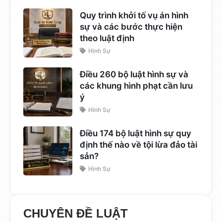
Quy trình khởi tố vụ án hình
sự và các bước thực hiện
theo luật định
Hình Sự
Điều 260 bộ luật hình sự và
các khung hình phạt cần lưu
ý
Hình Sự
Điều 174 bộ luật hình sự quy
định thế nào về tội lừa đảo tài
sản?
Hình Sự
CHUYÊN ĐỀ LUẬT