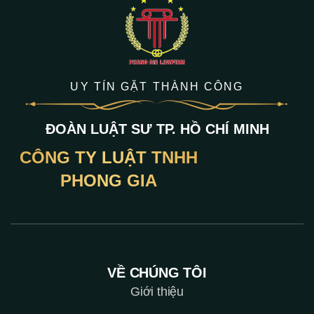
UY TÍN GẶT THÀNH CÔNG
ĐOÀN LUẬT SƯ TP. HỒ CHÍ MINH
CÔNG TY LUẬT TNHH
PHONG GIA
VỀ CHÚNG TÔI
Giới thiệu