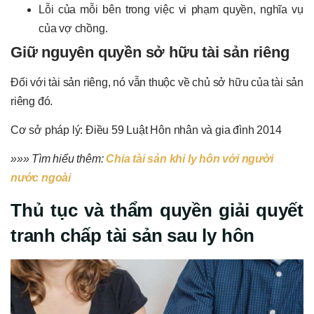
Lỗi của mỗi bên trong việc vi phạm quyền, nghĩa vụ
của vợ chồng.
Giữ nguyên quyền sở hữu tài sản riêng
Đối với tài sản riêng, nó vẫn thuộc về chủ sở hữu của tài sản
riêng đó.
Cơ sở pháp lý: Điều 59 Luật Hôn nhân và gia đình 2014
»»» Tìm hiểu thêm:
Chia tài sản khi ly hôn với người
nước ngoài
Thủ tục và thẩm quyền giải quyết
tranh chấp tài sản sau ly hôn