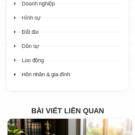
Doanh nghiệp
Hình sự
Đất đai
Dân sự
Lao động
Hôn nhân & gia đình
BÀI VIẾT LIÊN QUAN