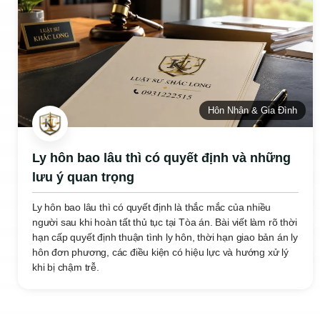
Hôn Nhân & Gia Đình
Ly hôn bao lâu thì có quyết định và những
lưu ý quan trọng
Ly hôn bao lâu thì có quyết định là thắc mắc của nhiều
người sau khi hoàn tất thủ tục tại Tòa án. Bài viết làm rõ thời
hạn cấp quyết định thuận tình ly hôn, thời hạn giao bản án ly
hôn đơn phương, các điều kiện có hiệu lực và hướng xử lý
khi bị chậm trễ.