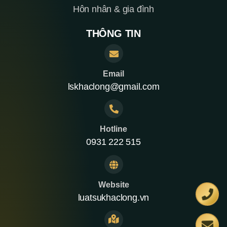
Hôn nhân & gia đình
THÔNG TIN
Email
lskhaclong@gmail.com
Hotline
0931 222 515
Website
luatsukhaclong.vn