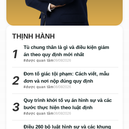
THỊNH HÀNH
Tù chung thân là gì và điều kiện giảm
án theo quy định mới nhất
#được quan tâm
09/08/2026
Đơn tố giác tội phạm: Cách viết, mẫu
đơn và nơi nộp đúng quy định
#được quan tâm
08/08/2026
Quy trình khởi tố vụ án hình sự và các
bước thực hiện theo luật định
#được quan tâm
08/08/2026
Điều 260 bộ luật hình sự và các khung