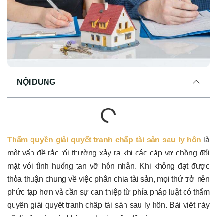
NỘI DUNG
Thẩm quyền giải quyết tranh chấp tài sản sau ly hôn
là
một vấn đề rắc rối thường xảy ra khi các cặp vợ chồng đối
mặt với tình huống tan vỡ hôn nhân. Khi không đạt được
thỏa thuận chung về việc phân chia tài sản, mọi thứ trở nên
phức tạp hơn và cần sự can thiệp từ phía pháp luật có thẩm
quyền giải quyết tranh chấp tài sản sau ly hôn. Bài viết này