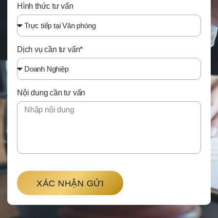
Hình thức tư vấn
Dịch vụ cần tư vấn*
Nội dung cần tư vấn
XÁC NHẬN GỬI