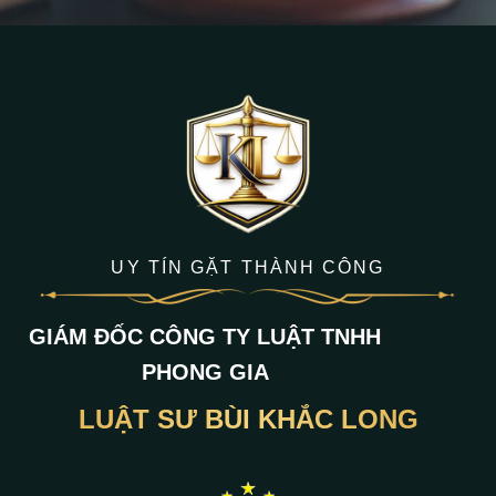
UY TÍN GẶT THÀNH CÔNG
GIÁM ĐỐC CÔNG TY LUẬT TNHH
PHONG GIA
LUẬT SƯ BÙI KHẮC LONG