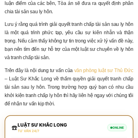
luận điểm của các bên, Tòa án sẽ đưa ra quyết định phân
chia tài sản sau ly hôn.
Lưu ý rằng quá trình giải quyết tranh chấp tài sản sau ly hôn
là một quá trình phức tạp, yêu cầu sự kiên nhẫn và thận
trọng. Nếu cảm thấy không tự tin trong việc xử lý vấn đề này,
bạn nên tìm đến sự hỗ trợ của một luật sư chuyên về ly hôn
và tranh chấp tài sản.
Trên đây là nội dung tư vấn của
văn phòng luật sư Thủ Đức
– Luật Sư Khắc Long về thẩm quyền giải quyết tranh chấp
tài sản sau ly hôn. Trong trường hợp quý bạn có nhu cầu
khởi kiện tranh chấp ly hôn thì hãy liên hệ ngay với chúng tôi
để nhận tư vấn kịp thời.
LUẬT SƯ KHẮC LONG
☎️
ONLINE
TƯ VẤN 24/7