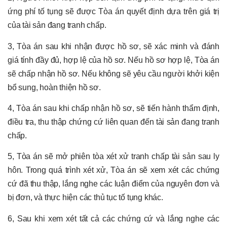
ứng phí tố tụng sẽ được Tòa án quyết định dựa trên giá trị
của tài sản đang tranh chấp.
3, Tòa án sau khi nhận được hồ sơ, sẽ xác minh và đánh
giá tính đầy đủ, hợp lệ của hồ sơ. Nếu hồ sơ hợp lệ, Tòa án
sẽ chấp nhận hồ sơ. Nếu không sẽ yêu cầu người khởi kiện
bổ sung, hoàn thiện hồ sơ.
4, Tòa án sau khi chấp nhận hồ sơ, sẽ tiến hành thẩm định,
điều tra, thu thập chứng cứ liên quan đến tài sản đang tranh
chấp.
5, Tòa án sẽ mở phiên tòa xét xử tranh chấp tài sản sau ly
hôn. Trong quá trình xét xử, Tòa án sẽ xem xét các chứng
cứ đã thu thập, lắng nghe các luận điểm của nguyên đơn và
bị đơn, và thực hiện các thủ tục tố tụng khác.
6, Sau khi xem xét tất cả các chứng cứ và lắng nghe các