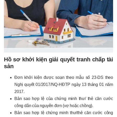
Hồ sơ khởi kiện giải quyết tranh chấp tài
sản
Đơn khởi kiện được soạn theo mẫu số 23-DS theo
Nghị quyết 01/2017/NQ-HĐTP ngày 13 tháng 01 năm
2017.
Bản sao hợp lệ của chứng minh thư/ thẻ căn cước
công dân của nguyên đơn (vợ hoặc chồng).
Bản sao hợp lệ chứng minh thư/thẻ căn cước công