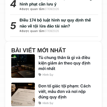
hình phạt cần lưu ý
#được quan tâm
07/08/2026
Điều 174 bộ luật hình sự quy định thế
nào về tội lừa đảo tài sản?
#được quan tâm
07/08/2026
BÀI VIẾT MỚI NHẤT
Tù chung thân là gì và điều
kiện giảm án theo quy định
mới nhất
Hình Sự
Đơn tố giác tội phạm: Cách
viết, mẫu đơn và nơi nộp
đúng quy định
Hình Sự