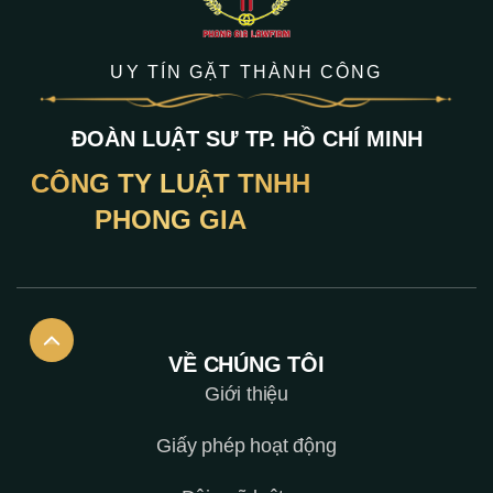
UY TÍN GẶT THÀNH CÔNG
ĐOÀN LUẬT SƯ TP. HỒ CHÍ MINH
CÔNG TY LUẬT TNHH
PHONG GIA
VỀ CHÚNG TÔI
Giới thiệu
Giấy phép hoạt động