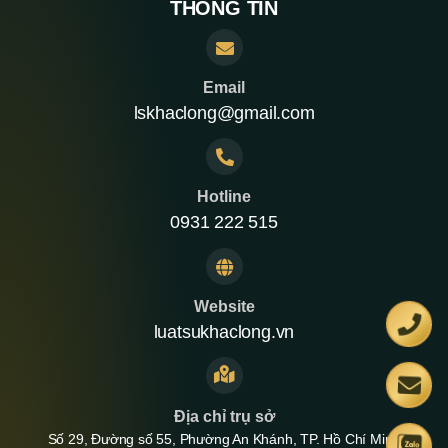
THÔNG TIN
Email
lskhaclong@gmail.com
Hotline
0931 222 515
Website
luatsukhaclong.vn
Địa chỉ trụ sở
Số 29, Đường số 55, Phường An Khánh, TP. Hồ Chí Minh