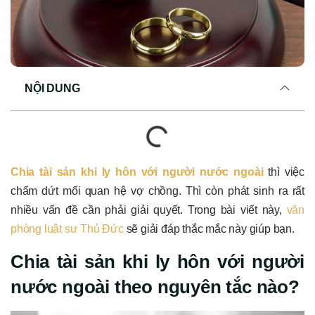
NỘI DUNG
Chia tài sản khi ly hôn với người nước ngoài
thì việc
chấm dứt mối quan hệ vợ chồng. Thì còn phát sinh ra rất
nhiều vấn đề cần phải giải quyết. Trong bài viết này,
văn
phòng luật sư Thủ Đức
sẽ giải đáp thắc mắc này giúp bạn.
Chia tài sản khi ly hôn với người
nước ngoài theo nguyên tắc nào?