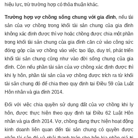
hiệu lực, trừ trường hợp có thỏa thuận khác.
Trường hợp vợ chồng sống chung với gia đình
, nếu tài
sản của vợ chồng trong khối tài sản chung của gia đình
không xác định được thì vợ hoặc chồng được chia một phần
trong khối tài sản chung của gia đình căn cứ vào công sức
đóng góp của vợ chồng vào việc tạo lập, duy trì, phát triển
khối tài sản chung cũng như vào đời sống chung của gia
đình. Còn nếu phần tài sản của vợ chồng xác định được thì
khi ly hôn, phần tài sản của vợ chồng được trích ra từ khối
tài sản chung đó để chia theo quy định tại Điều 59 của Luật
Hôn nhân và gia đình 2014.
Đối với việc chia quyền sử dụng đất của vợ chồng khi ly
hôn, được thực hiện theo quy định tại Điều 62 Luật Hôn
nhân và gia đình 2014. Vợ, chồng đang thực hiện hoạt động
kinh doanh liên quan đến tài sản chung có quyền được
nhận tài sản đó và phải thanh toán cho bên kia phần giá trị