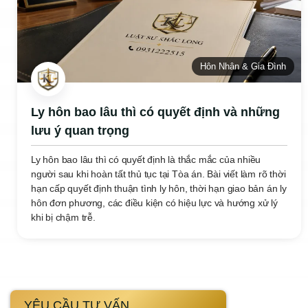
Hôn Nhân & Gia Đình
Ly hôn bao lâu thì có quyết định và những
lưu ý quan trọng
Ly hôn bao lâu thì có quyết định là thắc mắc của nhiều
người sau khi hoàn tất thủ tục tại Tòa án. Bài viết làm rõ thời
hạn cấp quyết định thuận tình ly hôn, thời hạn giao bản án ly
hôn đơn phương, các điều kiện có hiệu lực và hướng xử lý
khi bị chậm trễ.
YÊU CẦU TƯ VẤN