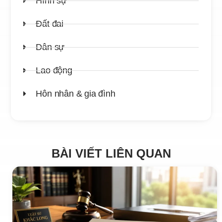
Hình sự
Đất đai
Dân sự
Lao động
Hôn nhân & gia đình
BÀI VIẾT LIÊN QUAN