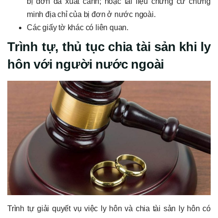
bị đơn đã xuất cảnh; hoặc tài liệu chứng cứ chứng
minh địa chỉ của bị đơn ở nước ngoài.
Các giấy tờ khác có liên quan.
Trình tự, thủ tục chia tài sản khi ly
hôn với người nước ngoài
Trình tự giải quyết vụ việc ly hôn và chia tài sản ly hôn có