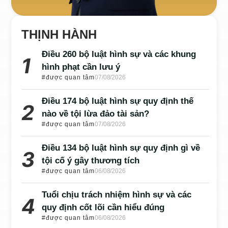
THỊNH HÀNH
Điều 260 bộ luật hình sự và các khung
hình phạt cần lưu ý
#được quan tâm
07/08/2026
Điều 174 bộ luật hình sự quy định thế
nào về tội lừa đảo tài sản?
#được quan tâm
07/08/2026
Điều 134 bộ luật hình sự quy định gì về
tội cố ý gây thương tích
#được quan tâm
06/08/2026
Tuổi chịu trách nhiệm hình sự và các
quy định cốt lõi cần hiểu đúng
#được quan tâm
06/08/2026