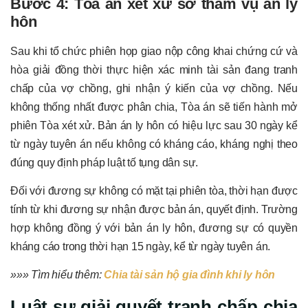
Bước 4: Tòa án xét xử sơ thẩm vụ án ly
hôn
Sau khi tổ chức phiên họp giao nộp công khai chứng cứ và
hòa giải đồng thời thực hiện xác minh tài sản đang tranh
chấp của vợ chồng, ghi nhận ý kiến của vợ chồng. Nếu
không thống nhất được phân chia, Tòa án sẽ tiến hành mở
phiên Tòa xét xử. Bản án ly hôn có hiệu lực sau 30 ngày kể
từ ngày tuyên án nếu không có kháng cáo, kháng nghị theo
đúng quy định pháp luật tố tụng dân sự.
Đối với đương sự không có mặt tại phiên tòa, thời hạn được
tính từ khi đương sự nhận được bản án, quyết định. Trường
hợp không đồng ý với bản án ly hôn, đương sự có quyền
kháng cáo trong thời hạn 15 ngày, kể từ ngày tuyên án.
»»» Tìm hiểu thêm:
Chia tài sản hộ gia đình khi ly hôn
Luật sư giải quyết tranh chấp chia