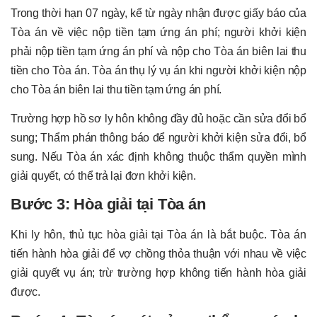
Trong thời hạn 07 ngày, kể từ ngày nhận được giấy báo của
Tòa án về việc nộp tiền tạm ứng án phí; người khởi kiện
phải nộp tiền tạm ứng án phí và nộp cho Tòa án biên lai thu
tiền cho Tòa án. Tòa án thụ lý vụ án khi người khởi kiện nộp
cho Tòa án biên lai thu tiền tạm ứng án phí.
Trường hợp hồ sơ ly hôn không đầy đủ hoặc cần sửa đổi bổ
sung; Thẩm phán thông báo để người khởi kiện sửa đổi, bổ
sung. Nếu Tòa án xác định không thuộc thẩm quyền mình
giải quyết, có thể trả lại đơn khởi kiện.
Bước 3: Hòa giải tại Tòa án
Khi ly hôn, thủ tục hòa giải tại Tòa án là bắt buộc. Tòa án
tiến hành hòa giải để vợ chồng thỏa thuận với nhau về việc
giải quyết vụ án; trừ trường hợp không tiến hành hòa giải
được.