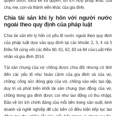
quyền được thừa kế và quyền, lợi ích hợp pháp khác của
cha, mẹ, con và thành viên khác của gia đình.
Chia tài sản khi ly hôn với người nước
ngoài theo quy định của pháp luật
Chia tài sản khi ly hôn có yếu tố nước ngoài theo quy định
của pháp luật dựa vào quy định tại các khoản 2, 3, 4 và 5
Điều 59 cùng với các điều 60, 61, 62, 63 và 64 của Luật Hôn
nhân và gia đình 2014.
Tài sản chung của vợ chồng được chia đôi nhưng có tính
đến các yếu tố như hoàn cảnh của gia đình và của vợ,
chồng; công sức đóng góp của vợ, chồng vào việc tạo lập,
duy trì và phát triển khối tài sản chung (lao động của vợ,
chồng trong gia đình được coi như lao động có thu nhập).
Bảo vệ lợi ích chính đáng của mỗi bên trong sản xuất, kinh
doanh và nghề nghiệp để các bên có điều kiện tiếp tục lao