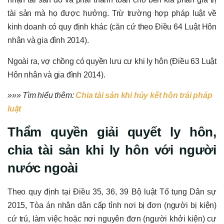
tài sản mà họ được hưởng. Trừ trường hợp pháp luật về
kinh doanh có quy định khác (căn cứ theo Điều 64 Luật Hôn
nhân và gia đình 2014).
Ngoài ra, vợ chồng có quyền lưu cư khi ly hôn (Điều 63 Luật
Hôn nhân và gia đình 2014).
»»» Tìm hiểu thêm:
Chia tài sản khi hủy kết hôn trái pháp
luật
Thẩm quyền giải quyết ly hôn,
chia tài sản khi ly hôn với người
nước ngoài
Theo quy định tại Điều 35, 36, 39 Bộ luật Tố tụng Dân sự
2015, Tòa án nhân dân cấp tỉnh nơi bị đơn (người bị kiện)
cứ trú, làm việc hoặc nơi nguyên đơn (người khởi kiện) cư