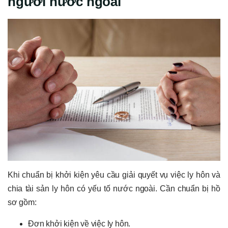
người nước ngoài
Khi chuẩn bị khởi kiện yêu cầu giải quyết vụ việc ly hôn và
chia tài sản ly hôn có yếu tố nước ngoài. Cần chuẩn bị hồ
sơ gồm:
Đơn khởi kiện về việc ly hôn.