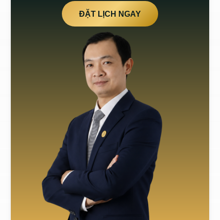
ĐẶT LỊCH NGAY