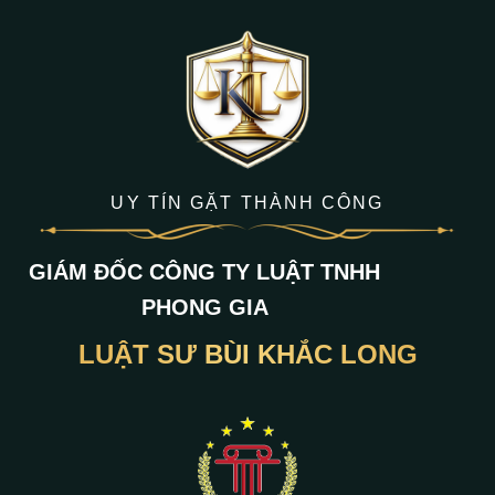
UY TÍN GẶT THÀNH CÔNG
GIÁM ĐỐC CÔNG TY LUẬT TNHH
PHONG GIA
LUẬT SƯ BÙI KHẮC LONG