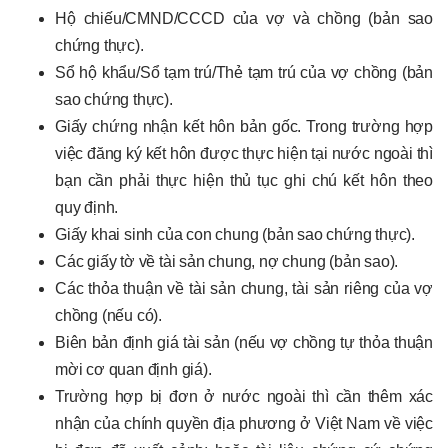
Hộ chiếu/CMND/CCCD của vợ và chồng (bản sao
chứng thực).
Sổ hộ khẩu/Sổ tạm trú/Thẻ tạm trú của vợ chồng (bản
sao chứng thực).
Giấy chứng nhận kết hôn bản gốc. Trong trường hợp
việc đăng ký kết hôn được thực hiện tại nước ngoài thì
bạn cần phải thực hiện thủ tục ghi chú kết hôn theo
quy định.
Giấy khai sinh của con chung (bản sao chứng thực).
Các giấy tờ về tài sản chung, nợ chung (bản sao).
Các thỏa thuận về tài sản chung, tài sản riêng của vợ
chồng (nếu có).
Biên bản định giá tài sản (nếu vợ chồng tự thỏa thuận
mời cơ quan định giá).
Trường hợp bị đơn ở nước ngoài thì cần thêm xác
nhận của chính quyền địa phương ở Việt Nam về việc