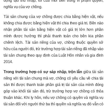
động tạo thu nhập; lỗi của mỗi bên trong vi phạm quyền,
nghĩa vụ của vợ chồng.
Tài sản chung của vợ chồng được chia bằng hiện vật, nếu
không chia được bằng hiện vật thì chia theo giá trị. Bên nào
nhận phần tài sản bằng hiện vật có giá trị lớn hơn phần
mình được hưởng thì phải thanh toán cho bên kia phần
chênh lệch. Tài sản riêng của vợ, chồng thuộc quyền sở
hữu của người đó, trừ trường hợp tài sản riêng đã nhập vào
tài sản chung theo quy định của Luật Hôn nhân và gia đình
2014.
Trong trường hợp có sự sáp nhập, trộn lẫn
giữa tài sản
riêng với tài sản chung mà vợ, chồng có yêu cầu về chia tài
sản thì được thanh toán phần giá trị tài sản của mình đóng
góp vào khối tài sản đó, trừ trường hợp vợ chồng có thỏa
thuận khác. Khi ly hôn, nếu vợ chồng có quyền và nghĩa vụ
tài sản đối với người thứ ba thì quyền và nghĩa vụ đó vẫn có