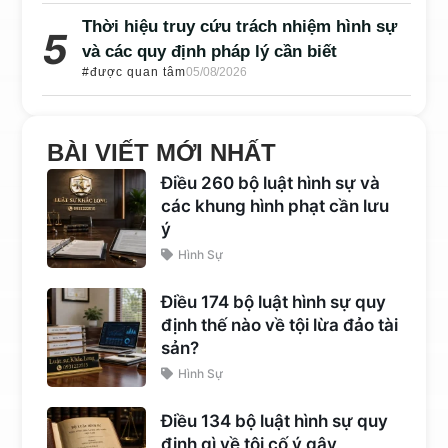
Thời hiệu truy cứu trách nhiệm hình sự
và các quy định pháp lý cần biết
#được quan tâm
05/08/2026
BÀI VIẾT MỚI NHẤT
Điều 260 bộ luật hình sự và
các khung hình phạt cần lưu
ý
Hình Sự
Điều 174 bộ luật hình sự quy
định thế nào về tội lừa đảo tài
sản?
Hình Sự
Điều 134 bộ luật hình sự quy
định gì về tội cố ý gây