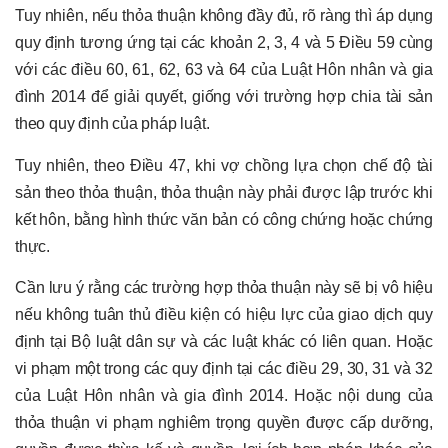
Tuy nhiên, nếu thỏa thuận không đầy đủ, rõ ràng thì áp dụng
quy định tương ứng tại các khoản 2, 3, 4 và 5 Điều 59 cùng
với các điều 60, 61, 62, 63 và 64 của Luật Hôn nhân và gia
đình 2014 để giải quyết, giống với trường hợp chia tài sản
theo quy định của pháp luật.
Tuy nhiên, theo Điều 47, khi vợ chồng lựa chọn chế độ tài
sản theo thỏa thuận, thỏa thuận này phải được lập trước khi
kết hôn, bằng hình thức văn bản có công chứng hoặc chứng
thực.
Cần lưu ý rằng các trường hợp thỏa thuận này sẽ bị vô hiệu
nếu không tuân thủ điều kiện có hiệu lực của giao dịch quy
định tại Bộ luật dân sự và các luật khác có liên quan. Hoặc
vi phạm một trong các quy định tại các điều 29, 30, 31 và 32
của Luật Hôn nhân và gia đình 2014. Hoặc nội dung của
thỏa thuận vi phạm nghiêm trọng quyền được cấp dưỡng,