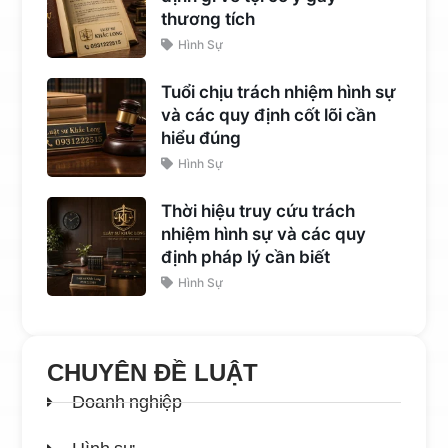
thương tích
Hình Sự
Tuổi chịu trách nhiệm hình sự
và các quy định cốt lõi cần
hiểu đúng
Hình Sự
Thời hiệu truy cứu trách
nhiệm hình sự và các quy
định pháp lý cần biết
Hình Sự
CHUYÊN ĐỀ LUẬT
Doanh nghiệp