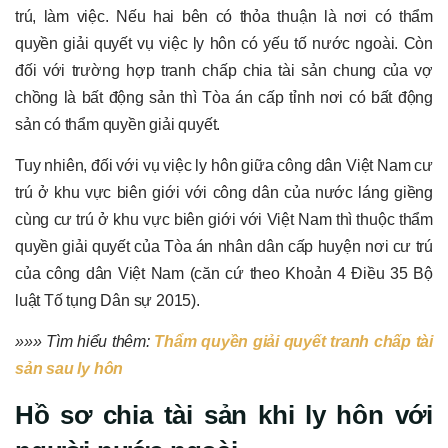
trú, làm việc. Nếu hai bên có thỏa thuận là nơi có thẩm
quyền giải quyết vụ việc ly hôn có yếu tố nước ngoài. Còn
đối với trường hợp tranh chấp chia tài sản chung của vợ
chồng là bất động sản thì Tòa án cấp tỉnh nơi có bất động
sản có thẩm quyền giải quyết.
Tuy nhiên, đối với vụ việc ly hôn giữa công dân Việt Nam cư
trú ở khu vực biên giới với công dân của nước láng giềng
cùng cư trú ở khu vực biên giới với Việt Nam thì thuộc thẩm
quyền giải quyết của Tòa án nhân dân cấp huyện nơi cư trú
của công dân Việt Nam (căn cứ theo Khoản 4 Điều 35 Bộ
luật Tố tụng Dân sự 2015).
»»» Tìm hiểu thêm:
Thẩm quyền giải quyết tranh chấp tài
sản sau ly hôn
Hồ sơ chia tài sản khi ly hôn với