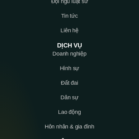
Đội ngũ luật sư
Tin tức
Liên hệ
DỊCH VỤ
Doanh nghiệp
Hình sự
Đất đai
Dân sự
Lao động
Hôn nhân & gia đình