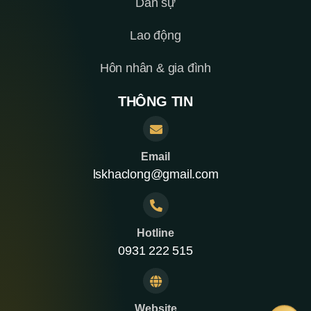
Dân sự
Lao động
Hôn nhân & gia đình
THÔNG TIN
Email
lskhaclong@gmail.com
Hotline
0931 222 515
Website