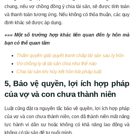
chung, nếu vợ chồng đồng ý chia tài sản, sẽ được tính toán
và thanh toán tương ứng. Nếu không có thỏa thuận, các quy
định khác sẽ được áp dụng.
»»» Một số trường hợp khác liên quan đến ly hôn mà
bạn có thể quan tâm
Thẩm quyền giải quyết tranh chấp tài sản sau ly hôn
Vợ chồng ly dị tài sản chia như thế nào
Chia tài sản khi hủy kết hôn trái pháp luật
5, Bảo vệ quyền, lợi ích hợp pháp
của vợ và con chưa thành niên
Luật cũng đặt ra nguyên tắc bảo vệ quyền, lợi ích hợp pháp
của vợ và con chưa thành niên, con đã thành niên mất năng
lực hành vi dân sự hoặc không có khả năng lao động và
không có tài sản để tự nuôi mình.