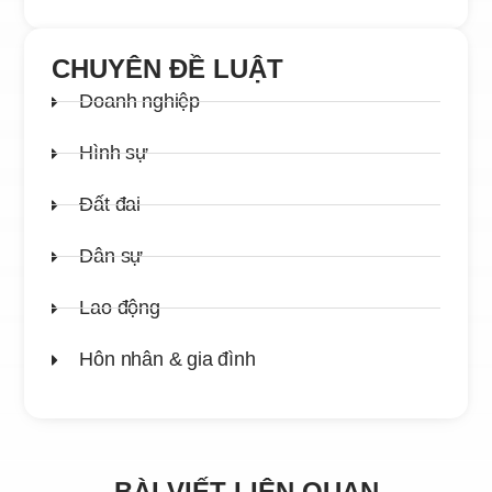
CHUYÊN ĐỀ LUẬT
Doanh nghiệp
Hình sự
Đất đai
Dân sự
Lao động
Hôn nhân & gia đình
BÀI VIẾT LIÊN QUAN