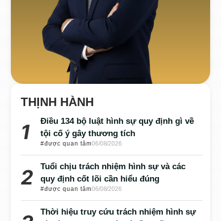
THỊNH HÀNH
Điều 134 bộ luật hình sự quy định gì về
tội cố ý gây thương tích
#được quan tâm
06/08/2026
Tuổi chịu trách nhiệm hình sự và các
quy định cốt lõi cần hiểu đúng
#được quan tâm
06/08/2026
Thời hiệu truy cứu trách nhiệm hình sự