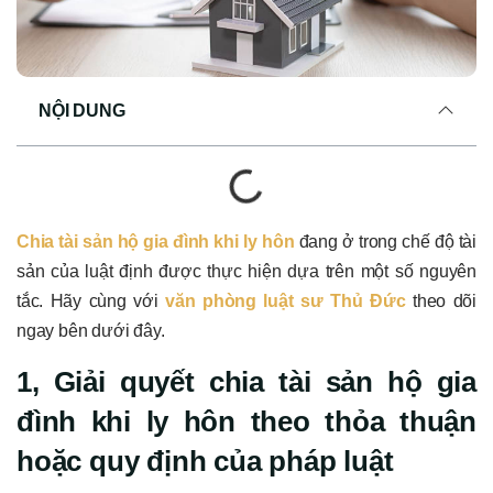
NỘI DUNG
Chia tài sản hộ gia đình khi ly hôn
đang ở trong chế độ tài
sản của luật định được thực hiện dựa trên một số nguyên
tắc. Hãy cùng với
văn phòng luật sư Thủ Đức
theo dõi
ngay bên dưới đây.
1, Giải quyết chia tài sản hộ gia
đình khi ly hôn theo thỏa thuận
hoặc quy định của pháp luật