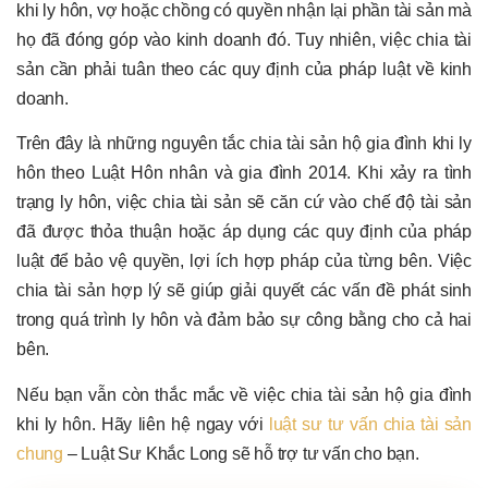
khi ly hôn, vợ hoặc chồng có quyền nhận lại phần tài sản mà
họ đã đóng góp vào kinh doanh đó. Tuy nhiên, việc chia tài
sản cần phải tuân theo các quy định của pháp luật về kinh
doanh.
Trên đây là những nguyên tắc chia tài sản hộ gia đình khi ly
hôn theo Luật Hôn nhân và gia đình 2014. Khi xảy ra tình
trạng ly hôn, việc chia tài sản sẽ căn cứ vào chế độ tài sản
đã được thỏa thuận hoặc áp dụng các quy định của pháp
luật để bảo vệ quyền, lợi ích hợp pháp của từng bên. Việc
chia tài sản hợp lý sẽ giúp giải quyết các vấn đề phát sinh
trong quá trình ly hôn và đảm bảo sự công bằng cho cả hai
bên.
Nếu bạn vẫn còn thắc mắc về việc chia tài sản hộ gia đình
khi ly hôn. Hãy liên hệ ngay với
luật sư tư vấn chia tài sản
chung
– Luật Sư Khắc Long sẽ hỗ trợ tư vấn cho bạn.