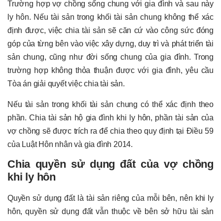
Trường hợp vợ chồng sống chung với gia đình và sau này
ly hôn. Nếu tài sản trong khối tài sản chung không thể xác
định được, việc chia tài sản sẽ căn cứ vào công sức đóng
góp của từng bên vào việc xây dựng, duy trì và phát triển tài
sản chung, cũng như đời sống chung của gia đình. Trong
trường hợp không thỏa thuận được với gia đình, yêu cầu
Tòa án giải quyết việc chia tài sản.
Nếu tài sản trong khối tài sản chung có thể xác định theo
phần. Chia tài sản hộ gia đình khi ly hôn, phần tài sản của
vợ chồng sẽ được trích ra để chia theo quy định tại Điều 59
của Luật Hôn nhân và gia đình 2014.
Chia quyền sử dụng đất của vợ chồng
khi ly hôn
Quyền sử dụng đất là tài sản riêng của mỗi bên, nên khi ly
hôn, quyền sử dụng đất vẫn thuộc về bên sở hữu tài sản