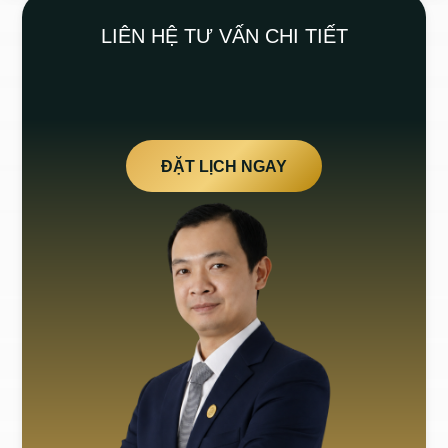
LIÊN HỆ TƯ VẤN CHI TIẾT
ĐẶT LỊCH NGAY