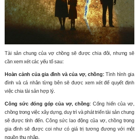
Tài sản chung của vợ chồng sẽ được chia đôi, nhưng sẽ
cần xem xét các yếu tố sau:
Hoàn cảnh của gia đình và của vợ, chồng:
Tình hình gia
đình và cá nhân từng bên sẽ được xem xét để quyết định
việc chia tài sản hợp lý.
Công sức đóng góp của vợ, chồng
: Cống hiến của vợ,
chồng trong việc xây dựng, duy trì và phát triển tài sản chung
sẽ được tính đến. Công sức lao động của vợ, chồng trong
gia đình sẽ được coi như có giá trị tương đương với một
nguồn thu nhập.