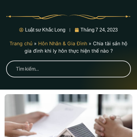
Luật sư Khắc Long
Tháng 7 24, 2023
Trang chủ
»
Hôn Nhân & Gia Đình
»
Chia tài sản hộ
gia đình khi ly hôn thực hiện thế nào ?