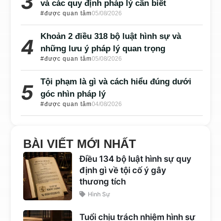
và các quy định pháp lý cần biết
#được quan tâm
05/08/2026
Khoản 2 điều 318 bộ luật hình sự và
những lưu ý pháp lý quan trọng
#được quan tâm
05/08/2026
Tội phạm là gì và cách hiểu đúng dưới
góc nhìn pháp lý
#được quan tâm
04/08/2026
BÀI VIẾT MỚI NHẤT
Điều 134 bộ luật hình sự quy
định gì về tội cố ý gây
thương tích
Hình Sự
Tuổi chịu trách nhiệm hình sự