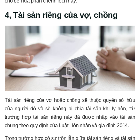
cho bên kia phần chênh lệch này.
4, Tài sản riêng của vợ, chồng
Tài sản riêng của vợ hoặc chồng sẽ thuộc quyền sở hữu
của người đó và sẽ không bị chia tài sản khi ly hôn, trừ
trường hợp tài sản riêng này đã được nhập vào tài sản
chung theo quy định của Luật Hôn nhân và gia đình 2014.
Trong trường hợp có sự trộn lẫn giữa tài sản riêng và tài sản