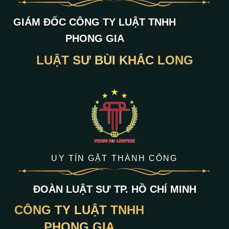
GIÁM ĐỐC CÔNG TY LUẬT TNHH
PHONG GIA
LUẬT SƯ BÙI KHẮC LONG
UY TÍN GẶT THÀNH CÔNG
ĐOÀN LUẬT SƯ TP. HỒ CHÍ MINH
CÔNG TY LUẬT TNHH
PHONG GIA