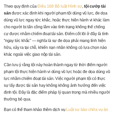
Theo quy định của
Điều 168 Bộ luật Hình sự
,
tội cướp tài
sản
được xác định khi người phạm tội dùng vũ lực, đe dọa
dùng vũ lực ngay tức khắc, hoặc thực hiện hành vi khác làm
cho người bị tấn công lâm vào tình trạng không thể chống
cự được nhằm chiếm đoạt tài sản. Điểm cốt lõi ở đây là tính
“ngay tức khắc” — nghĩa là sự đe dọa phải mang tính hiện
hữu, xảy ra tại chỗ, khiến nạn nhân không có lựa chọn nào
khác ngoài việc giao nộp tài sản.
Cần lưu ý rằng tội này hoàn thành ngay từ thời điểm người
phạm tội thực hiện hành vi dùng vũ lực hoặc đe dọa dùng vũ
lực nhằm chiếm đoạt tài sản. Việc người phạm tội có thực
sự lấy được tài sản hay không không ảnh hưởng đến việc
định tội. Đây là đặc điểm pháp lý quan trọng mà nhiều người
thường bỏ qua.
Bạn có thể tham khảo thêm dịch vụ
Luật sư bào chữa vụ án