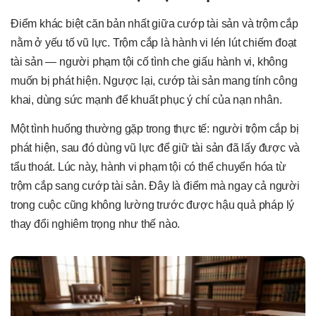
Điểm khác biệt căn bản nhất giữa cướp tài sản và trộm cắp
nằm ở yếu tố vũ lực. Trộm cắp là hành vi lén lút chiếm đoạt
tài sản — người phạm tội cố tình che giấu hành vi, không
muốn bị phát hiện. Ngược lại, cướp tài sản mang tính công
khai, dùng sức mạnh để khuất phục ý chí của nạn nhân.
Một tình huống thường gặp trong thực tế: người trộm cắp bị
phát hiện, sau đó dùng vũ lực để giữ tài sản đã lấy được và
tẩu thoát. Lúc này, hành vi phạm tội có thể chuyển hóa từ
trộm cắp sang cướp tài sản. Đây là điểm mà ngay cả người
trong cuộc cũng không lường trước được hậu quả pháp lý
thay đổi nghiêm trọng như thế nào.