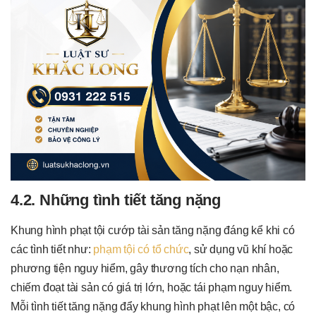
4.2. Những tình tiết tăng nặng
Khung hình phạt tội cướp tài sản tăng nặng đáng kể khi có
các tình tiết như:
phạm tội có tổ chức
, sử dụng vũ khí hoặc
phương tiện nguy hiểm, gây thương tích cho nạn nhân,
chiếm đoạt tài sản có giá trị lớn, hoặc tái phạm nguy hiểm.
Mỗi tình tiết tăng nặng đẩy khung hình phạt lên một bậc, có