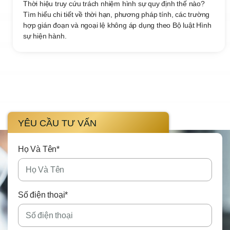
Thời hiệu truy cứu trách nhiệm hình sự quy định thế nào?
Tìm hiểu chi tiết về thời hạn, phương pháp tính, các trường
hợp gián đoạn và ngoại lệ không áp dụng theo Bộ luật Hình
sự hiện hành.
YÊU CẦU TƯ VẤN
Họ Và Tên*
Số điện thoại*