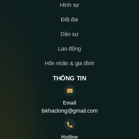
Hình sự
Đất đai
Dân sự
Lao động
Hôn nhân & gia đình
THÔNG TIN
Email
lskhaclong@gmail.com
Hotline