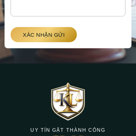
XÁC NHẬN GỬI
UY TÍN GẶT THÀNH CÔNG