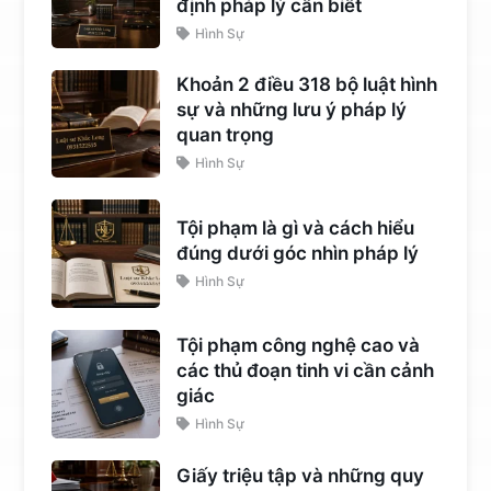
định pháp lý cần biết
Hình Sự
Khoản 2 điều 318 bộ luật hình
sự và những lưu ý pháp lý
quan trọng
Hình Sự
Tội phạm là gì và cách hiểu
đúng dưới góc nhìn pháp lý
Hình Sự
Tội phạm công nghệ cao và
các thủ đoạn tinh vi cần cảnh
giác
Hình Sự
Giấy triệu tập và những quy