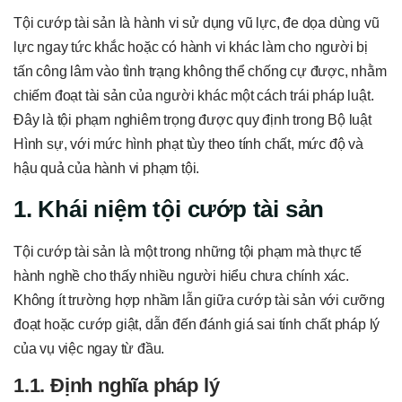
Tội cướp tài sản là hành vi sử dụng vũ lực, đe dọa dùng vũ
lực ngay tức khắc hoặc có hành vi khác làm cho người bị
tấn công lâm vào tình trạng không thể chống cự được, nhằm
chiếm đoạt tài sản của người khác một cách trái pháp luật.
Đây là tội phạm nghiêm trọng được quy định trong Bộ luật
Hình sự, với mức hình phạt tùy theo tính chất, mức độ và
hậu quả của hành vi phạm tội.
1. Khái niệm tội cướp tài sản
Tội cướp tài sản là một trong những tội phạm mà thực tế
hành nghề cho thấy nhiều người hiểu chưa chính xác.
Không ít trường hợp nhầm lẫn giữa cướp tài sản với cưỡng
đoạt hoặc cướp giật, dẫn đến đánh giá sai tính chất pháp lý
của vụ việc ngay từ đầu.
1.1. Định nghĩa pháp lý