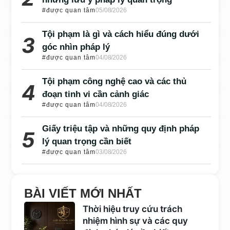
#được quan tâm
05/08/2026
Tội phạm là gì và cách hiểu đúng dưới
góc nhìn pháp lý
#được quan tâm
04/08/2026
Tội phạm công nghệ cao và các thủ
đoạn tinh vi cần cảnh giác
#được quan tâm
04/08/2026
Giấy triệu tập và những quy định pháp
lý quan trọng cần biết
#được quan tâm
03/08/2026
BÀI VIẾT MỚI NHẤT
Thời hiệu truy cứu trách
nhiệm hình sự và các quy