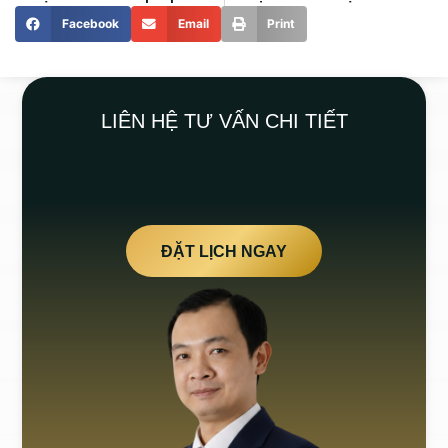
Facebook
Email
Print
LIÊN HỆ TƯ VẤN CHI TIẾT
ĐẶT LỊCH NGAY