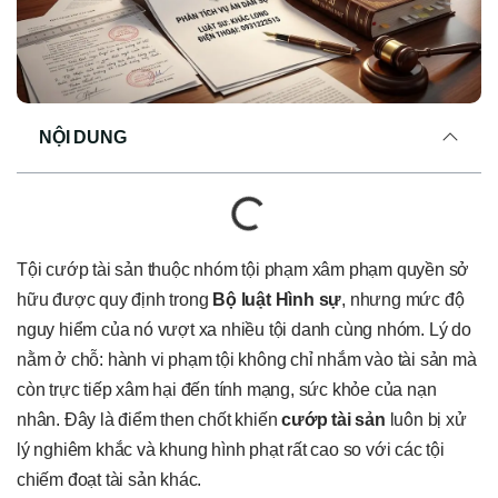
NỘI DUNG
Tội cướp tài sản thuộc nhóm tội phạm xâm phạm quyền sở
hữu được quy định trong
Bộ luật Hình sự
, nhưng mức độ
nguy hiểm của nó vượt xa nhiều tội danh cùng nhóm. Lý do
nằm ở chỗ: hành vi phạm tội không chỉ nhắm vào tài sản mà
còn trực tiếp xâm hại đến tính mạng, sức khỏe của nạn
nhân. Đây là điểm then chốt khiến
cướp tài sản
luôn bị xử
lý nghiêm khắc và khung hình phạt rất cao so với các tội
chiếm đoạt tài sản khác.