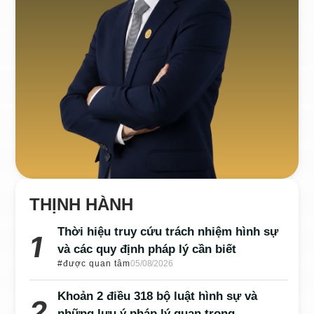
THỊNH HÀNH
Thời hiệu truy cứu trách nhiệm hình sự
và các quy định pháp lý cần biết
#được quan tâm
05/08/2026
Khoản 2 điều 318 bộ luật hình sự và
những lưu ý pháp lý quan trọng