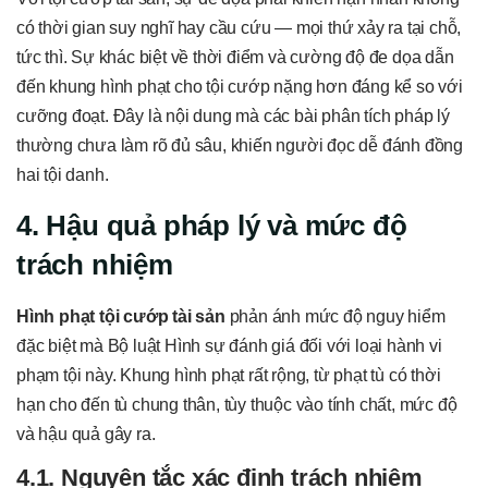
có thời gian suy nghĩ hay cầu cứu — mọi thứ xảy ra tại chỗ,
tức thì. Sự khác biệt về thời điểm và cường độ đe dọa dẫn
đến khung hình phạt cho tội cướp nặng hơn đáng kể so với
cưỡng đoạt. Đây là nội dung mà các bài phân tích pháp lý
thường chưa làm rõ đủ sâu, khiến người đọc dễ đánh đồng
hai tội danh.
4. Hậu quả pháp lý và mức độ
trách nhiệm
Hình phạt tội cướp tài sản
phản ánh mức độ nguy hiểm
đặc biệt mà Bộ luật Hình sự đánh giá đối với loại hành vi
phạm tội này. Khung hình phạt rất rộng, từ phạt tù có thời
hạn cho đến tù chung thân, tùy thuộc vào tính chất, mức độ
và hậu quả gây ra.
4.1. Nguyên tắc xác định trách nhiệm