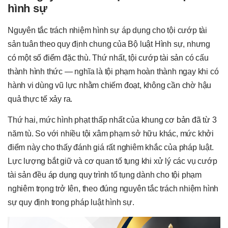
hình sự
Nguyên tắc trách nhiệm hình sự áp dụng cho tội cướp tài
sản tuân theo quy định chung của Bộ luật Hình sự, nhưng
có một số điểm đặc thù. Thứ nhất, tội cướp tài sản có cấu
thành hình thức — nghĩa là tội phạm hoàn thành ngay khi có
hành vi dùng vũ lực nhằm chiếm đoạt, không cần chờ hậu
quả thực tế xảy ra.
Thứ hai, mức hình phạt thấp nhất của khung cơ bản đã từ 3
năm tù. So với nhiều tội xâm phạm sở hữu khác, mức khởi
điểm này cho thấy đánh giá rất nghiêm khắc của pháp luật.
Lực lượng bắt giữ và cơ quan tố tụng khi xử lý các vụ cướp
tài sản đều áp dụng quy trình tố tụng dành cho tội phạm
nghiêm trọng trở lên, theo đúng nguyên tắc trách nhiệm hình
sự quy định trong pháp luật hình sự.