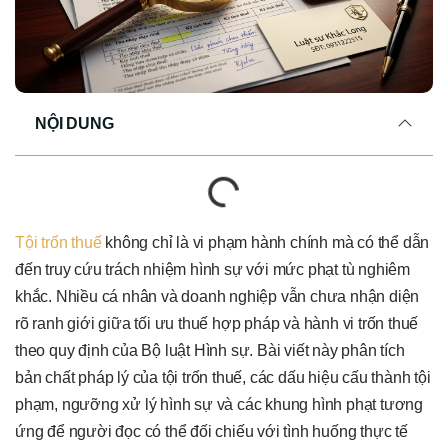
NỘI DUNG
Tội trốn thuế
không chỉ là vi phạm hành chính mà có thể dẫn
đến truy cứu trách nhiệm hình sự với mức phạt tù nghiêm
khắc. Nhiều cá nhân và doanh nghiệp vẫn chưa nhận diện
rõ ranh giới giữa tối ưu thuế hợp pháp và hành vi trốn thuế
theo quy định của Bộ luật Hình sự. Bài viết này phân tích
bản chất pháp lý của tội trốn thuế, các dấu hiệu cấu thành tội
phạm, ngưỡng xử lý hình sự và các khung hình phạt tương
ứng để người đọc có thể đối chiếu với tình huống thực tế