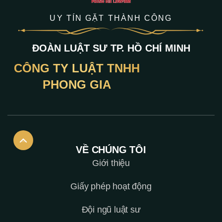
UY TÍN GẶT THÀNH CÔNG
ĐOÀN LUẬT SƯ TP. HỒ CHÍ MINH
CÔNG TY LUẬT TNHH
PHONG GIA
VỀ CHÚNG TÔI
Giới thiệu
Giấy phép hoạt động
Đội ngũ luật sư