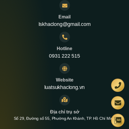
Email
lskhaclong@gmail.com
Hotline
0931 222 515
Website
luatsukhaclong.vn
Địa chỉ trụ sở
Số 29, Đường số 55, Phường An Khánh, TP. Hồ Chí Minh