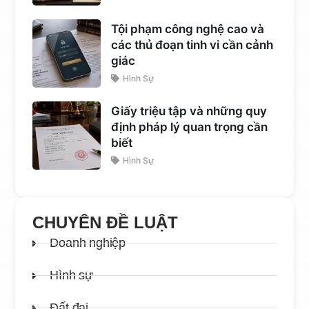
Tội phạm công nghệ cao và
các thủ đoạn tinh vi cần cảnh
giác
Hình Sự
Giấy triệu tập và những quy
định pháp lý quan trọng cần
biết
Hình Sự
CHUYÊN ĐỀ LUẬT
Doanh nghiệp
Hình sự
Đất đai