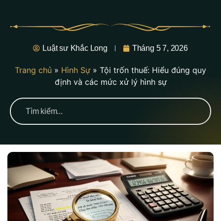
Luật sư Khắc Long
Tháng 5 7, 2026
Trang chủ
»
Hình Sự
»
Tội trốn thuế: Hiểu đúng quy
định và các mức xử lý hình sự