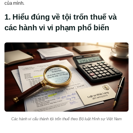
của mình.
1. Hiểu đúng về tội trốn thuế và
các hành vi vi phạm phổ biến
Các hành vi cấu thành tội trốn thuế theo Bộ luật Hình sự Việt Nam