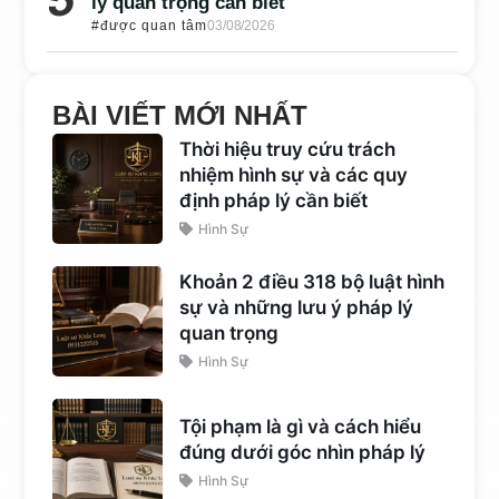
lý quan trọng cần biết
#được quan tâm
03/08/2026
BÀI VIẾT MỚI NHẤT
Thời hiệu truy cứu trách
nhiệm hình sự và các quy
định pháp lý cần biết
Hình Sự
Khoản 2 điều 318 bộ luật hình
sự và những lưu ý pháp lý
quan trọng
Hình Sự
Tội phạm là gì và cách hiểu
đúng dưới góc nhìn pháp lý
Hình Sự