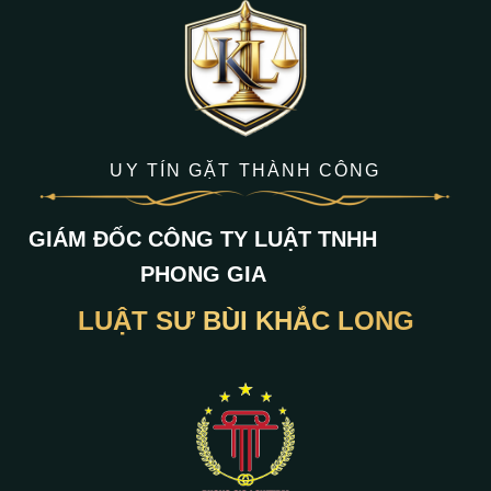
UY TÍN GẶT THÀNH CÔNG
GIÁM ĐỐC CÔNG TY LUẬT TNHH
PHONG GIA
LUẬT SƯ BÙI KHẮC LONG