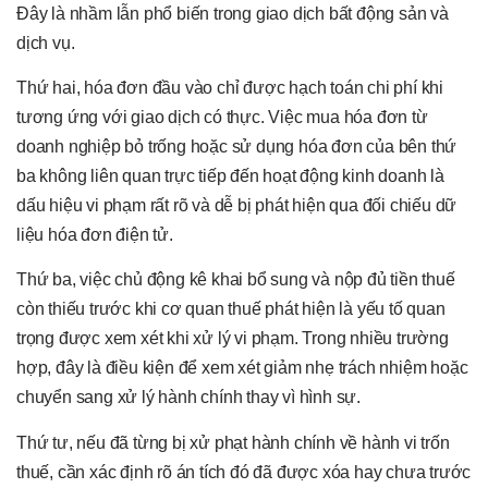
Đây là nhầm lẫn phổ biến trong giao dịch bất động sản và
dịch vụ.
Thứ hai, hóa đơn đầu vào chỉ được hạch toán chi phí khi
tương ứng với giao dịch có thực. Việc mua hóa đơn từ
doanh nghiệp bỏ trống hoặc sử dụng hóa đơn của bên thứ
ba không liên quan trực tiếp đến hoạt động kinh doanh là
dấu hiệu vi phạm rất rõ và dễ bị phát hiện qua đối chiếu dữ
liệu hóa đơn điện tử.
Thứ ba, việc chủ động kê khai bổ sung và nộp đủ tiền thuế
còn thiếu trước khi cơ quan thuế phát hiện là yếu tố quan
trọng được xem xét khi xử lý vi phạm. Trong nhiều trường
hợp, đây là điều kiện để xem xét giảm nhẹ trách nhiệm hoặc
chuyển sang xử lý hành chính thay vì hình sự.
Thứ tư, nếu đã từng bị xử phạt hành chính về hành vi trốn
thuế, cần xác định rõ án tích đó đã được xóa hay chưa trước