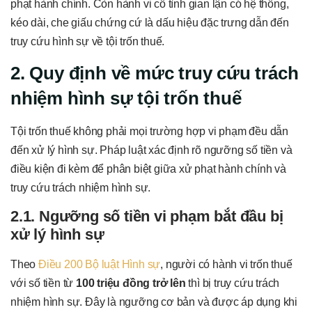
phạt hành chính. Còn hành vi cố tình gian lận có hệ thống,
kéo dài, che giấu chứng cứ là dấu hiệu đặc trưng dẫn đến
truy cứu hình sự về tội trốn thuế.
2. Quy định về mức truy cứu trách
nhiệm hình sự tội trốn thuế
Tội trốn thuế không phải mọi trường hợp vi phạm đều dẫn
đến xử lý hình sự. Pháp luật xác định rõ ngưỡng số tiền và
điều kiện đi kèm để phân biệt giữa xử phạt hành chính và
truy cứu trách nhiệm hình sự.
2.1. Ngưỡng số tiền vi phạm bắt đầu bị
xử lý hình sự
Theo
Điều 200 Bộ luật Hình sự
, người có hành vi trốn thuế
với số tiền từ
100 triệu đồng trở lên
thì bị truy cứu trách
nhiệm hình sự. Đây là ngưỡng cơ bản và được áp dụng khi