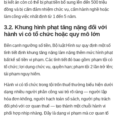
bị kết án còn có thể bị phạt tiền bổ sung lên đến 500 triệu
đồng và bị cấm đảm nhiệm chức vụ, cấm hành nghề hoặc
làm công việc nhất định từ 1 đến 5 năm.
3.2. Khung hình phạt tăng nặng đối với
hành vi có tổ chức hoặc quy mô lớn
Bên cạnh ngưỡng số tiền, Bộ luật Hình sự quy định một số
tình tiết định khung tăng nặng làm nặng thêm mức hình phạt
bất kể số tiền vi phạm. Các tình tiết đó bao gồm: phạm tội có
tổ chức; lợi dụng chức vụ, quyền hạn; phạm tội 2 lần trở lên;
tái phạm nguy hiểm.
Hành vi có tổ chức trong tội trốn thuế thường biểu hiện dưới
dạng nhiều người phân công vai trò rõ ràng — người lập
hóa đơn khống, người hạch toán sổ sách, người phụ trách
đối phó với cơ quan thuế — tạo thành một chuỗi hành vi
phối hợp nhịp nhàng. Đây là dạng vi phạm mà cơ quan tố