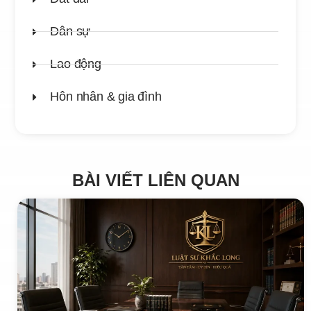
Dân sự
Lao động
Hôn nhân & gia đình
BÀI VIẾT LIÊN QUAN