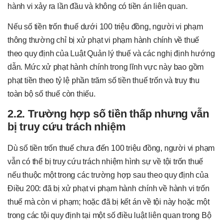
hành vi xảy ra lần đầu và không có tiền án liên quan.
Nếu số tiền trốn thuế dưới 100 triệu đồng, người vi phạm
thông thường chỉ bị xử phạt vi phạm hành chính về thuế
theo quy định của Luật Quản lý thuế và các nghị định hướng
dẫn. Mức xử phạt hành chính trong lĩnh vực này bao gồm
phạt tiền theo tỷ lệ phần trăm số tiền thuế trốn và truy thu
toàn bộ số thuế còn thiếu.
2.2. Trường hợp số tiền thấp nhưng vẫn
bị truy cứu trách nhiệm
Dù số tiền trốn thuế chưa đến 100 triệu đồng, người vi phạm
vẫn có thể bị truy cứu trách nhiệm hình sự về tội trốn thuế
nếu thuộc một trong các trường hợp sau theo quy định của
Điều 200: đã bị xử phạt vi phạm hành chính về hành vi trốn
thuế mà còn vi phạm; hoặc đã bị kết án về tội này hoặc một
trong các tội quy định tại một số điều luật liên quan trong Bộ