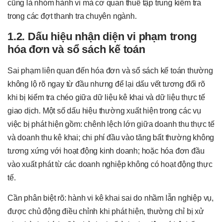
cũng là nhóm hành vi mà cơ quan thuế tập trung kiểm tra
trong các đợt thanh tra chuyên ngành.
1.2. Dấu hiệu nhận diện vi phạm trong
hóa đơn và sổ sách kế toán
Sai phạm liên quan đến hóa đơn và sổ sách kế toán thường
không lộ rõ ngay từ đầu nhưng để lại dấu vết tương đối rõ
khi bị kiểm tra chéo giữa dữ liệu kê khai và dữ liệu thực tế
giao dịch. Một số dấu hiệu thường xuất hiện trong các vụ
việc bị phát hiện gồm: chênh lệch lớn giữa doanh thu thực tế
và doanh thu kê khai; chi phí đầu vào tăng bất thường không
tương xứng với hoạt động kinh doanh; hoặc hóa đơn đầu
vào xuất phát từ các doanh nghiệp không có hoạt động thực
tế.
Cần phân biệt rõ: hành vi kê khai sai do nhầm lẫn nghiệp vụ,
được chủ động điều chỉnh khi phát hiện, thường chỉ bị xử