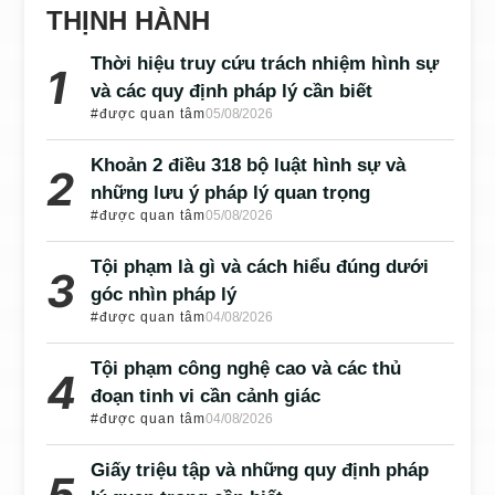
THỊNH HÀNH
Thời hiệu truy cứu trách nhiệm hình sự
và các quy định pháp lý cần biết
#được quan tâm
05/08/2026
Khoản 2 điều 318 bộ luật hình sự và
những lưu ý pháp lý quan trọng
#được quan tâm
05/08/2026
Tội phạm là gì và cách hiểu đúng dưới
góc nhìn pháp lý
#được quan tâm
04/08/2026
Tội phạm công nghệ cao và các thủ
đoạn tinh vi cần cảnh giác
#được quan tâm
04/08/2026
Giấy triệu tập và những quy định pháp