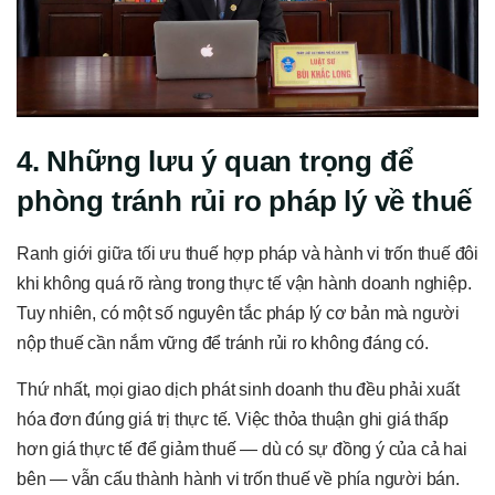
4. Những lưu ý quan trọng để
phòng tránh rủi ro pháp lý về thuế
Ranh giới giữa tối ưu thuế hợp pháp và hành vi trốn thuế đôi
khi không quá rõ ràng trong thực tế vận hành doanh nghiệp.
Tuy nhiên, có một số nguyên tắc pháp lý cơ bản mà người
nộp thuế cần nắm vững để tránh rủi ro không đáng có.
Thứ nhất, mọi giao dịch phát sinh doanh thu đều phải xuất
hóa đơn đúng giá trị thực tế. Việc thỏa thuận ghi giá thấp
hơn giá thực tế để giảm thuế — dù có sự đồng ý của cả hai
bên — vẫn cấu thành hành vi trốn thuế về phía người bán.