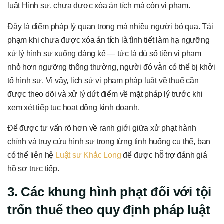
luật Hình sự, chưa được xóa án tích mà còn vi phạm.
Đây là điểm pháp lý quan trọng mà nhiều người bỏ qua. Tái
phạm khi chưa được xóa án tích là tình tiết làm hạ ngưỡng
xử lý hình sự xuống đáng kể — tức là dù số tiền vi phạm
nhỏ hơn ngưỡng thông thường, người đó vẫn có thể bị khởi
tố hình sự. Vì vậy, lịch sử vi phạm pháp luật về thuế cần
được theo dõi và xử lý dứt điểm về mặt pháp lý trước khi
xem xét tiếp tục hoạt động kinh doanh.
Để được tư vấn rõ hơn về ranh giới giữa xử phạt hành
chính và truy cứu hình sự trong từng tình huống cụ thể, bạn
có thể liên hệ
Luật sư Khắc Long
để được hỗ trợ đánh giá
hồ sơ trực tiếp.
3. Các khung hình phạt đối với tội
trốn thuế theo quy định pháp luật