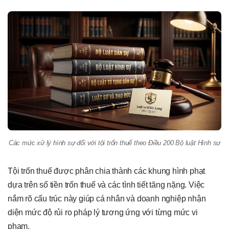
Các mức xử lý hình sự đối với tội trốn thuế theo Điều 200 Bộ luật Hình sự
Tội trốn thuế được phân chia thành các khung hình phạt
dựa trên số tiền trốn thuế và các tình tiết tăng nặng. Việc
nắm rõ cấu trúc này giúp cá nhân và doanh nghiệp nhận
diện mức độ rủi ro pháp lý tương ứng với từng mức vi
phạm.