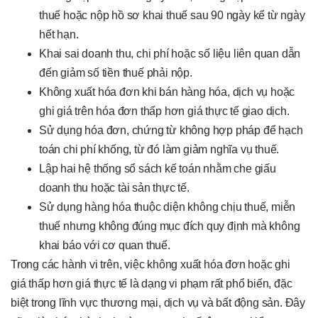
thuế hoặc nộp hồ sơ khai thuế sau 90 ngày kể từ ngày
hết hạn.
Khai sai doanh thu, chi phí hoặc số liệu liên quan dẫn
đến giảm số tiền thuế phải nộp.
Không xuất hóa đơn khi bán hàng hóa, dịch vụ hoặc
ghi giá trên hóa đơn thấp hơn giá thực tế giao dịch.
Sử dụng hóa đơn, chứng từ không hợp pháp để hạch
toán chi phí khống, từ đó làm giảm nghĩa vụ thuế.
Lập hai hệ thống sổ sách kế toán nhằm che giấu
doanh thu hoặc tài sản thực tế.
Sử dụng hàng hóa thuộc diện không chịu thuế, miễn
thuế nhưng không đúng mục đích quy định mà không
khai báo với cơ quan thuế.
Trong các hành vi trên, việc không xuất hóa đơn hoặc ghi
giá thấp hơn giá thực tế là dạng vi phạm rất phổ biến, đặc
biệt trong lĩnh vực thương mại, dịch vụ và bất động sản. Đây