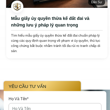
Dân Sự
Mẫu giấy ủy quyền thừa kế đất đai và
những lưu ý pháp lý quan trọng
Tìm hiểu mẫu giấy ủy quyền thừa kế đất đai chuẩn pháp lý
cùng các quy định quan trọng về phạm vi ủy quyền, thủ tục
công chứng bắt buộc nhằm tránh tối đa rủi ro tranh chấp di
sản.
YÊU CẦU TƯ VẤN
Họ Và Tên*