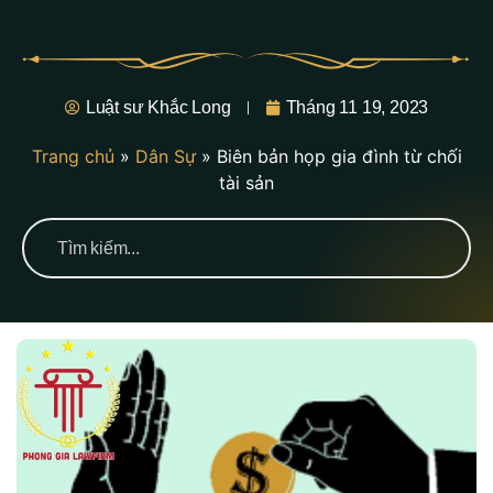
Luật sư Khắc Long
Tháng 11 19, 2023
Trang chủ
»
Dân Sự
»
Biên bản họp gia đình từ chối
tài sản