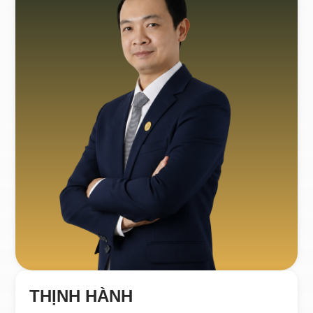
THỊNH HÀNH