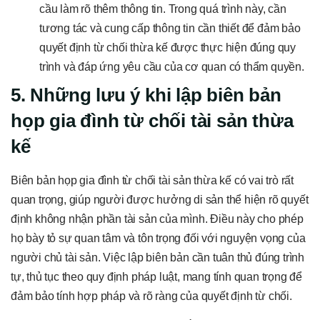
cầu làm rõ thêm thông tin. Trong quá trình này, cần
tương tác và cung cấp thông tin cần thiết để đảm bảo
quyết định từ chối thừa kế được thực hiện đúng quy
trình và đáp ứng yêu cầu của cơ quan có thẩm quyền.
5. Những lưu ý khi lập biên bản
họp gia đình từ chối tài sản thừa
kế
Biên bản họp gia đình từ chối tài sản thừa kế có vai trò rất
quan trọng, giúp người được hưởng di sản thể hiện rõ quyết
định không nhận phần tài sản của mình. Điều này cho phép
họ bày tỏ sự quan tâm và tôn trọng đối với nguyện vọng của
người chủ tài sản. Việc lập biên bản cần tuân thủ đúng trình
tự, thủ tục theo quy định pháp luật, mang tính quan trọng để
đảm bảo tính hợp pháp và rõ ràng của quyết định từ chối.