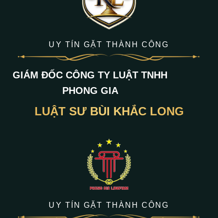
UY TÍN GẶT THÀNH CÔNG
GIÁM ĐỐC CÔNG TY LUẬT TNHH
PHONG GIA
LUẬT SƯ BÙI KHẮC LONG
UY TÍN GẶT THÀNH CÔNG