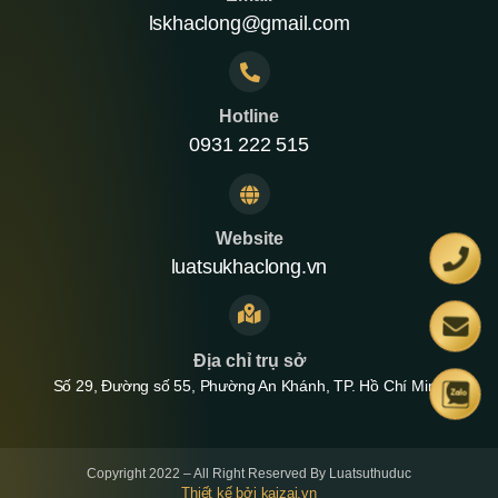
lskhaclong@gmail.com
Hotline
0931 222 515
Website
luatsukhaclong.vn
Địa chỉ trụ sở
Số 29, Đường số 55, Phường An Khánh, TP. Hồ Chí Minh
Copyright 2022 – All Right Reserved By Luatsuthuduc
Thiết kế bởi kaizai.vn