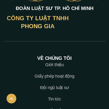
ĐOÀN LUẬT SƯ TP. HỒ CHÍ MINH
CÔNG TY LUẬT TNHH
PHONG GIA
VỀ CHÚNG TÔI
Giới thiệu
Giấy phép hoạt động
Đội ngũ luật sư
Tin tức