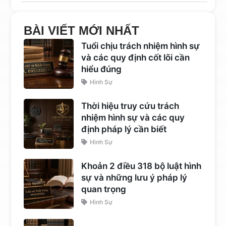
BÀI VIẾT MỚI NHẤT
Tuổi chịu trách nhiệm hình sự
và các quy định cốt lõi cần
hiểu đúng
Hình Sự
Thời hiệu truy cứu trách
nhiệm hình sự và các quy
định pháp lý cần biết
Hình Sự
Khoản 2 điều 318 bộ luật hình
sự và những lưu ý pháp lý
quan trọng
Hình Sự