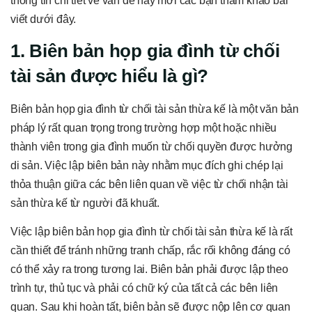
thông tin chi tiết về vấn đề này mời các bạn tham khảo bài
viết dưới đây.
1. Biên bản họp gia đình từ chối
tài sản được hiểu là gì?
Biên bản họp gia đình từ chối tài sản thừa kế là một văn bản
pháp lý rất quan trọng trong trường hợp một hoặc nhiều
thành viên trong gia đình muốn từ chối quyền được hưởng
di sản. Việc lập biên bản này nhằm mục đích ghi chép lại
thỏa thuận giữa các bên liên quan về việc từ chối nhận tài
sản thừa kế từ người đã khuất.
Việc lập biên bản họp gia đình từ chối tài sản thừa kế là rất
cần thiết để tránh những tranh chấp, rắc rối không đáng có
có thể xảy ra trong tương lai. Biên bản phải được lập theo
trình tự, thủ tục và phải có chữ ký của tất cả các bên liên
quan. Sau khi hoàn tất, biên bản sẽ được nộp lên cơ quan