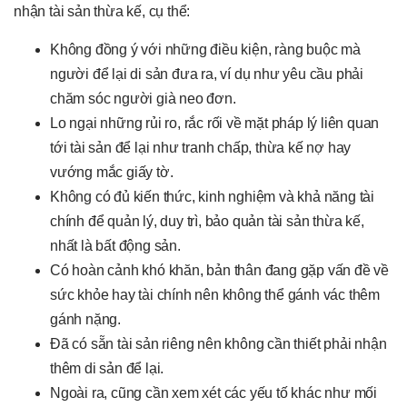
nhận tài sản thừa kế, cụ thể:
Không đồng ý với những điều kiện, ràng buộc mà
người để lại di sản đưa ra, ví dụ như yêu cầu phải
chăm sóc người già neo đơn.
Lo ngại những rủi ro, rắc rối về mặt pháp lý liên quan
tới tài sản để lại như tranh chấp, thừa kế nợ hay
vướng mắc giấy tờ.
Không có đủ kiến thức, kinh nghiệm và khả năng tài
chính để quản lý, duy trì, bảo quản tài sản thừa kế,
nhất là bất động sản.
Có hoàn cảnh khó khăn, bản thân đang gặp vấn đề về
sức khỏe hay tài chính nên không thể gánh vác thêm
gánh nặng.
Đã có sẵn tài sản riêng nên không cần thiết phải nhận
thêm di sản để lại.
Ngoài ra, cũng cần xem xét các yếu tố khác như mối