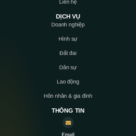
Liên hệ
DỊCH VỤ
Doanh nghiệp
Hình sự
Đất đai
Dân sự
Lao động
Hôn nhân & gia đình
THÔNG TIN
Email