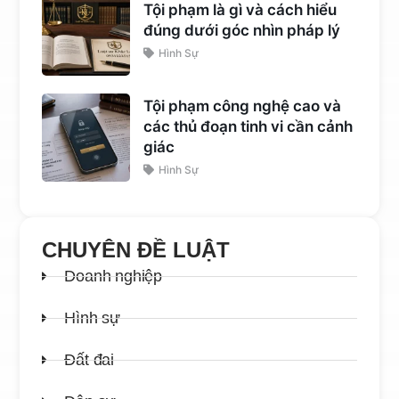
Tội phạm là gì và cách hiểu
đúng dưới góc nhìn pháp lý
Hình Sự
Tội phạm công nghệ cao và
các thủ đoạn tinh vi cần cảnh
giác
Hình Sự
CHUYÊN ĐỀ LUẬT
Doanh nghiệp
Hình sự
Đất đai