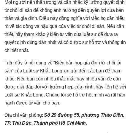
Mọi người nên thận trọng và cân nhắc kỹ lưỡng quyết định
từ chối di sản để không ảnh hưởng đến quyền lợi của bản
thân và gia đình. Điều này đồng nghĩa với việc họ cần hiểu
rõ về tác động và hậu quả của việc từ chối di sản. Nếu cần
thiết, hãy tham khảo ý kiến tư vấn của luật sư để đưa ra
quyết định đúng đắn nhất và có được sự hỗ trợ và thông tin
chi tiết nhất.
Trên đây là nội dung về “Biên bản họp gia đình từ chối tài
sản” của Luật sư Khắc Long xin gửi đến các bạn để tham
khảo. Nếu bạn còn nhiều thắc mắc hay nhiều vấn đề cần
được giải đáp đối với trường hợp của mình, hãy liên hệ với
Luật sư Khắc Long. Chúng tôi sẽ hỗ trợ hết mình và rất hân
hạnh được tư vấn cho bạn.
Địa chỉ văn phòng:
Số 29 đường 55, phường Thảo Điền,
TP. Thủ Đức, Thành phố Hồ Chí Minh.