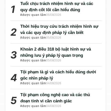
Tuổi chịu trách nhiệm hình sự và các
quy định cốt lõi cần hiểu đúng
#được quan tâm
06/08/2026
Thời hiệu truy cứu trách nhiệm hình sự
và các quy định pháp lý cần biết
#được quan tâm
05/08/2026
Khoản 2 điều 318 bộ luật hình sự và
những lưu ý pháp lý quan trọng
#được quan tâm
05/08/2026
Tội phạm là gì và cách hiểu đúng dưới
góc nhìn pháp lý
#được quan tâm
04/08/2026
Tội phạm công nghệ cao và các thủ
đoạn tinh vi cần cảnh giác
#được quan tâm
04/08/2026