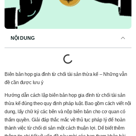
NỘI DUNG
Biên bản họp gia đình từ chối tài sản thừa kế – Những vẫn
đề cần được lưu ý
Hướng dẫn cách lập biên bản họp gia đình từ chối tài sản
thừa kế đúng theo quy định pháp luật. Bao gồm cách viết nội
dung, lấy chữ ký các bên và nộp biên bản cho cơ quan có
thẩm quyền. Giải đáp thắc mắc về thủ tục pháp lý để hoàn
thành việc từ chối di sản một cách thuận lợi. Dể biết thêm