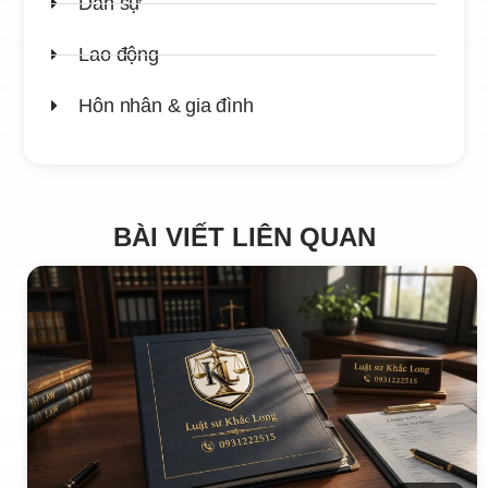
Dân sự
Lao động
Hôn nhân & gia đình
BÀI VIẾT LIÊN QUAN