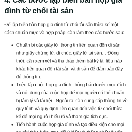
4. Các bước lập biên bản họp gia
đình từ chối tài sản
Để lập biên bản họp gia đình từ chối tài sản thừa kế một
cách chuẩn mực và hợp pháp, cần làm theo các bước sau:
Chuẩn bị các giấy tờ, thông tin liên quan đến di sản
như giấy chứng tử, di chúc, giấy tờ tài sản… Đồng
thời, cần xem xét và thu thập thêm bất kỳ tài liệu nào
khác liên quan đến tài sản và di sản để đảm bảo đầy
đủ thông tin.
Triệu tập cuộc họp gia đình, thông báo trước mục đích
và nội dung của cuộc họp để mọi người có thể chuẩn
bị tâm lý và tài liệu. Ngoài ra, cần cung cấp thông tin về
quy trình và quy định liên quan đến việc từ chối thừa
kế để mọi người hiểu rõ và tham gia tích cực.
Tiến hành cuộc họp gia đình và tạo điều kiện cho mọi