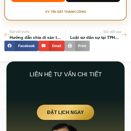
UY TÍN GẶT THÀNH CÔNG
Bài viết trước
Bài viết sau
Hướng dẫn chia di sản thừa kế
Luật sư dân sự tại TPHCM và những lưu ý quan trọng để chọn đúng chuyên gia
Facebook
Email
Print
LIÊN HỆ TƯ VẤN CHI TIẾT
ĐẶT LỊCH NGAY