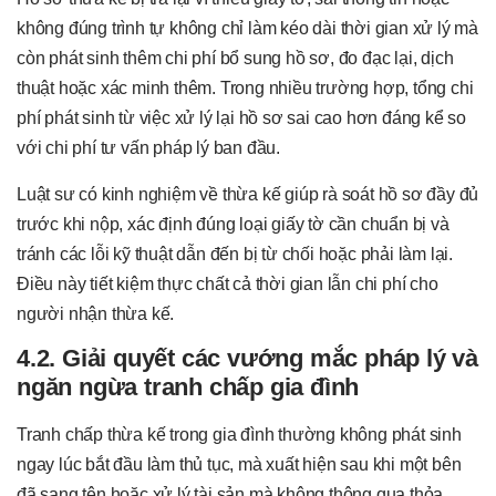
không đúng trình tự không chỉ làm kéo dài thời gian xử lý mà
còn phát sinh thêm chi phí bổ sung hồ sơ, đo đạc lại, dịch
thuật hoặc xác minh thêm. Trong nhiều trường hợp, tổng chi
phí phát sinh từ việc xử lý lại hồ sơ sai cao hơn đáng kể so
với chi phí tư vấn pháp lý ban đầu.
Luật sư có kinh nghiệm về thừa kế giúp rà soát hồ sơ đầy đủ
trước khi nộp, xác định đúng loại giấy tờ cần chuẩn bị và
tránh các lỗi kỹ thuật dẫn đến bị từ chối hoặc phải làm lại.
Điều này tiết kiệm thực chất cả thời gian lẫn chi phí cho
người nhận thừa kế.
4.2. Giải quyết các vướng mắc pháp lý và
ngăn ngừa tranh chấp gia đình
Tranh chấp thừa kế trong gia đình thường không phát sinh
ngay lúc bắt đầu làm thủ tục, mà xuất hiện sau khi một bên
đã sang tên hoặc xử lý tài sản mà không thông qua thỏa