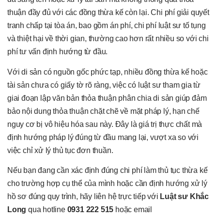
thuận đầy đủ với các đồng thừa kế còn lại. Chi phí giải quyết
tranh chấp tại tòa án, bao gồm án phí, chi phí luật sư tố tụng
và thiệt hại về thời gian, thường cao hơn rất nhiều so với chi
phí tư vấn định hướng từ đầu.
Với di sản có nguồn gốc phức tạp, nhiều đồng thừa kế hoặc
tài sản chưa có giấy tờ rõ ràng, việc có luật sư tham gia từ
giai đoạn lập văn bản thỏa thuận phân chia di sản giúp đảm
bảo nội dung thỏa thuận chặt chẽ về mặt pháp lý, hạn chế
nguy cơ bị vô hiệu hóa sau này. Đây là giá trị thực chất mà
định hướng pháp lý đúng từ đầu mang lại, vượt xa so với
việc chỉ xử lý thủ tục đơn thuần.
Nếu bạn đang cần xác định đúng chi phí làm thủ tục thừa kế
cho trường hợp cụ thể của mình hoặc cần định hướng xử lý
hồ sơ đúng quy trình, hãy liên hệ trực tiếp với
Luật sư Khắc
Long
qua hotline
0931 222 515
hoặc email