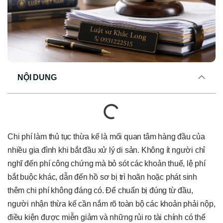
NỘI DUNG
Chi phí làm thủ tục thừa kế là mối quan tâm hàng đầu của
nhiều gia đình khi bắt đầu xử lý di sản. Không ít người chỉ
nghĩ đến phí công chứng mà bỏ sót các khoản thuế, lệ phí
bắt buộc khác, dẫn đến hồ sơ bị trì hoãn hoặc phát sinh
thêm chi phí không đáng có. Để chuẩn bị đúng từ đầu,
người nhận thừa kế cần nắm rõ toàn bộ các khoản phải nộp,
điều kiện được miễn giảm và những rủi ro tài chính có thể