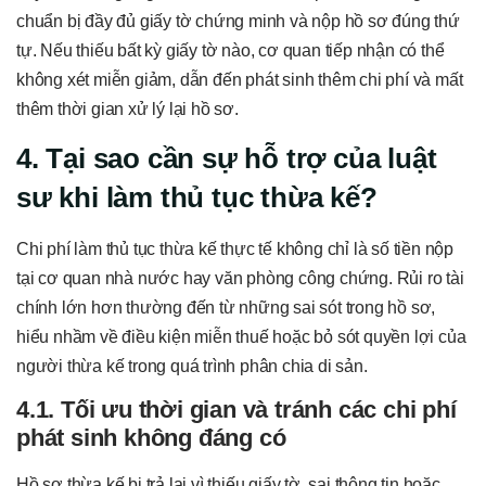
chuẩn bị đầy đủ giấy tờ chứng minh và nộp hồ sơ đúng thứ
tự. Nếu thiếu bất kỳ giấy tờ nào, cơ quan tiếp nhận có thể
không xét miễn giảm, dẫn đến phát sinh thêm chi phí và mất
thêm thời gian xử lý lại hồ sơ.
4. Tại sao cần sự hỗ trợ của luật
sư khi làm thủ tục thừa kế?
Chi phí làm thủ tục thừa kế thực tế không chỉ là số tiền nộp
tại cơ quan nhà nước hay văn phòng công chứng. Rủi ro tài
chính lớn hơn thường đến từ những sai sót trong hồ sơ,
hiểu nhầm về điều kiện miễn thuế hoặc bỏ sót quyền lợi của
người thừa kế trong quá trình phân chia di sản.
4.1. Tối ưu thời gian và tránh các chi phí
phát sinh không đáng có
Hồ sơ thừa kế bị trả lại vì thiếu giấy tờ, sai thông tin hoặc