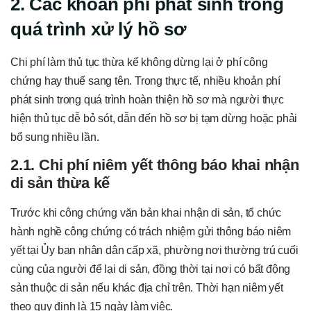
2. Các khoản phí phát sinh trong
quá trình xử lý hồ sơ
Chi phí làm thủ tục thừa kế không dừng lại ở phí công
chứng hay thuế sang tên. Trong thực tế, nhiều khoản phí
phát sinh trong quá trình hoàn thiện hồ sơ mà người thực
hiện thủ tục dễ bỏ sót, dẫn đến hồ sơ bị tạm dừng hoặc phải
bổ sung nhiều lần.
2.1. Chi phí niêm yết thông báo khai nhận
di sản thừa kế
Trước khi công chứng văn bản khai nhận di sản, tổ chức
hành nghề công chứng có trách nhiệm gửi thông báo niêm
yết tại Ủy ban nhân dân cấp xã, phường nơi thường trú cuối
cùng của người để lại di sản, đồng thời tại nơi có bất động
sản thuộc di sản nếu khác địa chỉ trên. Thời hạn niêm yết
theo quy định là 15 ngày làm việc.