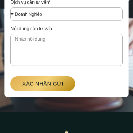
Dịch vụ cần tư vấn*
Nội dung cần tư vấn
XÁC NHẬN GỬI