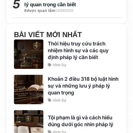
lý quan trọng cần biết
#được quan tâm
03/08/2026
BÀI VIẾT MỚI NHẤT
Thời hiệu truy cứu trách
nhiệm hình sự và các quy
định pháp lý cần biết
Hình Sự
Khoản 2 điều 318 bộ luật hình
sự và những lưu ý pháp lý
quan trọng
Hình Sự
Tội phạm là gì và cách hiểu
đúng dưới góc nhìn pháp lý
Hình Sự