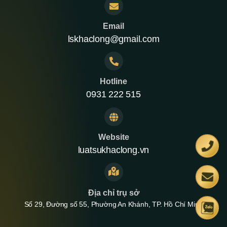
Email
lskhaclong@gmail.com
Hotline
0931 222 515
Website
luatsukhaclong.vn
Địa chỉ trụ sở
Số 29, Đường số 55, Phường An Khánh, TP. Hồ Chí Minh