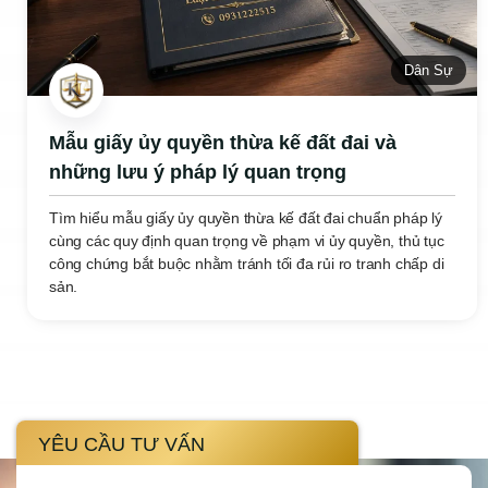
Dân Sự
Mẫu giấy ủy quyền thừa kế đất đai và
những lưu ý pháp lý quan trọng
Tìm hiểu mẫu giấy ủy quyền thừa kế đất đai chuẩn pháp lý
cùng các quy định quan trọng về phạm vi ủy quyền, thủ tục
công chứng bắt buộc nhằm tránh tối đa rủi ro tranh chấp di
sản.
YÊU CẦU TƯ VẤN