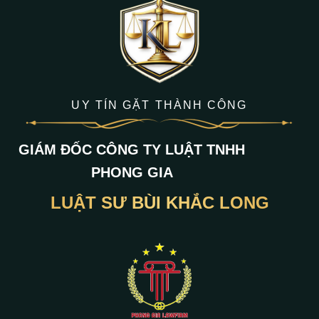
UY TÍN GẶT THÀNH CÔNG
GIÁM ĐỐC CÔNG TY LUẬT TNHH
PHONG GIA
LUẬT SƯ BÙI KHẮC LONG