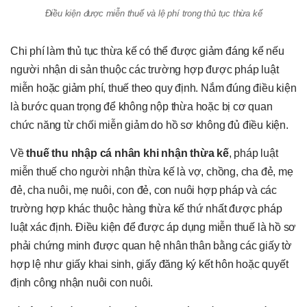
Điều kiện được miễn thuế và lệ phí trong thủ tục thừa kế
Chi phí làm thủ tục thừa kế có thể được giảm đáng kể nếu
người nhận di sản thuộc các trường hợp được pháp luật
miễn hoặc giảm phí, thuế theo quy định. Nắm đúng điều kiện
là bước quan trọng để không nộp thừa hoặc bị cơ quan
chức năng từ chối miễn giảm do hồ sơ không đủ điều kiện.
Về
thuế thu nhập cá nhân khi nhận thừa kế
, pháp luật
miễn thuế cho người nhận thừa kế là vợ, chồng, cha đẻ, mẹ
đẻ, cha nuôi, mẹ nuôi, con đẻ, con nuôi hợp pháp và các
trường hợp khác thuộc hàng thừa kế thứ nhất được pháp
luật xác định. Điều kiện để được áp dụng miễn thuế là hồ sơ
phải chứng minh được quan hệ nhân thân bằng các giấy tờ
hợp lệ như giấy khai sinh, giấy đăng ký kết hôn hoặc quyết
định công nhận nuôi con nuôi.