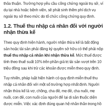
thỏa thuận. Trường hợp yêu cầu công chứng ngoài trụ sở, ví
dụ tại nhà hoặc bệnh viện, sẽ phát sinh thêm phí dịch vụ
ngoài trụ sở theo mức do tổ chức công chứng quy định.
1.2. Thuế thu nhập cá nhân đối với người
nhận thừa kế
Theo quy định hiện hành, người nhận thừa kế là bất động
sản hoặc tài sản phải đăng ký quyền sở hữu có thể phải nộp
thuế thu nhập cá nhân khi nhận thừa kế
. Mức thuế được
tính theo thuế suất 10% trên phần giá trị tài sản vượt trên 10
triệu đồng sau khi trừ các khoản được miễn theo quy định.
Tuy nhiên, pháp luật hiện hành có quy định miễn thuế thu
nhập cá nhân đối với một số trường hợp nhất định. Người
nhận thừa kế là vợ, chồng, cha đẻ, mẹ đẻ, cha nuôi, mẹ
nuôi, con đẻ, con nuôi của người để lại di sản thuộc diện
được miễn. Việc xác định đúng quan hệ nhân thân trong hồ