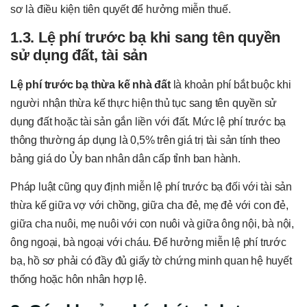
sơ là điều kiện tiên quyết để hưởng miễn thuế.
1.3. Lệ phí trước bạ khi sang tên quyền
sử dụng đất, tài sản
Lệ phí trước bạ thừa kế nhà đất
là khoản phí bắt buộc khi
người nhận thừa kế thực hiện thủ tục sang tên quyền sử
dụng đất hoặc tài sản gắn liền với đất. Mức lệ phí trước bạ
thông thường áp dụng là 0,5% trên giá trị tài sản tính theo
bảng giá do Ủy ban nhân dân cấp tỉnh ban hành.
Pháp luật cũng quy định miễn lệ phí trước bạ đối với tài sản
thừa kế giữa vợ với chồng, giữa cha đẻ, mẹ đẻ với con đẻ,
giữa cha nuôi, mẹ nuôi với con nuôi và giữa ông nội, bà nội,
ông ngoại, bà ngoại với cháu. Để hưởng miễn lệ phí trước
bạ, hồ sơ phải có đầy đủ giấy tờ chứng minh quan hệ huyết
thống hoặc hôn nhân hợp lệ.