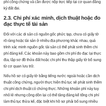
phí công chứng và cần được nộp trực tiếp tại cơ quan đăng
ký đất đai.
2.3. Chi phí xác minh, dịch thuật hoặc đo
đạc thực tế tài sản
Đối với các di sản có nguồn gốc phức tạp, chưa có giấy tờ
rõ ràng hoặc tài sản ở nhiều địa phương khác nhau, quá
trình xác minh nguồn gốc tài sản có thể phát sinh thêm chi
phí đáng kể. Các khoản này bao gồm chi phí đo đạc lại thực
địa, lập sơ đồ thửa đất hoặc chi phí thu thập giấy tờ bổ sung
từ cơ quan lưu trữ.
Nếu hồ sơ có giấy tờ bằng tiếng nước ngoài hoặc cần dịch
thuật công chứng, người thực hiện thủ tục sẽ phát sinh thêm
chi phí dịch thuật có chứng thực. Những khoản phí này tuy
nhỏ lẻ nhưng cộng dồn lại có thể tăng đáng kể tổng chi phí
làm thủ tục thừa kế, đặc biệt khi hồ sơ phải bổ sung nhiều