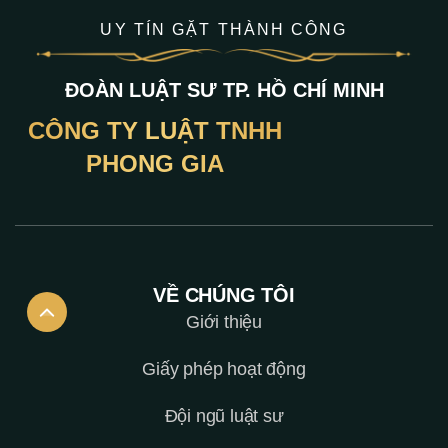
UY TÍN GẶT THÀNH CÔNG
ĐOÀN LUẬT SƯ TP. HỒ CHÍ MINH
CÔNG TY LUẬT TNHH
PHONG GIA
VỀ CHÚNG TÔI
Giới thiệu
Giấy phép hoạt động
Đội ngũ luật sư