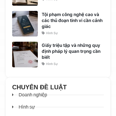
Tội phạm công nghệ cao và
các thủ đoạn tinh vi cần cảnh
giác
Hình Sự
Giấy triệu tập và những quy
định pháp lý quan trọng cần
biết
Hình Sự
CHUYÊN ĐỀ LUẬT
Doanh nghiệp
Hình sự