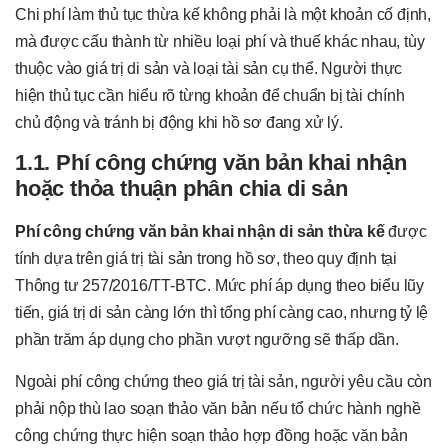
Chi phí làm thủ tục thừa kế không phải là một khoản cố định,
mà được cấu thành từ nhiều loại phí và thuế khác nhau, tùy
thuộc vào giá trị di sản và loại tài sản cụ thể. Người thực
hiện thủ tục cần hiểu rõ từng khoản để chuẩn bị tài chính
chủ động và tránh bị động khi hồ sơ đang xử lý.
1.1. Phí công chứng văn bản khai nhận
hoặc thỏa thuận phân chia di sản
Phí công chứng văn bản khai nhận di sản thừa kế
được
tính dựa trên giá trị tài sản trong hồ sơ, theo quy định tại
Thông tư 257/2016/TT-BTC. Mức phí áp dụng theo biểu lũy
tiến, giá trị di sản càng lớn thì tổng phí càng cao, nhưng tỷ lệ
phần trăm áp dụng cho phần vượt ngưỡng sẽ thấp dần.
Ngoài phí công chứng theo giá trị tài sản, người yêu cầu còn
phải nộp thù lao soạn thảo văn bản nếu tổ chức hành nghề
công chứng thực hiện soạn thảo hợp đồng hoặc văn bản