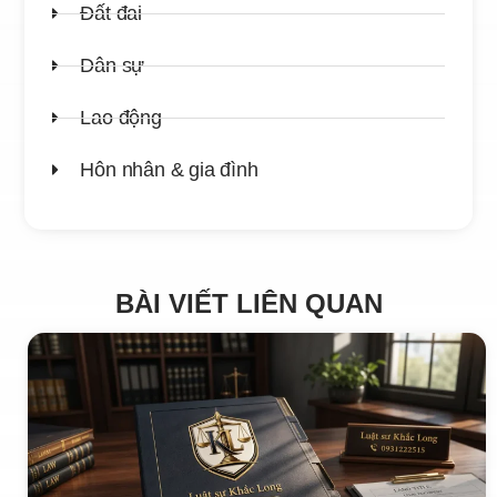
Đất đai
Dân sự
Lao động
Hôn nhân & gia đình
BÀI VIẾT LIÊN QUAN