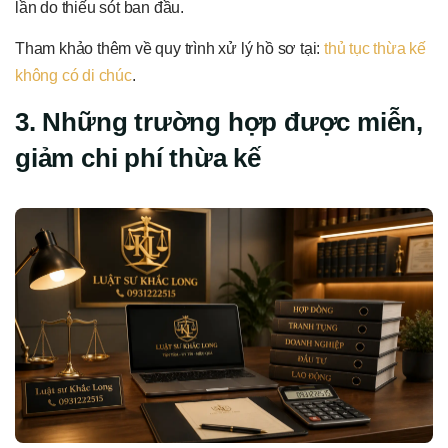
lần do thiếu sót ban đầu.
Tham khảo thêm về quy trình xử lý hồ sơ tại:
thủ tục thừa kế
không có di chúc
.
3. Những trường hợp được miễn,
giảm chi phí thừa kế