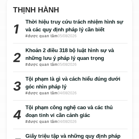
THỊNH HÀNH
Thời hiệu truy cứu trách nhiệm hình sự
và các quy định pháp lý cần biết
#được quan tâm
05/08/2026
Khoản 2 điều 318 bộ luật hình sự và
những lưu ý pháp lý quan trọng
#được quan tâm
05/08/2026
Tội phạm là gì và cách hiểu đúng dưới
góc nhìn pháp lý
#được quan tâm
04/08/2026
Tội phạm công nghệ cao và các thủ
đoạn tinh vi cần cảnh giác
#được quan tâm
04/08/2026
Giấy triệu tập và những quy định pháp