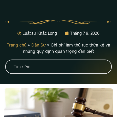
Luật sư Khắc Long
Tháng 7 9, 2026
Trang chủ
»
Dân Sự
»
Chi phí làm thủ tục thừa kế và
những quy định quan trọng cần biết