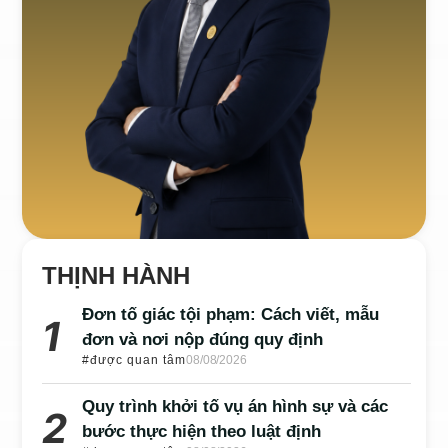
THỊNH HÀNH
Đơn tố giác tội phạm: Cách viết, mẫu
đơn và nơi nộp đúng quy định
#được quan tâm
08/08/2026
Quy trình khởi tố vụ án hình sự và các
bước thực hiện theo luật định