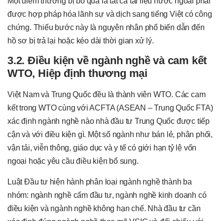
Một điểm thường bị bỏ qua là tất cả tài liệu nước ngoài phải
được hợp pháp hóa lãnh sự và dịch sang tiếng Việt có công
chứng. Thiếu bước này là nguyên nhân phổ biến dẫn đến
hồ sơ bị trả lại hoặc kéo dài thời gian xử lý.
3.2. Điều kiện về ngành nghề và cam kết
WTO, Hiệp định thương mại
Việt Nam và Trung Quốc đều là thành viên WTO. Các cam
kết trong WTO cùng với ACFTA (ASEAN – Trung Quốc FTA)
xác định ngành nghề nào nhà đầu tư Trung Quốc được tiếp
cận và với điều kiện gì. Một số ngành như bán lẻ, phân phối,
vận tải, viễn thông, giáo dục và y tế có giới hạn tỷ lệ vốn
ngoại hoặc yêu cầu điều kiện bổ sung.
Luật Đầu tư hiện hành phân loại ngành nghề thành ba
nhóm: ngành nghề cấm đầu tư, ngành nghề kinh doanh có
điều kiện và ngành nghề không hạn chế. Nhà đầu tư cần