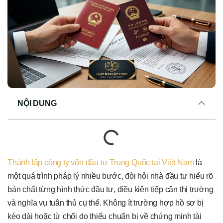
NỘI DUNG
Thành lập công ty vốn đầu tư Trung Quốc tại Việt Nam
là
một quá trình pháp lý nhiều bước, đòi hỏi nhà đầu tư hiểu rõ
bản chất từng hình thức đầu tư, điều kiện tiếp cận thị trường
và nghĩa vụ tuân thủ cụ thể. Không ít trường hợp hồ sơ bị
kéo dài hoặc từ chối do thiếu chuẩn bị về chứng minh tài