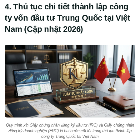
4. Thủ tục chi tiết thành lập công
ty vốn đầu tư Trung Quốc tại Việt
Nam (Cập nhật 2026)
Quy trình xin Giấy chứng nhận đăng ký đầu tư (IRC) và Giấy chứng nhận
đăng ký doanh nghiệp (ERC) là hai bước cốt lõi trong thủ tục thành lập
công ty Trung Quốc tại Việt Nam