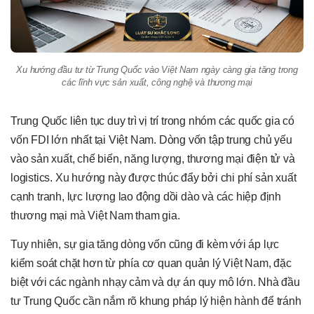
Xu hướng đầu tư từ Trung Quốc vào Việt Nam ngày càng gia tăng trong
các lĩnh vực sản xuất, công nghệ và thương mại
Trung Quốc liên tục duy trì vị trí trong nhóm các quốc gia có
vốn FDI lớn nhất tại Việt Nam. Dòng vốn tập trung chủ yếu
vào sản xuất, chế biến, năng lượng, thương mại điện tử và
logistics. Xu hướng này được thúc đẩy bởi chi phí sản xuất
cạnh tranh, lực lượng lao động dồi dào và các hiệp định
thương mại mà Việt Nam tham gia.
Tuy nhiên, sự gia tăng dòng vốn cũng đi kèm với áp lực
kiểm soát chặt hơn từ phía cơ quan quản lý Việt Nam, đặc
biệt với các ngành nhạy cảm và dự án quy mô lớn. Nhà đầu
tư Trung Quốc cần nắm rõ khung pháp lý hiện hành để tránh