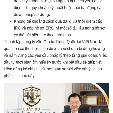
đăng ký không, vì một số ngành nghề có yêu cầu về
diện tích, quy chuẩn kỹ thuật hoặc loại bất động sản
được phép sử dụng.
Không để khoảng cách quá dài giữa thời điểm cấp
IRC và nộp hồ sơ ERC, vì một số tài liệu trong hồ sơ
có thể hết hiệu lực theo thời gian.
Thành lập công ty vốn đầu tư Trung Quốc tại Việt Nam là
quá trình có thể thực hiện được nếu chuẩn bị đúng hướng
và nắm vững các yêu cầu pháp lý theo từng giai đoạn. Việc
đầu tư thời gian tìm hiểu kỹ trước khi bắt đầu sẽ giúp tiết
kiệm đáng kể chi phí và thời gian so với việc xử lý sai sót
phát sinh sau này.