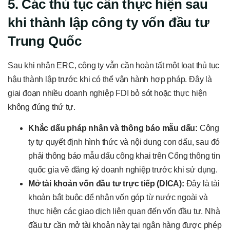
5. Các thủ tục cần thực hiện sau
khi thành lập công ty vốn đầu tư
Trung Quốc
Sau khi nhận ERC, công ty vẫn cần hoàn tất một loạt thủ tục
hậu thành lập trước khi có thể vận hành hợp pháp. Đây là
giai đoạn nhiều doanh nghiệp FDI bỏ sót hoặc thực hiện
không đúng thứ tự.
Khắc dấu pháp nhân và thông báo mẫu dấu:
Công
ty tự quyết định hình thức và nội dung con dấu, sau đó
phải thông báo mẫu dấu công khai trên Cổng thông tin
quốc gia về đăng ký doanh nghiệp trước khi sử dụng.
Mở tài khoản vốn đầu tư trực tiếp (DICA):
Đây là tài
khoản bắt buộc để nhận vốn góp từ nước ngoài và
thực hiện các giao dịch liên quan đến vốn đầu tư. Nhà
đầu tư cần mở tài khoản này tại ngân hàng được phép