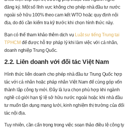
đăng ký. Một số lĩnh vực không cho phép nhà đầu tư nước
ngoài sở hữu 100% theo cam kết WTO hoặc quy định nội
địa, do đó cần kiểm tra kỹ trước khi chọn hình thức này.
Bạn có thể tham khảo thêm dịch vụ
Luật sư tiếng Trung tại
TPHCM
để được hỗ trợ pháp lý khi làm việc với cá nhân,
doanh nghiệp Trung Quốc.
2.2. Liên doanh với đối tác Việt Nam
Hình thức liên doanh cho phép nhà đầu tư Trung Quốc hợp
tác với cá nhân hoặc pháp nhân Việt Nam để cùng góp vốn
thành lập công ty mới. Đây là lựa chọn phù hợp khi ngành
nghề có giới hạn tỷ lệ sở hữu nước ngoài hoặc khi nhà đầu
tư muốn tận dụng mạng lưới, kinh nghiệm thị trường của đối
tác nội địa.
Tuy nhiên, cần cẩn trọng trong việc soạn thảo điều lệ công ty