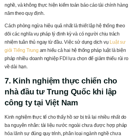
nghề, và không thực hiện kiểm toán báo cáo tài chính hàng
năm theo quy định.
Cách phòng ngừa hiệu quả nhất là thiết lập hệ thống theo
dõi các nghĩa vụ pháp lý định kỳ và có người chịu trách
nhiệm tuân thủ ngay từ đầu. Việc sử dụng dịch vụ
Luật sư
giỏi Tiếng Trung
am hiểu cả hai hệ thống pháp luật là biện
pháp nhiều doanh nghiệp FDI lựa chọn để giảm thiểu rủi ro
về dài hạn.
7. Kinh nghiệm thực chiến cho
nhà đầu tư Trung Quốc khi lập
công ty tại Việt Nam
Kinh nghiệm thực tế cho thấy hồ sơ bị trả lại nhiều nhất do
ba nguyên nhân: tài liệu nước ngoài chưa được hợp pháp
hóa lãnh sự đúng quy trình, phân loại ngành nghề chưa