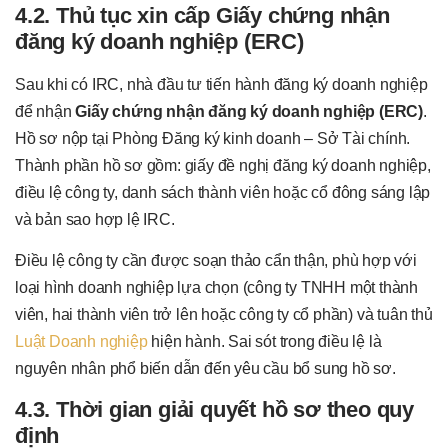
4.2. Thủ tục xin cấp Giấy chứng nhận
đăng ký doanh nghiệp (ERC)
Sau khi có IRC, nhà đầu tư tiến hành đăng ký doanh nghiệp
để nhận
Giấy chứng nhận đăng ký doanh nghiệp (ERC)
.
Hồ sơ nộp tại Phòng Đăng ký kinh doanh – Sở Tài chính.
Thành phần hồ sơ gồm: giấy đề nghị đăng ký doanh nghiệp,
điều lệ công ty, danh sách thành viên hoặc cổ đông sáng lập
và bản sao hợp lệ IRC.
Điều lệ công ty cần được soạn thảo cẩn thận, phù hợp với
loại hình doanh nghiệp lựa chọn (công ty TNHH một thành
viên, hai thành viên trở lên hoặc công ty cổ phần) và tuân thủ
Luật Doanh nghiệp
hiện hành. Sai sót trong điều lệ là
nguyên nhân phổ biến dẫn đến yêu cầu bổ sung hồ sơ.
4.3. Thời gian giải quyết hồ sơ theo quy
định