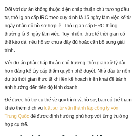
Đối với dự án không thuộc diện chấp thuận chủ trương đầu
tư, thời gian cấp IRC theo quy định là 15 ngày làm việc kể từ
ngày nhận đủ hồ sơ hợp lệ. Thời gian cấp ERC thông
thường là 3 ngày làm việc. Tuy nhiên, thực tế thời gian có
thể kéo dài nếu hồ sơ chưa đầy đủ hoặc cần bổ sung giải
trình.
Với dự án phải chấp thuận chủ trương, thời gian xử lý dài
hơn đáng kể tùy cấp thẩm quyền phê duyệt. Nhà đầu tư nên
dự trù thời gian thực tế khi lên kế hoạch triển khai để tránh
ảnh hưởng đến tiến độ kinh doanh.
Để được hỗ trợ cụ thể về quy trình và hồ sơ, bạn có thể tham
khảo thêm dịch vụ
luật sư tư vấn thành lập công ty vốn
Trung Quốc
để được định hướng phù hợp với từng trường
hợp cụ thể.