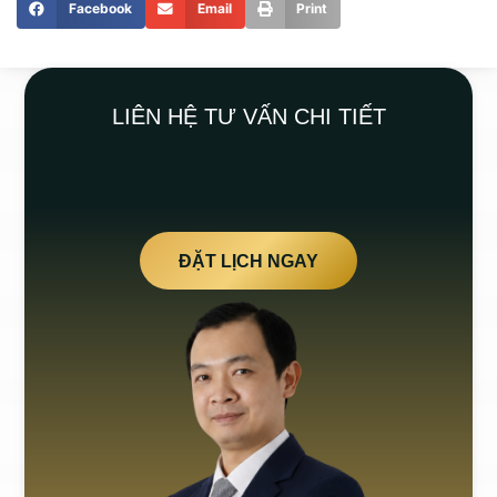
Facebook
Email
Print
LIÊN HỆ TƯ VẤN CHI TIẾT
ĐẶT LỊCH NGAY