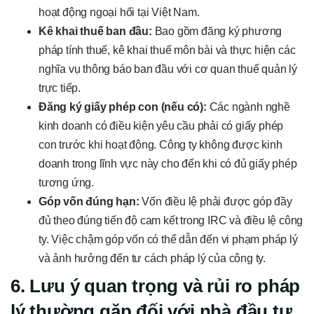
hoạt động ngoại hối tại Việt Nam.
Kê khai thuế ban đầu:
Bao gồm đăng ký phương
pháp tính thuế, kê khai thuế môn bài và thực hiện các
nghĩa vụ thông báo ban đầu với cơ quan thuế quản lý
trực tiếp.
Đăng ký giấy phép con (nếu có):
Các ngành nghề
kinh doanh có điều kiện yêu cầu phải có giấy phép
con trước khi hoạt động. Công ty không được kinh
doanh trong lĩnh vực này cho đến khi có đủ giấy phép
tương ứng.
Góp vốn đúng hạn:
Vốn điều lệ phải được góp đầy
đủ theo đúng tiến độ cam kết trong IRC và điều lệ công
ty. Việc chậm góp vốn có thể dẫn đến vi phạm pháp lý
và ảnh hưởng đến tư cách pháp lý của công ty.
6. Lưu ý quan trọng và rủi ro pháp
lý thường gặp đối với nhà đầu tư