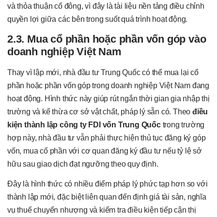
và thỏa thuận cổ đông, vì đây là tài liệu nền tảng điều chỉnh
quyền lợi giữa các bên trong suốt quá trình hoạt động.
2.3. Mua cổ phần hoặc phần vốn góp vào
doanh nghiệp Việt Nam
Thay vì lập mới, nhà đầu tư Trung Quốc có thể mua lại cổ
phần hoặc phần vốn góp trong doanh nghiệp Việt Nam đang
hoạt động. Hình thức này giúp rút ngắn thời gian gia nhập thị
trường và kế thừa cơ sở vật chất, pháp lý sẵn có. Theo
điều
kiện thành lập công ty FDI vốn Trung Quốc
trong trường
hợp này, nhà đầu tư vẫn phải thực hiện thủ tục đăng ký góp
vốn, mua cổ phần với cơ quan đăng ký đầu tư nếu tỷ lệ sở
hữu sau giao dịch đạt ngưỡng theo quy định.
Đây là hình thức có nhiều điểm pháp lý phức tạp hơn so với
thành lập mới, đặc biệt liên quan đến định giá tài sản, nghĩa
vụ thuế chuyển nhượng và kiểm tra điều kiện tiếp cận thị