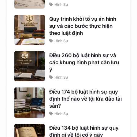
Hình Sự
Quy trình khởi tố vụ án hình
sự và các bước thực hiện
theo luật định
Hình Sự
Điều 260 bộ luật hình sự và
các khung hình phạt cần lưu
ý
Hình Sự
Điều 174 bộ luật hình sự quy
định thế nào về tội lừa đảo tài
sản?
Hình Sự
Điều 134 bộ luật hình sự quy
định gì về tội cố ý gây