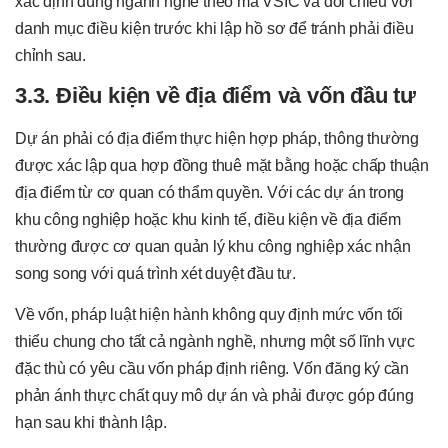
xác định đúng ngành nghề theo mã VSIC và đối chiếu với
danh mục điều kiện trước khi lập hồ sơ để tránh phải điều
chỉnh sau.
3.3. Điều kiện về địa điểm và vốn đầu tư
Dự án phải có địa điểm thực hiện hợp pháp, thông thường
được xác lập qua hợp đồng thuê mặt bằng hoặc chấp thuận
địa điểm từ cơ quan có thẩm quyền. Với các dự án trong
khu công nghiệp hoặc khu kinh tế, điều kiện về địa điểm
thường được cơ quan quản lý khu công nghiệp xác nhận
song song với quá trình xét duyệt đầu tư.
Về vốn, pháp luật hiện hành không quy định mức vốn tối
thiểu chung cho tất cả ngành nghề, nhưng một số lĩnh vực
đặc thù có yêu cầu vốn pháp định riêng. Vốn đăng ký cần
phản ánh thực chất quy mô dự án và phải được góp đúng
hạn sau khi thành lập.