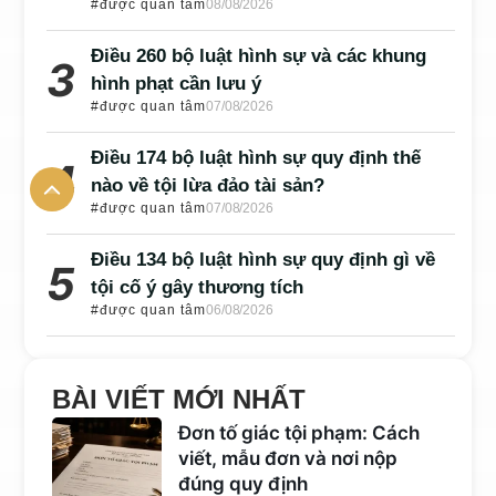
#được quan tâm
08/08/2026
Điều 260 bộ luật hình sự và các khung
hình phạt cần lưu ý
#được quan tâm
07/08/2026
Điều 174 bộ luật hình sự quy định thế
nào về tội lừa đảo tài sản?
#được quan tâm
07/08/2026
Điều 134 bộ luật hình sự quy định gì về
tội cố ý gây thương tích
#được quan tâm
06/08/2026
BÀI VIẾT MỚI NHẤT
Đơn tố giác tội phạm: Cách
viết, mẫu đơn và nơi nộp
đúng quy định