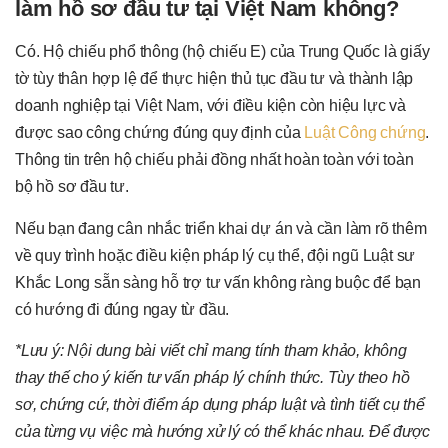
làm hồ sơ đầu tư tại Việt Nam không?
Có. Hộ chiếu phổ thông (hộ chiếu E) của Trung Quốc là giấy
tờ tùy thân hợp lệ để thực hiện thủ tục đầu tư và thành lập
doanh nghiệp tại Việt Nam, với điều kiện còn hiệu lực và
được sao công chứng đúng quy định của
Luật Công chứng
.
Thông tin trên hộ chiếu phải đồng nhất hoàn toàn với toàn
bộ hồ sơ đầu tư.
Nếu bạn đang cân nhắc triển khai dự án và cần làm rõ thêm
về quy trình hoặc điều kiện pháp lý cụ thể, đội ngũ Luật sư
Khắc Long sẵn sàng hỗ trợ tư vấn không ràng buộc để bạn
có hướng đi đúng ngay từ đầu.
*Lưu ý: Nội dung bài viết chỉ mang tính tham khảo, không
thay thế cho ý kiến tư vấn pháp lý chính thức. Tùy theo hồ
sơ, chứng cứ, thời điểm áp dụng pháp luật và tình tiết cụ thể
của từng vụ việc mà hướng xử lý có thể khác nhau. Để được