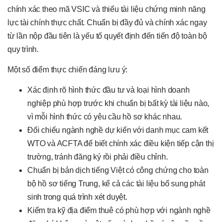
chính xác theo mã VSIC và thiếu tài liệu chứng minh năng
lực tài chính thực chất. Chuẩn bị đầy đủ và chính xác ngay
từ lần nộp đầu tiên là yếu tố quyết định đến tiến độ toàn bộ
quy trình.
Một số điểm thực chiến đáng lưu ý:
Xác định rõ hình thức đầu tư và loại hình doanh
nghiệp phù hợp trước khi chuẩn bị bất kỳ tài liệu nào,
vì mỗi hình thức có yêu cầu hồ sơ khác nhau.
Đối chiếu ngành nghề dự kiến với danh mục cam kết
WTO và ACFTA để biết chính xác điều kiện tiếp cận thị
trường, tránh đăng ký rồi phải điều chỉnh.
Chuẩn bị bản dịch tiếng Việt có công chứng cho toàn
bộ hồ sơ tiếng Trung, kể cả các tài liệu bổ sung phát
sinh trong quá trình xét duyệt.
Kiểm tra kỹ địa điểm thuê có phù hợp với ngành nghề