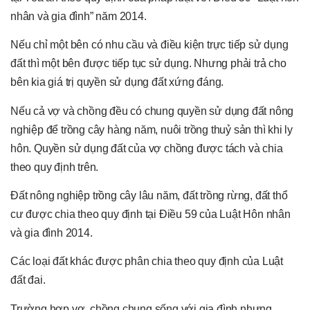
nhân và gia đình” năm 2014.
Nếu chỉ một bên có nhu cầu và điều kiện trực tiếp sử dụng
đất thì một bên được tiếp tục sử dụng. Nhưng phải trả cho
bên kia giá trị quyền sử dụng đất xứng đáng.
Nếu cả vợ và chồng đều có chung quyền sử dụng đất nông
nghiệp để trồng cây hàng năm, nuôi trồng thuỷ sản thì khi ly
hôn. Quyền sử dụng đất của vợ chồng được tách và chia
theo quy định trên.
Đất nông nghiệp trồng cây lâu năm, đất trồng rừng, đất thổ
cư được chia theo quy định tại Điều 59 của Luật Hôn nhân
và gia đình 2014.
Các loại đất khác được phân chia theo quy định của Luật
đất đai.
Trường hợp vợ, chồng chung sống với gia đình nhưng