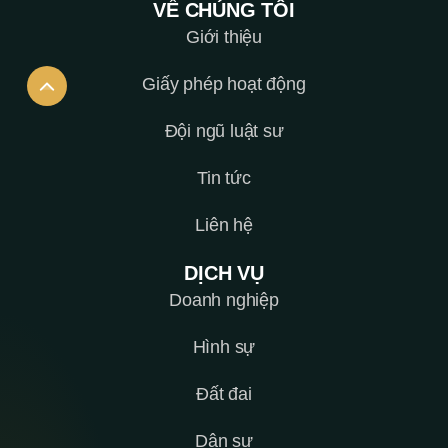
VỀ CHÚNG TÔI
Giới thiệu
Giấy phép hoạt động
Đội ngũ luật sư
Tin tức
Liên hệ
DỊCH VỤ
Doanh nghiệp
Hình sự
Đất đai
Dân sự