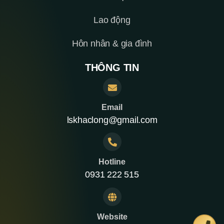
Lao động
Hôn nhân & gia đình
THÔNG TIN
Email
lskhaclong@gmail.com
Hotline
0931 222 515
Website