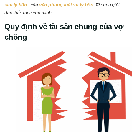
sau ly hôn
“
của
văn phòng luật sư ly hôn
để cùng giải
đáp thắc mắc của mình.
Quy định về tài sản chung của vợ
chồng