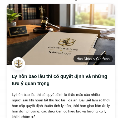
Hôn Nhân & Gia Đình
Ly hôn bao lâu thì có quyết định và những
lưu ý quan trọng
Ly hôn bao lâu thì có quyết định là thắc mắc của nhiều
người sau khi hoàn tất thủ tục tại Tòa án. Bài viết làm rõ thời
hạn cấp quyết định thuận tình ly hôn, thời hạn giao bản án ly
hôn đơn phương, các điều kiện có hiệu lực và hướng xử lý
khi bị chậm trễ.