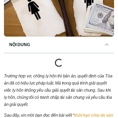
NỘI DUNG
Trường hợp vợ, chồng ly hôn thì bản án, quyết định của Tòa
án đã có hiệu lực pháp luật. Mà trong quá trình giải quyết
việc ly hôn không yêu cầu giải quyết tài sản chung. Sau khi
ly hôn, chúng tôi có tranh chấp tài sản chung và yêu cầu tòa
án giải quyết.
Sau đây, xin mời bạn đọc đến bài viết “
thời hạn chia tài sản