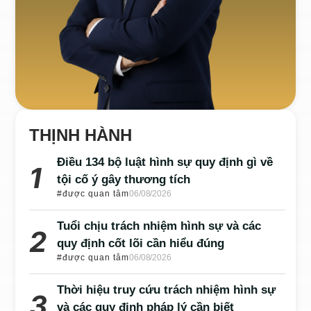
THỊNH HÀNH
Điều 134 bộ luật hình sự quy định gì về
tội cố ý gây thương tích
#được quan tâm
06/08/2026
Tuổi chịu trách nhiệm hình sự và các
quy định cốt lõi cần hiểu đúng
#được quan tâm
06/08/2026
Thời hiệu truy cứu trách nhiệm hình sự
và các quy định pháp lý cần biết