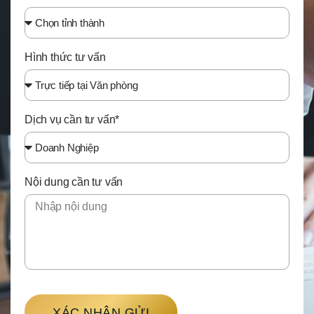
Hình thức tư vấn
Dịch vụ cần tư vấn*
Nội dung cần tư vấn
XÁC NHẬN GỬI