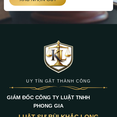
UY TÍN GẶT THÀNH CÔNG
GIÁM ĐỐC CÔNG TY LUẬT TNHH
PHONG GIA
LUẬT SƯ BÙI KHẮC LONG