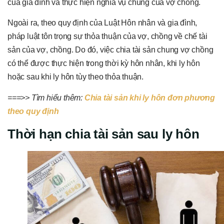
của gia đình và thực hiện nghĩa vụ chung của vợ chồng.
Ngoài ra, theo quy định của Luật Hôn nhân và gia đình,
pháp luật tôn trọng sự thỏa thuận của vợ, chồng về chế tài
sản của vợ, chồng. Do đó, việc chia tài sản chung vợ chồng
có thể được thực hiện trong thời kỳ hôn nhân, khi ly hôn
hoặc sau khi ly hôn tùy theo thỏa thuận.
===>> Tìm hiểu thêm:
Chia tài sản khi ly hôn đơn phương
theo quy định
Thời hạn chia tài sản sau ly hôn