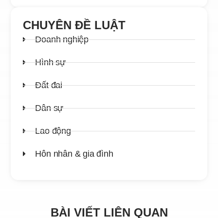
CHUYÊN ĐỀ LUẬT
Doanh nghiệp
Hình sự
Đất đai
Dân sự
Lao động
Hôn nhân & gia đình
BÀI VIẾT LIÊN QUAN