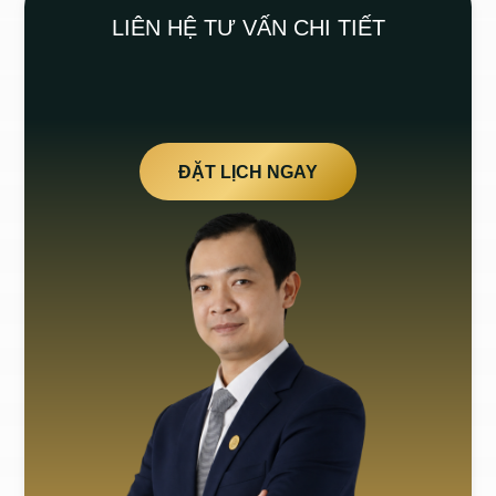
LIÊN HỆ TƯ VẤN CHI TIẾT
ĐẶT LỊCH NGAY