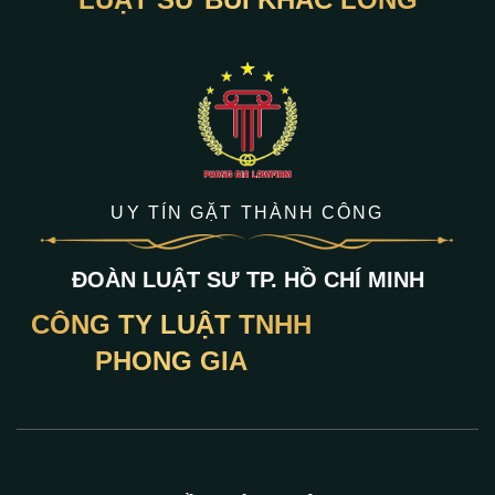
UY TÍN GẶT THÀNH CÔNG
ĐOÀN LUẬT SƯ TP. HỒ CHÍ MINH
CÔNG TY LUẬT TNHH
PHONG GIA