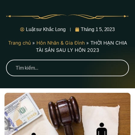
Luật sư Khắc Long
Tháng 1 5, 2023
Trang chủ
»
Hôn Nhân & Gia Đình
»
THỜI HẠN CHIA
TÀI SẢN SAU LY HÔN 2023