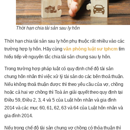
Thời hạn chia tài sản sau ly hôn
Thời hạn chia tài sản sau ly hôn phụ thuộc rất nhiều vào các
trường hợp ly hôn. Hãy cùng
văn phòng luật sư tphcm
tìm
hiểu tiếp về nguyên tắc chia tài sản chung sau ly hôn.
Trong trường hợp pháp luật có quy định chế độ tài sản
chung hôn nhân thì việc xử lý tài sản do các bên thoả thuận.
Nếu không thoả thuận được thì theo yêu cầu của vợ, chồng
hoặc cả hai vợ chồng thì Toà án giải quyết theo quy định tại
Điều 59, Điều 2, 3, 4 và 5 của Luật hôn nhân và gia đình
2014 và các mục 60, 61, 62, 63 và 64 của Luật hôn nhân và
gia đình 2014.
Nếu trong chế độ tài sản chung vợ chồng có thỏa thuận thì