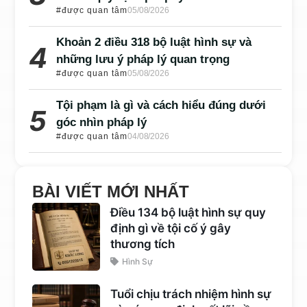
#được quan tâm
05/08/2026
Khoản 2 điều 318 bộ luật hình sự và
những lưu ý pháp lý quan trọng
#được quan tâm
05/08/2026
Tội phạm là gì và cách hiểu đúng dưới
góc nhìn pháp lý
#được quan tâm
04/08/2026
BÀI VIẾT MỚI NHẤT
Điều 134 bộ luật hình sự quy
định gì về tội cố ý gây
thương tích
Hình Sự
Tuổi chịu trách nhiệm hình sự