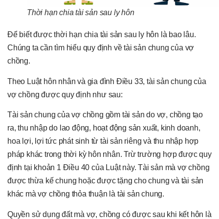
Thời hạn chia tài sản sau ly hôn
Để biết được thời hạn chia tài sản sau ly hôn là bao lâu.
Chúng ta cần tìm hiểu quy định về tài sản chung của vợ
chồng.
Theo Luật hôn nhân và gia đình Điều 33, tài sản chung của
vợ chồng được quy định như sau:
Tài sản chung của vợ chồng gồm tài sản do vợ, chồng tạo
ra, thu nhập do lao động, hoạt động sản xuất, kinh doanh,
hoa lợi, lợi tức phát sinh từ tài sản riêng và thu nhập hợp
pháp khác trong thời kỳ hôn nhân. Trừ trường hợp được quy
định tại khoản 1 Điều 40 của Luật này. Tài sản mà vợ chồng
được thừa kế chung hoặc được tặng cho chung và tài sản
khác mà vợ chồng thỏa thuận là tài sản chung.
Quyền sử dụng đất mà vợ, chồng có được sau khi kết hôn là