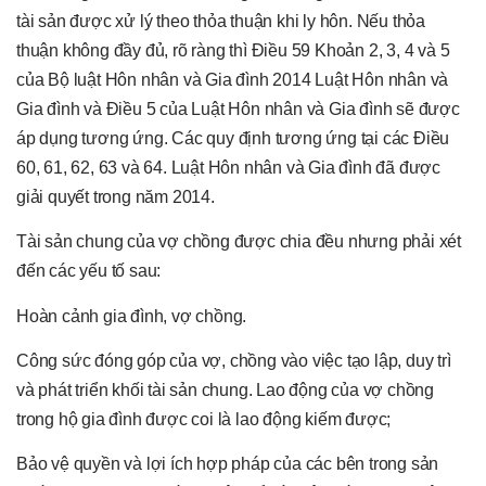
tài sản được xử lý theo thỏa thuận khi ly hôn. Nếu thỏa
thuận không đầy đủ, rõ ràng thì Điều 59 Khoản 2, 3, 4 và 5
của Bộ luật Hôn nhân và Gia đình 2014 Luật Hôn nhân và
Gia đình và Điều 5 của Luật Hôn nhân và Gia đình sẽ được
áp dụng tương ứng. Các quy định tương ứng tại các Điều
60, 61, 62, 63 và 64. Luật Hôn nhân và Gia đình đã được
giải quyết trong năm 2014.
Tài sản chung của vợ chồng được chia đều nhưng phải xét
đến các yếu tố sau:
Hoàn cảnh gia đình, vợ chồng.
Công sức đóng góp của vợ, chồng vào việc tạo lập, duy trì
và phát triển khối tài sản chung. Lao động của vợ chồng
trong hộ gia đình được coi là lao động kiếm được;
Bảo vệ quyền và lợi ích hợp pháp của các bên trong sản