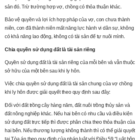
sản đó. Trừ trường hợp vợ, chồng có thỏa thuận khác.
Bảo vệ quyền và lợi ích hợp pháp của vợ, con chưa thành
niên, con đã thành niên mất năng lực hành vi dân sự, không
có khả năng lao động, không có tài sản để tự nuôi mình.
Chia quyền sử dụng đất là tài sản riêng
Quyền sử dụng đất là tài sản riêng của mỗi bên và vẫn thuộc
sở hữu của một bên sau khi ly hôn.
Việc chia quyền sử dụng đất là tài sản chung của vợ chồng
khi ly hôn được giải quyết theo quy định sau đây:
Đối với đất trồng cây hàng năm, đất nuôi trồng thủy sản và
đất nông nghiệp khác. Nếu hai bên có nhu cầu và điều kiện
sử dụng đất trực tiếp thì được phân chia theo thỏa thuận của
hai bên. Nếu thương lượng không thành thì có thể giải quyết
tại Tòa án theo quy định của pháp luật với Điều 59 “Luật hôn