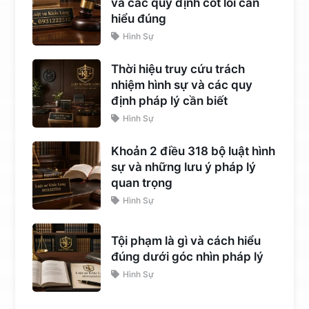
và các quy định cốt lõi cần
hiểu đúng
Hình Sự
Thời hiệu truy cứu trách
nhiệm hình sự và các quy
định pháp lý cần biết
Hình Sự
Khoản 2 điều 318 bộ luật hình
sự và những lưu ý pháp lý
quan trọng
Hình Sự
Tội phạm là gì và cách hiểu
đúng dưới góc nhìn pháp lý
Hình Sự