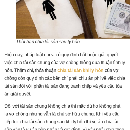
Thời hạn chia tài sản sau ly hôn
Hiện nay, pháp luật chưa có quy định bắt buộc giải quyết
việc chia tài sản chung của vợ chồng thông qua thuận tình ly
hôn. Thậm chí, thỏa thuận
chia tài sản khi ly hôn
của vợ
chồng còn quy định các bên chỉ phải chịu án phí về việc chia
tài sản đối với phần tài sản đang tranh chấp và yêu cầu tòa
án giải quyết.
Đối với tài sản chung không chia thì mặc dù họ không phải
là vợ chồng nhưng vẫn là chủ sở hữu chung. Khi yêu cầu
tiếp tục chia tài sản chung sau khi ly hôn thì vụ án chia tài
sản vẫn là vụ án hôn nhân và gia đình. Vì vậy phải chia theo