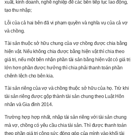
xuất, kinh doanh, nghề nghiệp để các bên tiếp tục lao động,
tạo thu nhập;
Lỗi của cả hai bên đã vi phạm quyền và nghĩa vụ của cả vợ
và chồng.
Tài sản thuộc sở hữu chung của vợ chồng được chia bằng
hiện vật. Nếu không chia được bằng hiện vật thì chia theo
giá trị, nếu một bên nhận phần tài sản bằng hiện vật có giá trị
lớn hơn phần được hưởng thì chia phải thanh toán phần
chênh lệch cho bên kia.
Tài sản riêng của vợ và chồng thuộc sở hữu của họ. Trừ khi
tài sản riêng được gộp thành tài sản chung theo Luật Hôn
nhân và Gia đình 2014.
Trường hợp hợp nhất, nhập tài sản riêng với tài sản chung
mà vợ, chồng có yêu cầu chia tài sản. Thì được thanh toán
theo phần giá trị công sức đóng góp của mình vào khối tài