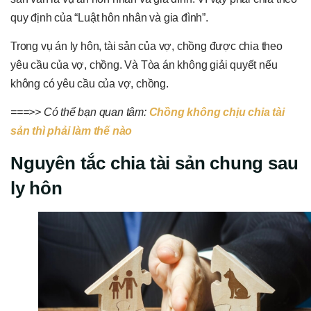
quy định của “Luật hôn nhân và gia đình”.
Trong vụ án ly hôn, tài sản của vợ, chồng được chia theo
yêu cầu của vợ, chồng. Và Tòa án không giải quyết nếu
không có yêu cầu của vợ, chồng.
===>> Có thể bạn quan tâm:
Chồng không chịu chia tài
sản thì phải làm thế nào
Nguyên tắc chia tài sản chung sau
ly hôn