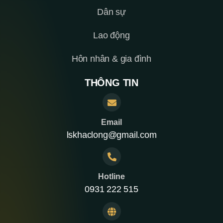
Dân sự
Lao động
Hôn nhân & gia đình
THÔNG TIN
Email
lskhaclong@gmail.com
Hotline
0931 222 515