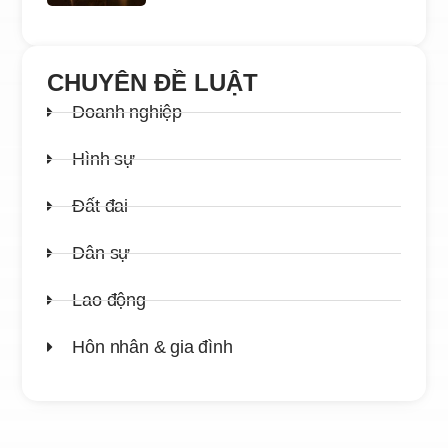
CHUYÊN ĐỀ LUẬT
Doanh nghiệp
Hình sự
Đất đai
Dân sự
Lao động
Hôn nhân & gia đình