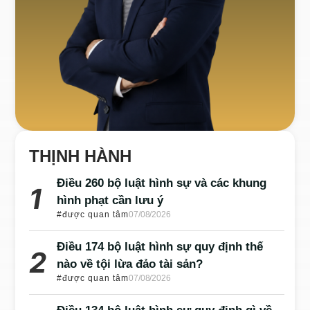
THỊNH HÀNH
Điều 260 bộ luật hình sự và các khung
hình phạt cần lưu ý
#được quan tâm
07/08/2026
Điều 174 bộ luật hình sự quy định thế
nào về tội lừa đảo tài sản?
#được quan tâm
07/08/2026