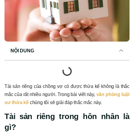
NỘI DUNG
Tài sản riêng của chồng vợ có được thừa kế không là thắc
mắc của rất nhiều người. Trong bài viết này,
văn phòng luật
sư thừa kế
chúng tôi sẽ giải đáp thắc mắc này.
Tài sản riêng trong hôn nhân là
gì?