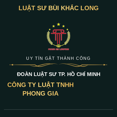
LUẬT SƯ BÙI KHẮC LONG
UY TÍN GẶT THÀNH CÔNG
ĐOÀN LUẬT SƯ TP. HỒ CHÍ MINH
CÔNG TY LUẬT TNHH
PHONG GIA