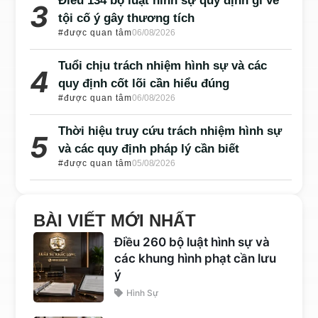
Điều 134 bộ luật hình sự quy định gì về
tội cố ý gây thương tích
#được quan tâm
06/08/2026
Tuổi chịu trách nhiệm hình sự và các
quy định cốt lõi cần hiểu đúng
#được quan tâm
06/08/2026
Thời hiệu truy cứu trách nhiệm hình sự
và các quy định pháp lý cần biết
#được quan tâm
05/08/2026
BÀI VIẾT MỚI NHẤT
Điều 260 bộ luật hình sự và
các khung hình phạt cần lưu
ý
Hình Sự