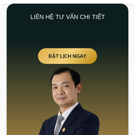
LIÊN HỆ TƯ VẤN CHI TIẾT
ĐẶT LỊCH NGAY