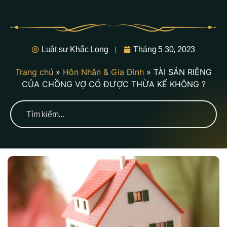
Luật sư Khắc Long
Tháng 5 30, 2023
Trang chủ
»
Hôn Nhân & Gia Đình
»
TÀI SẢN RIÊNG
CỦA CHỒNG VỢ CÓ ĐƯỢC THỪA KẾ KHÔNG ?