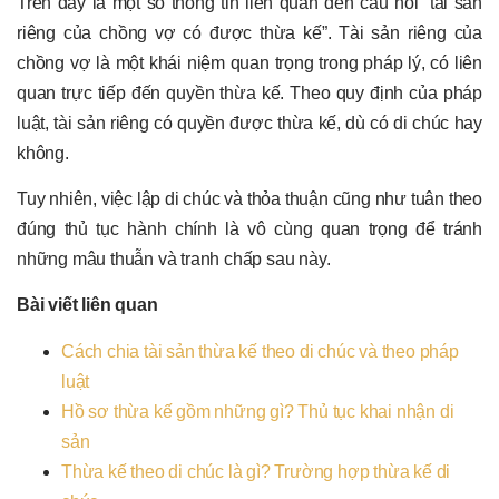
Trên đây là một số thông tin liên quan đến câu hỏi “tài sản
riêng của chồng vợ có được thừa kế”. Tài sản riêng của
chồng vợ là một khái niệm quan trọng trong pháp lý, có liên
quan trực tiếp đến quyền thừa kế. Theo quy định của pháp
luật, tài sản riêng có quyền được thừa kế, dù có di chúc hay
không.
Tuy nhiên, việc lập di chúc và thỏa thuận cũng như tuân theo
đúng thủ tục hành chính là vô cùng quan trọng để tránh
những mâu thuẫn và tranh chấp sau này.
Bài viết liên quan
Cách chia tài sản thừa kế theo di chúc và theo pháp
luật
Hồ sơ thừa kế gồm những gì? Thủ tục khai nhận di
sản
Thừa kế theo di chúc là gì? Trường hợp thừa kế di