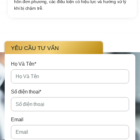
hôn đơn phương, các điều kiện có hiệu lực và hướng xử lý
khi bị chậm trễ.
YÊU CẦU TƯ VẤN
Họ Và Tên*
Số điện thoại*
Email