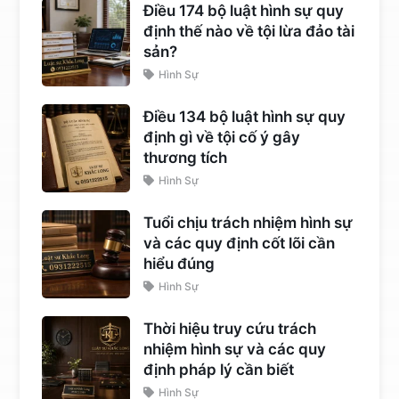
Điều 174 bộ luật hình sự quy
định thế nào về tội lừa đảo tài
sản?
Hình Sự
Điều 134 bộ luật hình sự quy
định gì về tội cố ý gây
thương tích
Hình Sự
Tuổi chịu trách nhiệm hình sự
và các quy định cốt lõi cần
hiểu đúng
Hình Sự
Thời hiệu truy cứu trách
nhiệm hình sự và các quy
định pháp lý cần biết
Hình Sự