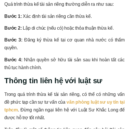
Quá trình thừa kế tài sản riêng thường diễn ra như sau:
Bước 1:
Xác định tài sản riêng cần thừa kế.
Bước 2:
Lập di chúc (nếu có) hoặc thỏa thuận thừa kế.
Bước 3:
Đăng ký thừa kế tại cơ quan nhà nước có thẩm
quyền.
Bước 4:
Nhận quyền sở hữu tài sản sau khi hoàn tất các
thủ tục hành chính.
Thông tin liên hệ với luật sư
Trong quá trình thừa kế tài sản riêng, có thể có những vấn
đề phức tạp cần sự tư vấn của
văn phòng luật sư uy tín tại
tphcm
. Đừng ngần ngại liên hệ với Luật Sư Khắc Long để
được hỗ trợ tốt nhất.